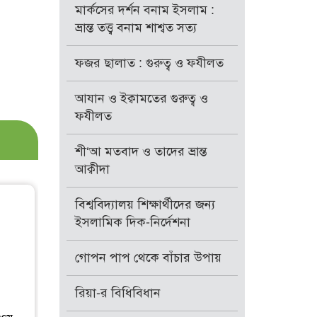
মার্কসের দর্শন বনাম ইসলাম :
ভ্রান্ত তত্ত্ব বনাম শাশ্বত সত্য
ফজর ছালাত : গুরুত্ব ও ফযীলত
আযান ও ইক্বামতের গুরুত্ব ও
ফযীলত
শী‘আ মতবাদ ও তাদের ভ্রান্ত
আক্বীদা
বিশ্ববিদ্যালয় শিক্ষার্থীদের জন্য
ইসলামিক দিক-নির্দেশনা
গোপন পাপ থেকে বাঁচার উপায়
রিয়া-র বিধিবিধান