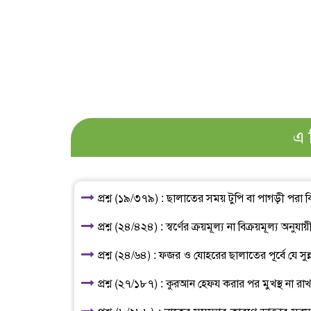
এ 
প্রশ্ন (১৯/৩৭৯) : ছালাতের সময় টুপি বা পাগড়ী পরা 
প্রশ্ন (২৪/৪২৪) : স্বর্ণের ক্রয়মূল্য না বিক্রয়মূল্য অন
প্রশ্ন (২৪/৬৪) : ফজর ও যোহরের ছালাতের পূর্বে যে সু
প্রশ্ন (২৭/১৮৭) : কুরআন হেফয করার পর মুখস্থ না