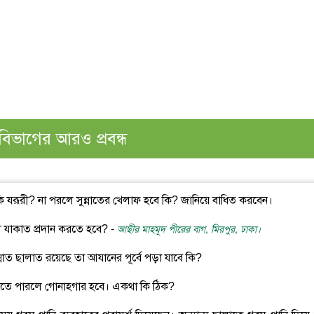
বিভাগের আরও প্রবন্ধ
কি যরূরী? না পরলে সুন্নাতের খেলাফ হবে কি? জানিয়ে বাধিত করবেন।
ুযায়ী যাকাত প্রদান করতে হবে? -
আছীর মাহমূদ পীরের বাগ, মিরপুর, ঢাকা।
ন্নাত ছালাত রয়েছে তা আযানের পূর্বে পড়া যাবে কি?
 রাখতে পারলে গোনাহগার হবে। একথা কি ঠিক?