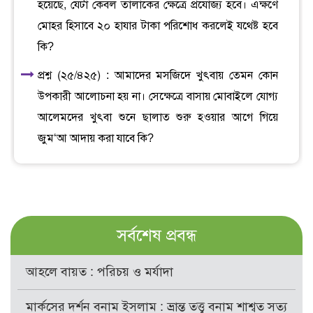
হয়েছে, যেটা কেবল তালাকের ক্ষেত্রে প্রযোজ্য হবে। এক্ষণে
মোহর হিসাবে ২০ হাযার টাকা পরিশোধ করলেই যথেষ্ট হবে
কি?
প্রশ্ন (২৫/৪২৫) : আমাদের মসজিদে খুৎবায় তেমন কোন
উপকারী আলোচনা হয় না। সেক্ষেত্রে বাসায় মোবাইলে যোগ্য
আলেমদের খুৎবা শুনে ছালাত শুরু হওয়ার আগে গিয়ে
জুম‘আ আদায় করা যাবে কি?
সর্বশেষ প্রবন্ধ
আহলে বায়ত : পরিচয় ও মর্যাদা
মার্কসের দর্শন বনাম ইসলাম : ভ্রান্ত তত্ত্ব বনাম শাশ্বত সত্য