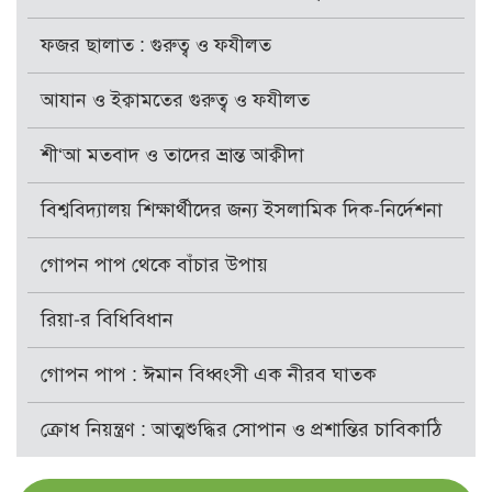
ফজর ছালাত : গুরুত্ব ও ফযীলত
আযান ও ইক্বামতের গুরুত্ব ও ফযীলত
শী‘আ মতবাদ ও তাদের ভ্রান্ত আক্বীদা
বিশ্ববিদ্যালয় শিক্ষার্থীদের জন্য ইসলামিক দিক-নির্দেশনা
গোপন পাপ থেকে বাঁচার উপায়
রিয়া-র বিধিবিধান
গোপন পাপ : ঈমান বিধ্বংসী এক নীরব ঘাতক
ক্রোধ নিয়ন্ত্রণ : আত্মশুদ্ধির সোপান ও প্রশান্তির চাবিকাঠি