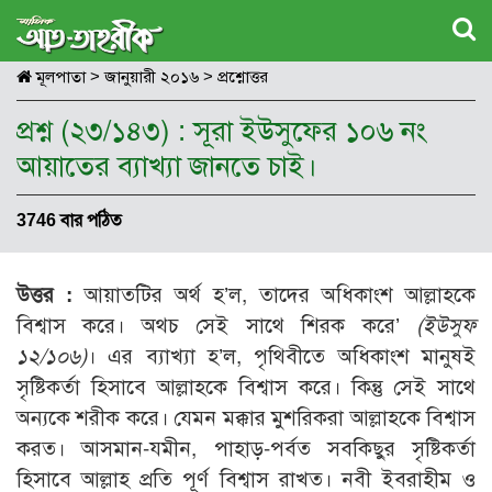
মূলপাতা
>
জানুয়ারী ২০১৬
>
প্রশ্নোত্তর
প্রশ্ন (২৩/১৪৩) : সূরা ইউসুফের ১০৬ নং
আয়াতের ব্যাখ্যা জানতে চাই।
3746 বার পঠিত
উত্তর :
আয়াতটির অর্থ হ’ল, তাদের অধিকাংশ আল্লাহকে
বিশ্বাস করে। অথচ সেই সাথে শিরক করে’
(ইউসুফ
১২/১০৬)
। এর ব্যাখ্যা হ’ল, পৃথিবীতে অধিকাংশ মানুষই
সৃষ্টিকর্তা হিসাবে আল্লাহকে বিশ্বাস করে। কিন্তু সেই সাথে
অন্যকে শরীক করে। যেমন মক্কার মুশরিকরা আল্লাহকে বিশ্বাস
করত। আসমান-যমীন, পাহাড়-পর্বত সবকিছুর সৃষ্টিকর্তা
হিসাবে আল্লাহ প্রতি পূর্ণ বিশ্বাস রাখত। নবী ইবরাহীম ও