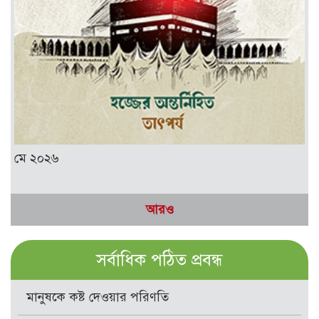
মে ২০২৬
আরও
সর্বাধিক পঠিত প্রবন্ধ
মানুষকে কষ্ট দেওয়ার পরিণতি