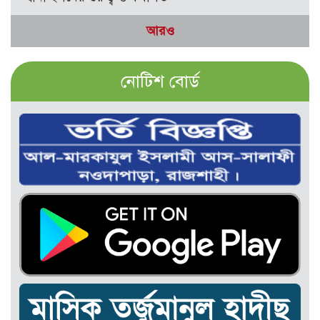
আরও
নোটিশ বোর্ড