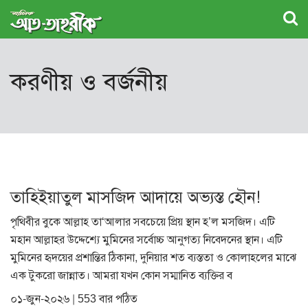
করণীয় ও বর্জনীয়
তাহিইয়াতুল মাসজিদ আদায়ে অভ্যস্ত হৌন!
পৃথিবীর বুকে আল্লাহ তা‘আলার সবচেয়ে প্রিয় স্থান হ’ল মসজিদ। এটি
মহান আল্লাহর উদ্দেশ্যে মুমিনের সর্বোচ্চ আনুগত্য নিবেদনের স্থান। এটি
মুমিনের হৃদয়ের প্রশান্তির ঠিকানা, দুনিয়ার শত ব্যস্ততা ও কোলাহলের মাঝে
এক টুকরো জান্নাত। আমরা যখন কোন সম্মানিত ব্যক্তির ব
০১-জুন-২০২৬ | 553 বার পঠিত