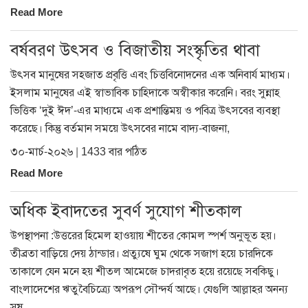
Read More
বর্ষবরণ উৎসব ও বিজাতীয় সংস্কৃতির থাবা
উৎসব মানুষের সহজাত প্রবৃত্তি এবং চিত্তবিনোদনের এক অনিবার্য মাধ্যম।
ইসলাম মানুষের এই স্বাভাবিক চাহিদাকে অস্বীকার করেনি। বরং সুন্নাহ
ভিত্তিক ‘দুই ঈদ’-এর মাধ্যমে এক প্রশান্তিময় ও পবিত্র উৎসবের ব্যবস্থা
করেছে। কিন্তু বর্তমান সময়ে উৎসবের নামে বাদ্য-বাজনা,
৩০-মার্চ-২০২৬ | 1433 বার পঠিত
Read More
অধিক ইবাদতের সুবর্ণ সুযোগ শীতকাল
উপস্থাপনা :উত্তরের হিমেল হাওয়ায় শীতের কোমল স্পর্শ অনুভূত হয়।
তীব্রতা বাড়িয়ে দেয় ঠান্ডার। প্রত্যুষে ঘুম থেকে সজাগ হয়ে চারদিকে
তাকালে যেন মনে হয় শীতল আমেজে চাদরাবৃত হয়ে রয়েছে সবকিছু।
বাংলাদেশের ঋতুবৈচিত্র্যে অপরূপ সৌন্দর্য আছে। যেগুলি আল্লাহর অনন্য
সৃষ