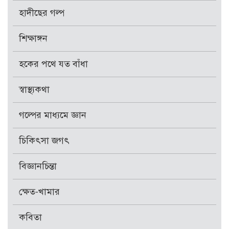
হাদীছের গল্প
শিক্ষাঙ্গন
হকের পথে যত বাঁধা
স্বাস্থ্যকথা
গল্পের মাধ্যমে জ্ঞান
চিকিৎসা জগৎ
বিজ্ঞানচিন্তা
ক্ষেত-খামার
কবিতা