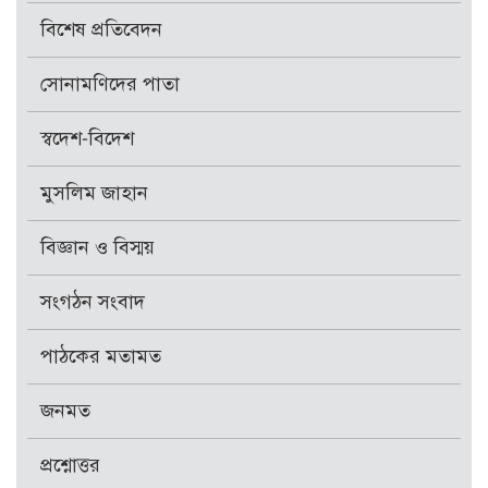
বিশেষ প্রতিবেদন
সোনামণিদের পাতা
স্বদেশ-বিদেশ
মুসলিম জাহান
বিজ্ঞান ও বিস্ময়
সংগঠন সংবাদ
পাঠকের মতামত
জনমত
প্রশ্নোত্তর