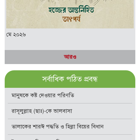
মে ২০২৬
আরও
সর্বাধিক পঠিত প্রবন্ধ
মানুষকে কষ্ট দেওয়ার পরিণতি
রাসূলুল্লাহ (ছাঃ)-কে ভালবাসা
তালাকের শারঈ পদ্ধতি ও হিল্লা বিয়ের বিধান