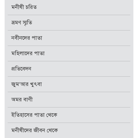
মনীষী চরিত
ভ্রমণ স্মৃতি
নবীনদের পাতা
মহিলাদের পাতা
প্রতিবেদন
জুম‘আর খুৎবা
অমর বাণী
ইতিহাসের পাতা থেকে
মনীষীদের জীবন থেকে