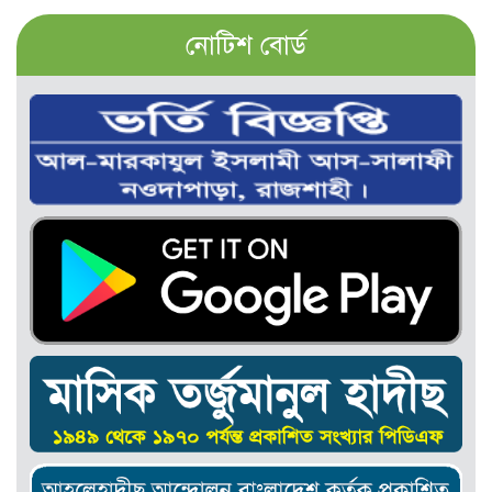
নোটিশ বোর্ড