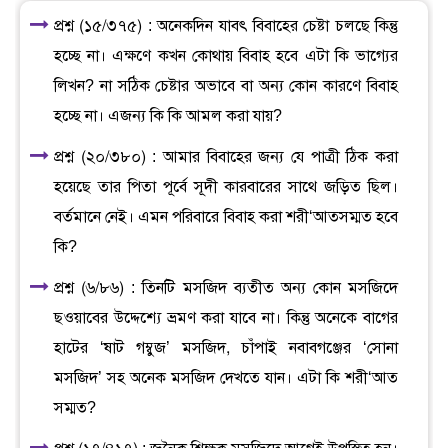
প্রশ্ন (১৫/৩৭৫) : অনেকদিন যাবৎ বিবাহের চেষ্টা চলছে কিন্তু
হচ্ছে না। এক্ষণে কখন কোথায় বিবাহ হবে এটা কি ভাগ্যের
লিখন? না সঠিক চেষ্টার অভাবে বা অন্য কোন কারণে বিবাহ
হচ্ছে না। এজন্য কি কি আমল করা যায়?
প্রশ্ন (২০/৩৮০) : আমার বিবাহের জন্য যে পাত্রী ঠিক করা
হয়েছে তার পিতা পূর্বে সূদী কারবারের সাথে জড়িত ছিল।
বর্তমানে নেই। এমন পরিবারে বিবাহ করা শরী‘আতসম্মত হবে
কি?
প্রশ্ন (৬/৮৬) : তিনটি মসজিদ ব্যতীত অন্য কোন মসজিদে
ছওয়াবের উদ্দেশ্যে ভ্রমণ করা যাবে না। কিন্তু অনেকে বাগের
হাটের ‘ষাট গম্বুজ’ মসজিদ, চাঁপাই নবাবগঞ্জের ‘সোনা
মসজিদ’ সহ অনেক মসজিদ দেখতে যান। এটা কি শরী‘আত
সম্মত?