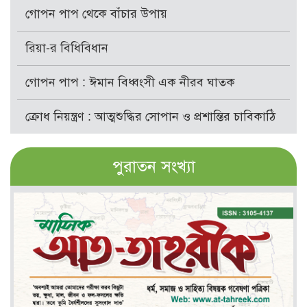
গোপন পাপ থেকে বাঁচার উপায়
রিয়া-র বিধিবিধান
গোপন পাপ : ঈমান বিধ্বংসী এক নীরব ঘাতক
ক্রোধ নিয়ন্ত্রণ : আত্মশুদ্ধির সোপান ও প্রশান্তির চাবিকাঠি
পুরাতন সংখ্যা