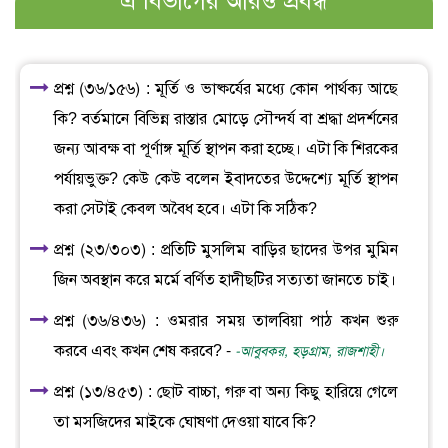
এ বিভাগের আরও প্রবন্ধ
প্রশ্ন (৩৬/১৫৬) : মূর্তি ও ভাষ্কর্যের মধ্যে কোন পার্থক্য আছে
কি? বর্তমানে বিভিন্ন রাস্তার মোড়ে সৌন্দর্য বা শ্রদ্ধা প্রদর্শনের
জন্য আবক্ষ বা পূর্ণাঙ্গ মূর্তি স্থাপন করা হচ্ছে। এটা কি শিরকের
পর্যায়ভুক্ত? কেউ কেউ বলেন ইবাদতের উদ্দেশ্যে মূর্তি স্থাপন
করা সেটাই কেবল অবৈধ হবে। এটা কি সঠিক?
প্রশ্ন (২৩/৩০৩) : প্রতিটি মুসলিম বাড়ির ছাদের উপর মুমিন
জিন অবস্থান করে মর্মে বর্ণিত হাদীছটির সত্যতা জানতে চাই।
প্রশ্ন (৩৬/৪৩৬) : ওমরার সময় তালবিয়া পাঠ কখন শুরু
করবে এবং কখন শেষ করবে? -
-আবুবকর, হড়গ্রাম, রাজশাহী।
প্রশ্ন (১৩/৪৫৩) : ছোট বাচ্চা, গরু বা অন্য কিছু হারিয়ে গেলে
তা মসজিদের মাইকে ঘোষণা দেওয়া যাবে কি?