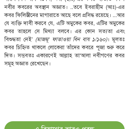
নবীর কবরের অবস্থান অজ্ঞাত। ..তবে ইবরাহীম (আঃ)-এর
কবর ফিলিস্তীনের মাগারাতে আছে বলে প্রসিদ্ধ রয়েছে। ...আর
যে ব্যক্তি দাবী করবে যে, এটি অমুকের কবর, এটির অমুকের
কবর তাহলে সে মিথ্যা বলবে। এর কোন সত্যতা এবং
বিশুদ্ধতা নেই’
(মাজমূ‘ ফাতাওয়া বিন বায ১/১৬০)
। মূলতঃ
কবর চিহ্নিত থাকলে লোকেরা তাঁদের কবরে পূজা শুরু করে
দিত। সম্ভবতঃ একারণেই আল্লাহ তা‘আলা নবীগণের কবর
সমূহ অজ্ঞাত রেখেছেন।