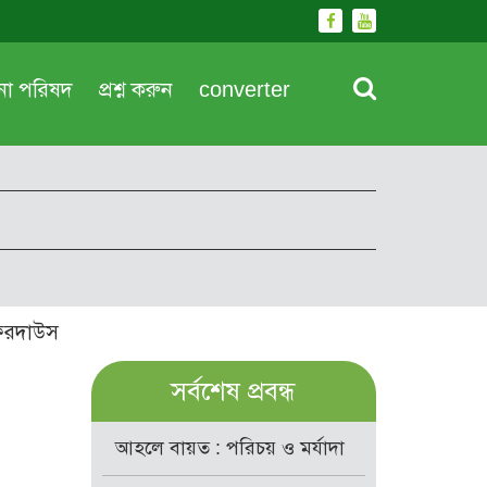
দনা পরিষদ
প্রশ্ন করুন
converter
ফেরদাউস
সর্বশেষ প্রবন্ধ
আহলে বায়ত : পরিচয় ও মর্যাদা