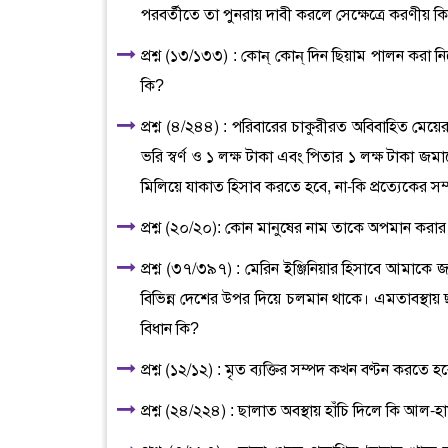
পরবর্তীতে তা পুনরায় দাবী করলে সেক্ষেত্রে করণীয় ক
প্রশ্ন (১৩/১৩৩) : কোন্ কোন্ দিন ছিয়াম পালন করা ন
কি?
প্রশ্ন (৪/২৪৪) : পরিবারের চাকুরীরত অবিবাহিত মেয়ে
ভরি স্বর্ণ ও ১ লক্ষ টাকা এবং পিতার ১ লক্ষ টাকা জ
মিলিয়ে যাকাত হিসাব করতে হবে, না-কি প্রত্যেকের
প্রশ্ন (২০/২০): কোন মানুষের নাম তাকে অপমান করার
প্রশ্ন (৩৭/৩৯৭) : মেরিন ইঞ্জিনিয়ার হিসাবে আমাক
বিভিন্ন দেশের উপর দিয়ে চলমান থাকে। এমতাবস্থায় 
বিধান কি?
প্রশ্ন (১২/১২) : মৃত ব্যক্তির সম্পদ কখন বণ্টন করতে
প্রশ্ন (২৪/২২৪) : ছালাত অবস্থায় হাঁচি দিলে কি আল-