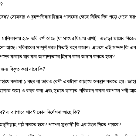
ি?
িষেধ? সোমবার ও বৃহষ্পতিবার ছিয়াম পালনের ক্ষেত্রে নিষিদ্ধ দিন পড়ে গেলে কর
র মালিকানায় ২.৮ ভরি স্বর্ণ আছে (যা মায়ের যিম্মায় রাখা)। এছাড়া মায়ের নিজে
মানো আছে। পরিবারের সম্পূর্ণ খরচ পিতাই বহন করেন। এক্ষণে এই সম্পদ কি একত
 সম্পদের যাকাত যার যার আলাদাভাবে হিসাব করে আদায় করতে হবে?
 জন্য বিকৃত করা যাবে কি?
ে জাহাযে কখনো ১ বছর বা তারও বেশী একটানা জাহাযে অবস্থান করতে হয়। জাহ
ছালাত জমা ও ক্বছর করা এবং সুন্নাত ছালাত পরিত্যাগ করার ব্যাপারে শরী‘আ
 হবে? এ ব্যাপারে শারঈ কোন নির্দেশনা আছে কি?
হামদুলিল্লাহ পাঠ করতে হবে? পাশের মুক্তাদী কি এর উত্তর দিতে পারবে?