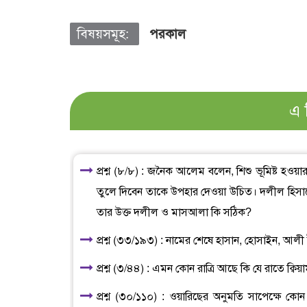
বিষয়সমূহ:
পরকাল
এ 
প্রশ্ন (৮/৮) : জনৈক আলেম বলেন, শিশু ভূমিষ্ট হওয়া
তুলে দিবেন তাকে উপহার দেওয়া উচিত। দলীল হিসাব
তার উক্ত দলীল ও মাসআলা কি সঠিক?
প্রশ্ন (৩৩/১৯৩) : নামের শেষে হাসান, হোসাইন, আলী ই
প্রশ্ন (৩/৪৪) : এমন কোন রাত্রি আছে কি যে রাতে ক
প্রশ্ন (৩০/১১০) : ওয়ারিছের অনুমতি সাপেক্ষে কোন