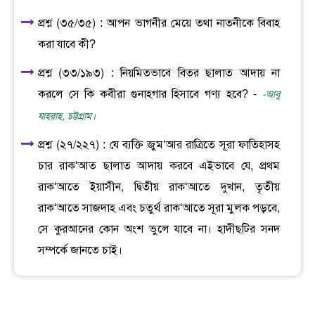
প্রশ্ন (৩৫/৩৫) : আপন ভাগনীর মেয়ে তথা নাতনীকে বিবাহ
করা যাবে কী?
প্রশ্ন (৩৩/১৯৩) : নিয়মিতভাবে বিতর ছালাত আদায় না
করলে সে কি কবীরা গুনাহগার হিসাবে গণ্য হবে? -
-আবু
যাহরাহ, চট্টগ্রাম।
প্রশ্ন (২৭/২২৭) : যে ব্যক্তি জুম‘আর রাত্রিতে সূরা ফাতিহাসহ
চার রাক‘আত ছালাত আদায় করবে এইভাবে যে, প্রথম
রাক‘আতে ইয়াসীন, দ্বিতীয় রাক‘আতে দুখান, তৃতীয়
রাক‘আতে সাজদাহ এবং চতুর্থ রাক‘আতে সূরা মুলক পড়বে,
সে কুরআনের কোন অংশ ভুলে যাবে না। হাদীছটির সনদ
সম্পর্কে জানতে চাই।