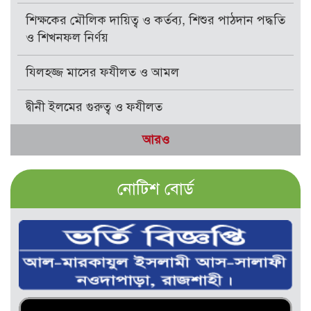
শিক্ষকের মৌলিক দায়িত্ব ও কর্তব্য, শিশুর পাঠদান পদ্ধতি
ও শিখনফল নির্ণয়
যিলহজ্জ মাসের ফযীলত ও আমল
দ্বীনী ইলমের গুরুত্ব ও ফযীলত
আরও
নোটিশ বোর্ড