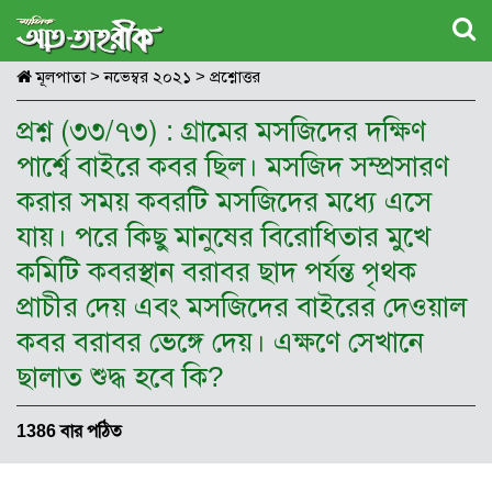
মূলপাতা
>
নভেম্বর ২০২১
>
প্রশ্নোত্তর
প্রশ্ন (৩৩/৭৩) : গ্রামের মসজিদের দক্ষিণ
পার্শ্বে বাইরে কবর ছিল। মসজিদ সম্প্রসারণ
করার সময় কবরটি মসজিদের মধ্যে এসে
যায়। পরে কিছু মানুষের বিরোধিতার মুখে
কমিটি কবরস্থান বরাবর ছাদ পর্যন্ত পৃথক
প্রাচীর দেয় এবং মসজিদের বাইরের দেওয়াল
কবর বরাবর ভেঙ্গে দেয়। এক্ষণে সেখানে
ছালাত শুদ্ধ হবে কি?
1386 বার পঠিত