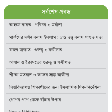
সর্বশেষ প্রবন্ধ
আহলে বায়ত : পরিচয় ও মর্যাদা
মার্কসের দর্শন বনাম ইসলাম : ভ্রান্ত তত্ত্ব বনাম শাশ্বত সত্য
ফজর ছালাত : গুরুত্ব ও ফযীলত
আযান ও ইক্বামতের গুরুত্ব ও ফযীলত
শী‘আ মতবাদ ও তাদের ভ্রান্ত আক্বীদা
বিশ্ববিদ্যালয় শিক্ষার্থীদের জন্য ইসলামিক দিক-নির্দেশনা
গোপন পাপ থেকে বাঁচার উপায়