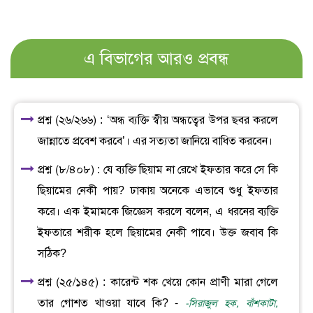
এ বিভাগের আরও প্রবন্ধ
প্রশ্ন (২৬/২৬৬) : ‘অন্ধ ব্যক্তি স্বীয় অন্ধত্বের উপর ছবর করলে
জান্নাতে প্রবেশ করবে’। এর সত্যতা জানিয়ে বাধিত করবেন।
প্রশ্ন (৮/৪০৮) : যে ব্যক্তি ছিয়াম না রেখে ইফতার করে সে কি
ছিয়ামের নেকী পায়? ঢাকায় অনেকে এভাবে শুধু ইফতার
করে। এক ইমামকে জিজ্ঞেস করলে বলেন, এ ধরনের ব্যক্তি
ইফতারে শরীক হলে ছিয়ামের নেকী পাবে। উক্ত জবাব কি
সঠিক?
প্রশ্ন (২৫/১৪৫) : কারেন্ট শক খেয়ে কোন প্রাণী মারা গেলে
তার গোশত খাওয়া যাবে কি? -
-সিরাজুল হক, বাঁশকাটা,