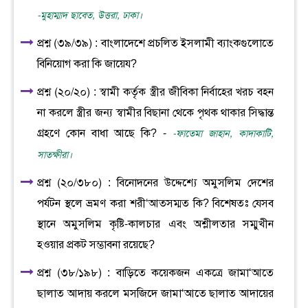
-মুহাম্মাদ ছাবেত, উত্তরা, ঢাকা।
প্রশ্ন (৩৯/৩৯) : বাংলাদেশে প্রচলিত ইসলামী ব্যাংকগুলোতে
বিনিয়োগ করা কি জায়েয?
প্রশ্ন (২০/২০) : স্বামী কর্তৃক স্ত্রীর জীবিকা নির্বাহের খরচ বহন
না করলে স্ত্রীর জন্য স্বামীর বিছানা থেকে পৃথক থাকার সিদ্ধান্ত
গ্রহণে কোন বাধা আছে কি? -
-ফাতেমা জাহান, কাদাকাটি,
সাতক্ষীরা।
প্রশ্ন (২০/৩৮০) : বিনোদনের উদ্দেশ্যে অমুসলিম দেশের
পর্যটন স্থলে ভ্রমণ করা শরী‘আতসম্মত কি? বিশেষতঃ যেসব
স্থানে অমুসলিম কৃষ্টি-কালচার এবং অশ্লীলতার সম্মুখীন
হওয়ার প্রকট সম্ভাবনা রয়েছে?
প্রশ্ন (৩৮/১৯৮) : বাড়িতে কয়েকজন একত্রে জামা‘আতে
ছালাত আদায় করলে মসজিদে জামা‘আতে ছালাত আদায়ের