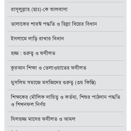
রাসূলুল্লাহ (ছাঃ)-কে ভালবাসা
তালাকের শারঈ পদ্ধতি ও হিল্লা বিয়ের বিধান
ইসলামে দাড়ি রাখার বিধান
হজ্জ : গুরুত্ব ও ফযীলত
কুরআন শিক্ষা ও তেলাওয়াতের ফযীলত
মুসলিম সমাজে মসজিদের গুরুত্ব (৩য় কিস্তি)
শিক্ষকের মৌলিক দায়িত্ব ও কর্তব্য, শিশুর পাঠদান পদ্ধতি
ও শিখনফল নির্ণয়
যিলহজ্জ মাসের ফযীলত ও আমল