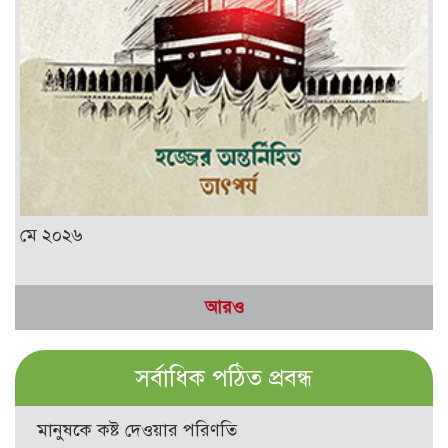
মে ২০২৬
আরও
সর্বাধিক পঠিত প্রবন্ধ
মানুষকে কষ্ট দেওয়ার পরিণতি