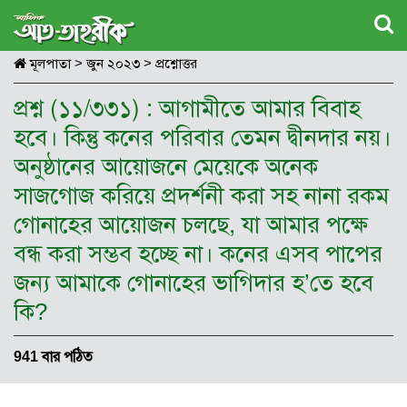
মূলপাতা
>
জুন ২০২৩
>
প্রশ্নোত্তর
প্রশ্ন (১১/৩৩১) : আগামীতে আমার বিবাহ
হবে। কিন্তু কনের পরিবার তেমন দ্বীনদার নয়।
অনুষ্ঠানের আয়োজনে মেয়েকে অনেক
সাজগোজ করিয়ে প্রদর্শনী করা সহ নানা রকম
গোনাহের আয়োজন চলছে, যা আমার পক্ষে
বন্ধ করা সম্ভব হচ্ছে না। কনের এসব পাপের
জন্য আমাকে গোনাহের ভাগিদার হ’তে হবে
কি?
941 বার পঠিত