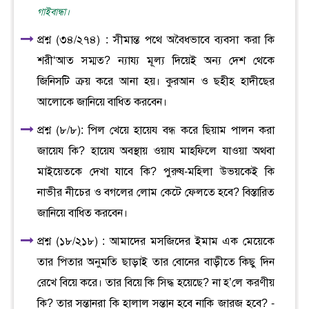
গাইবান্ধা।
প্রশ্ন (৩৪/২৭৪) : সীমান্ত পথে অবৈধভাবে ব্যবসা করা কি
শরী‘আত সম্মত? ন্যায্য মূল্য দিয়েই অন্য দেশ থেকে
জিনিসটি ক্রয় করে আনা হয়। কুরআন ও ছহীহ হাদীছের
আলোকে জানিয়ে বাধিত করবেন।
প্রশ্ন (৮/৮): পিল খেয়ে হায়েয বন্ধ করে ছিয়াম পালন করা
জায়েয কি? হায়েয অবস্থায় ওয়ায মাহফিলে যাওয়া অথবা
মাইয়েতকে দেখা যাবে কি? পুরুষ-মহিলা উভয়কেই কি
নাভীর নীচের ও বগলের লোম কেটে ফেলতে হবে? বিস্তারিত
জানিয়ে বাধিত করবেন।
প্রশ্ন (১৮/২১৮) : আমাদের মসজিদের ইমাম এক মেয়েকে
তার পিতার অনুমতি ছাড়াই তার বোনের বাড়ীতে কিছু দিন
রেখে বিয়ে করে। তার বিয়ে কি সিদ্ধ হয়েছে? না হ’লে করণীয়
কি? তার সন্তানরা কি হালাল সন্তান হবে নাকি জারজ হবে? -