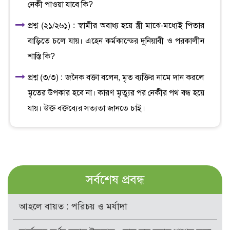
নেকী পাওয়া যাবে কি?
প্রশ্ন (২১/২৬১) : স্বামীর অবাধ্য হয়ে স্ত্রী মাঝে-মধ্যেই পিতার
বাড়িতে চলে যায়। এহেন কর্মকান্ডের দুনিয়াবী ও পরকালীন
শাস্তি কি?
প্রশ্ন (৩/৩) : জনৈক বক্তা বলেন, মৃত ব্যক্তির নামে দান করলে
মৃতের উপকার হবে না। কারণ মৃত্যুর পর নেকীর পথ বন্ধ হয়ে
যায়। উক্ত বক্তব্যের সত্যতা জানতে চাই।
সর্বশেষ প্রবন্ধ
আহলে বায়ত : পরিচয় ও মর্যাদা