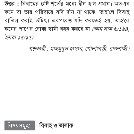
উত্তর :
বিবাহের ৪টি শর্তের মধ্যে দ্বীন হ’ল প্রধান। অতএব
কনে বা তার পরিবারে যদি দ্বীন না থাকে, তাহ’লে বিবাহ
বাতিল করাই উচিৎ। এরপরেও যদি করতেই হয়, তাহ’লে
কনের পাপের বোঝা স্বামী বহন করবে না
(আন‘আম ৬/১৬৪,
ইসরা ১৫/১৫)
।
প্রশ্নকারী :
মাহমূদুল হাসান, গোদাগাড়ী, রাজশাহী।
বিষয়সমূহ:
বিবাহ ও তালাক