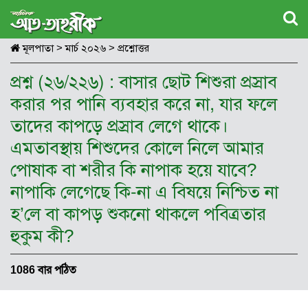
মূলপাতা
>
মার্চ ২০২৬
>
প্রশ্নোত্তর
প্রশ্ন (২৬/২২৬) : বাসার ছোট শিশুরা প্রস্রাব
করার পর পানি ব্যবহার করে না, যার ফলে
তাদের কাপড়ে প্রস্রাব লেগে থাকে।
এমতাবস্থায় শিশুদের কোলে নিলে আমার
পোষাক বা শরীর কি নাপাক হয়ে যাবে?
নাপাকি লেগেছে কি-না এ বিষয়ে নিশ্চিত না
হ’লে বা কাপড় শুকনো থাকলে পবিত্রতার
হুকুম কী?
1086 বার পঠিত