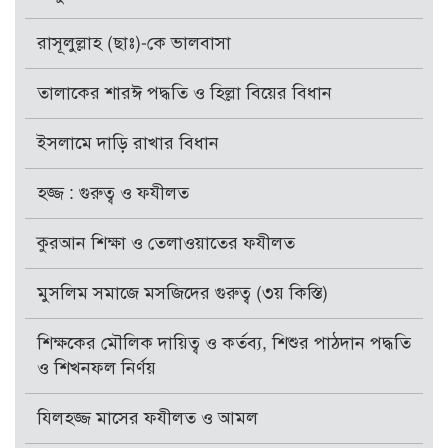
রাসূলুল্লাহ (ছাঃ)-কে ভালবাসা
তালাকের শারঈ পদ্ধতি ও হিল্লা বিয়ের বিধান
ইসলামে দাড়ি রাখার বিধান
হজ্জ : গুরুত্ব ও ফযীলত
কুরআন শিক্ষা ও তেলাওয়াতের ফযীলত
মুসলিম সমাজে মসজিদের গুরুত্ব (৩য় কিস্তি)
শিক্ষকের মৌলিক দায়িত্ব ও কর্তব্য, শিশুর পাঠদান পদ্ধতি
ও শিখনফল নির্ণয়
যিলহজ্জ মাসের ফযীলত ও আমল