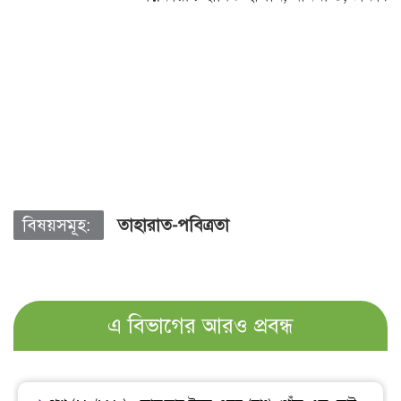
বিষয়সমূহ:
তাহারাত-পবিত্রতা
এ বিভাগের আরও প্রবন্ধ