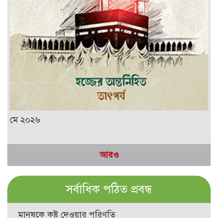
মে ২০২৬
আরও
সর্বাধিক পঠিত প্রবন্ধ
মানুষকে কষ্ট দেওয়ার পরিণতি