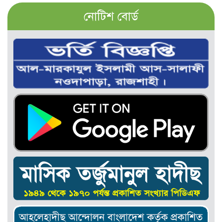
নোটিশ বোর্ড