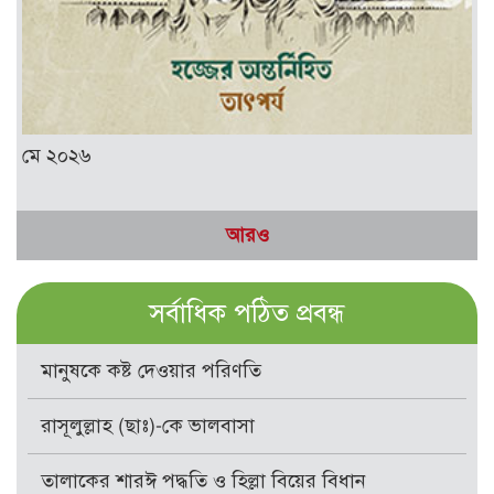
মে ২০২৬
আরও
সর্বাধিক পঠিত প্রবন্ধ
মানুষকে কষ্ট দেওয়ার পরিণতি
রাসূলুল্লাহ (ছাঃ)-কে ভালবাসা
তালাকের শারঈ পদ্ধতি ও হিল্লা বিয়ের বিধান