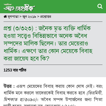
মূলপাতা
>
জুন ২০১৯
>
প্রশ্নোত্তর
প্রশ্ন (৩/৩২৩) : জনৈক মৃত ব্যক্তি ধার্মিক
হওয়া সত্ত্বেও বিভিন্নভাবে অনেক অবৈধ
সম্পদের মালিক ছিলেন। তার মেয়েরাও
ধার্মিক। এক্ষণে তার কোন মেয়েকে বিবাহ
করা জায়েয হবে কি?
1253 বার পঠিত
উত্তর :
এরূপ মেয়েদের বিবাহ করায় কোন দোষ নেই। বরং
ধার্মিক মনে করলে তাদেরকেই বিবাহ করতে হবে
(তিরমিযী,
মিশকাত হা/৩০৯০)
। অবৈধ সম্পদ উপার্জনের জন্য পিতা