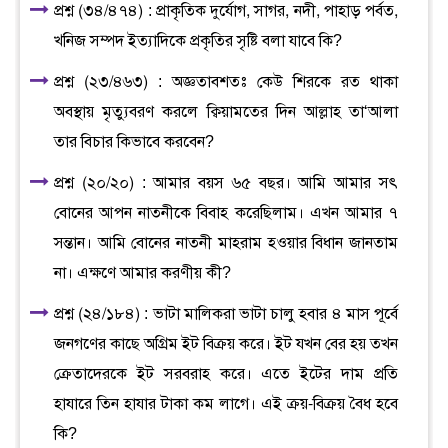
প্রশ্ন (৩৪/৪৭৪) : প্রাকৃতিক দুর্যোগ, সাগর, নদী, পাহাড় পর্বত,
খনিজ সম্পদ ইত্যাদিকে প্রকৃতির সৃষ্টি বলা যাবে কি?
প্রশ্ন (২৩/৪৬৩) : অজ্ঞতাবশতঃ কেউ শিরকে রত থাকা
অবস্থায় মৃত্যুবরণ করলে ক্বিয়ামতের দিন আল্লাহ তা‘আলা
তার বিচার কিভাবে করবেন?
প্রশ্ন (২০/২০) : আমার বয়স ৬৫ বছর। আমি আমার সৎ
বোনের আপন নাতনীকে বিবাহ করেছিলাম। এখন আমার ৭
সন্তান। আমি বোনের নাতনী মাহরাম হওয়ার বিধান জানতাম
না। এক্ষণে আমার করণীয় কী?
প্রশ্ন (২৪/১৮৪) : ভাটা মালিকরা ভাটা চালু হবার ৪ মাস পূর্বে
জনগণের কাছে অগ্রিম ইট বিক্রয় করে। ইট যখন বের হয় তখন
ক্রেতাদেরকে ইট সরবরাহ করে। এতে ইটের দাম প্রতি
হাযারে তিন হাযার টাকা কম লাগে। এই ক্রয়-বিক্রয় বৈধ হবে
কি?