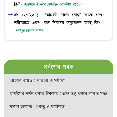
কি? -
-মুহাম্মাদ ইকবাল হোসাইন কাউনিয়া, রংপুর।
প্রশ্ন (২৭/২২৭) : ‘আখেরী চাহার সোম্বা’ কাকে বলে।
শরী‘আতে এরূপ কোন দিবসের অনুমোদন আছে কি? -
-নাঈমুর রহমান নাঈম।
সর্বশেষ প্রবন্ধ
আহলে বায়ত : পরিচয় ও মর্যাদা
মার্কসের দর্শন বনাম ইসলাম : ভ্রান্ত তত্ত্ব বনাম শাশ্বত সত্য
ফজর ছালাত : গুরুত্ব ও ফযীলত