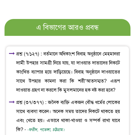
এ বিভাগের আরও প্রবন্ধ
প্রশ্ন (৭/১২৭) : বর্তমানে অধিকাংশ বিবাহ অনুষ্ঠানে মেহমানরা
দামী উপহার সামগ্রী নিয়ে যায়, যা দাওয়াত দাতাদের নিকটে
কাংখিত ব্যাপার হয়ে দাড়িয়েছে। বিবাহ অনুষ্ঠানে দাওয়াতের
সাথে উপহার কামনা করা কি শরী‘আতসম্মত? এরূপ
দাওয়াত গ্রহণ না করলে কি মুসলমানের হক নষ্ট করা হবে?
প্রশ্ন (৩৭/৩৭৭) : জনৈক ব্যক্তি একজন বৌদ্ধ ধর্মের লোকের
সাথে ব্যবসা করেন। অনেক সময় তাদের নিকটে থাকতে হয়
এবং খেতে হয়। এভাবে থাকা-খাওয়া ও সম্পর্ক রাখা যাবে
কি? -
-ফরীদ, পতেঙ্গা, চট্টগ্রাম।