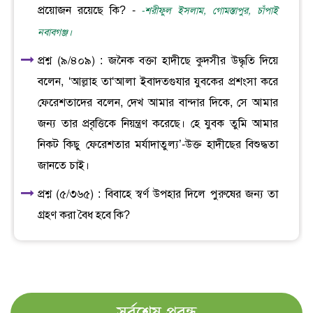
প্রয়োজন রয়েছে কি? -
-শরীফুল ইসলাম, গোমস্তাপুর, চাঁপাই
নবাবগঞ্জ।
প্রশ্ন (৯/৪০৯) : জনৈক বক্তা হাদীছে কুদসীর উদ্ধৃতি দিয়ে
বলেন, ‘আল্লাহ তা‘আলা ইবাদতগুযার যুবকের প্রশংসা করে
ফেরেশতাদের বলেন, দেখ আমার বান্দার দিকে, সে আমার
জন্য তার প্রবৃত্তিকে নিয়ন্ত্রণ করেছে। হে যুবক তুমি আমার
নিকট কিছু ফেরেশতার মর্যাদাতুল্য’-উক্ত হাদীছের বিশুদ্ধতা
জানতে চাই।
প্রশ্ন (৫/৩৬৫) : বিবাহে স্বর্ণ উপহার দিলে পুরুষের জন্য তা
গ্রহণ করা বৈধ হবে কি?
সর্বশেষ প্রবন্ধ