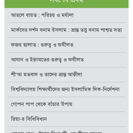
আহলে বায়ত : পরিচয় ও মর্যাদা
মার্কসের দর্শন বনাম ইসলাম : ভ্রান্ত তত্ত্ব বনাম শাশ্বত সত্য
ফজর ছালাত : গুরুত্ব ও ফযীলত
আযান ও ইক্বামতের গুরুত্ব ও ফযীলত
শী‘আ মতবাদ ও তাদের ভ্রান্ত আক্বীদা
বিশ্ববিদ্যালয় শিক্ষার্থীদের জন্য ইসলামিক দিক-নির্দেশনা
গোপন পাপ থেকে বাঁচার উপায়
রিয়া-র বিধিবিধান