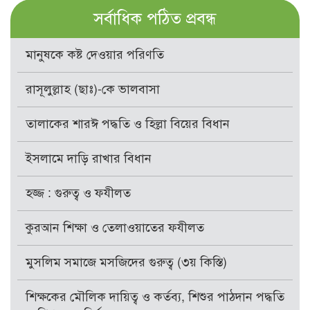
সর্বাধিক পঠিত প্রবন্ধ
মানুষকে কষ্ট দেওয়ার পরিণতি
রাসূলুল্লাহ (ছাঃ)-কে ভালবাসা
তালাকের শারঈ পদ্ধতি ও হিল্লা বিয়ের বিধান
ইসলামে দাড়ি রাখার বিধান
হজ্জ : গুরুত্ব ও ফযীলত
কুরআন শিক্ষা ও তেলাওয়াতের ফযীলত
মুসলিম সমাজে মসজিদের গুরুত্ব (৩য় কিস্তি)
শিক্ষকের মৌলিক দায়িত্ব ও কর্তব্য, শিশুর পাঠদান পদ্ধতি