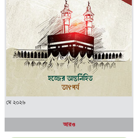
মে ২০২৬
আরও