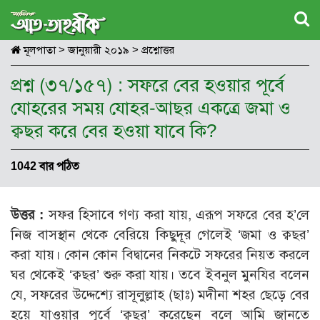
মূলপাতা
>
জানুয়ারী ২০১৯
>
প্রশ্নোত্তর
প্রশ্ন (৩৭/১৫৭) : সফরে বের হওয়ার পূর্বে
যোহরের সময় যোহর-আছর একত্রে জমা ও
ক্বছর করে বের হওয়া যাবে কি?
1042 বার পঠিত
উত্তর :
সফর হিসাবে গণ্য করা যায়, এরূপ সফরে বের হ’লে
নিজ বাসস্থান থেকে বেরিয়ে কিছুদূর গেলেই ‘জমা ও ক্বছর’
করা যায়। কোন কোন বিদ্বানের নিকটে সফরের নিয়ত করলে
ঘর থেকেই ‘ক্বছর’ শুরু করা যায়। তবে ইবনুল মুনযির বলেন
যে, সফরের উদ্দেশ্যে রাসূলুল্লাহ (ছাঃ) মদীনা শহর ছেড়ে বের
হয়ে যাওয়ার পূর্বে ‘ক্বছর’ করেছেন বলে আমি জানতে