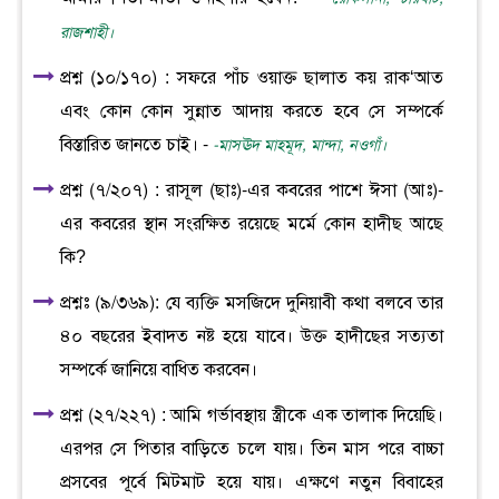
রাজশাহী।
প্রশ্ন (১০/১৭০) : সফরে পাঁচ ওয়াক্ত ছালাত কয় রাক‘আত
এবং কোন কোন সুন্নাত আদায় করতে হবে সে সম্পর্কে
বিস্তারিত জানতে চাই। -
-মাসঊদ মাহমূদ, মান্দা, নওগাঁ।
প্রশ্ন (৭/২০৭) : রাসূল (ছাঃ)-এর কবরের পাশে ঈসা (আঃ)-
এর কবরের স্থান সংরক্ষিত রয়েছে মর্মে কোন হাদীছ আছে
কি?
প্রশ্নঃ (৯/৩৬৯): যে ব্যক্তি মসজিদে দুনিয়াবী কথা বলবে তার
৪০ বছরের ইবাদত নষ্ট হয়ে যাবে। উক্ত হাদীছের সত্যতা
সম্পর্কে জানিয়ে বাধিত করবেন।
প্রশ্ন (২৭/২২৭) : আমি গর্ভাবস্থায় স্ত্রীকে এক তালাক দিয়েছি।
এরপর সে পিতার বাড়িতে চলে যায়। তিন মাস পরে বাচ্চা
প্রসবের পূর্বে মিটমাট হয়ে যায়। এক্ষণে নতুন বিবাহের