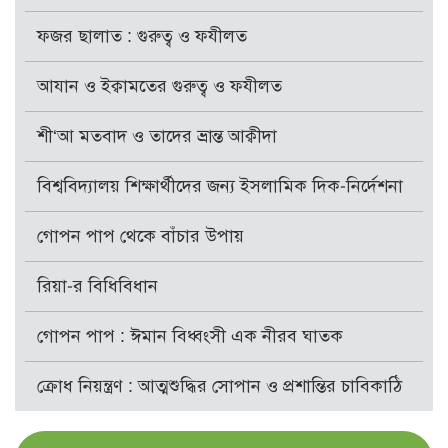
ফজর ছালাত : গুরুত্ব ও ফযীলত
আযান ও ইক্বামতের গুরুত্ব ও ফযীলত
শী‘আ মতবাদ ও তাদের ভ্রান্ত আক্বীদা
বিশ্ববিদ্যালয় শিক্ষার্থীদের জন্য ইসলামিক দিক-নির্দেশনা
গোপন পাপ থেকে বাঁচার উপায়
রিয়া-র বিধিবিধান
গোপন পাপ : ঈমান বিধ্বংসী এক নীরব ঘাতক
ক্রোধ নিয়ন্ত্রণ : আত্মশুদ্ধির সোপান ও প্রশান্তির চাবিকাঠি