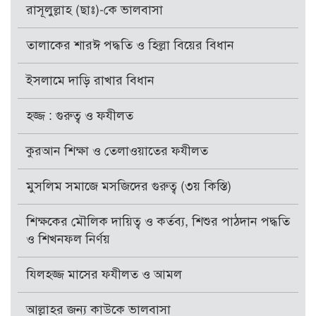
রাসূলুল্লাহ (ছাঃ)-কে ভালবাসা
তালাকের শারঈ পদ্ধতি ও হিল্লা বিয়ের বিধান
ইসলামে দাড়ি রাখার বিধান
হজ্জ : গুরুত্ব ও ফযীলত
কুরআন শিক্ষা ও তেলাওয়াতের ফযীলত
মুসলিম সমাজে মসজিদের গুরুত্ব (৩য় কিস্তি)
শিক্ষকের মৌলিক দায়িত্ব ও কর্তব্য, শিশুর পাঠদান পদ্ধতি
ও শিখনফল নির্ণয়
যিলহজ্জ মাসের ফযীলত ও আমল
আল্লাহর জন্য কাউকে ভালবাসা