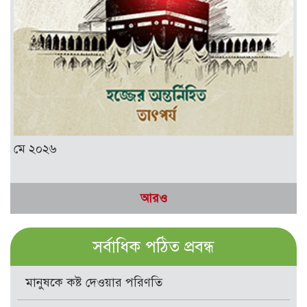
মে ২০২৬
আরও
সর্বাধিক পঠিত প্রবন্ধ
মানুষকে কষ্ট দেওয়ার পরিণতি