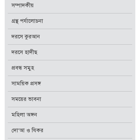
সম্পাদকীয়
গ্রন্থ পর্যালোচনা
দরসে কুরআন
দরসে হাদীছ
প্রবন্ধ সমুহ
সাময়িক প্রসঙ্গ
সময়ের ভাবনা
মহিলা অঙ্গন
দো‘আ ও যিকর