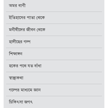
অমর বাণী
ইতিহাসের পাতা থেকে
মনীষীদের জীবন থেকে
হাদীছের গল্প
শিক্ষাঙ্গন
হকের পথে যত বাঁধা
স্বাস্থ্যকথা
গল্পের মাধ্যমে জ্ঞান
চিকিৎসা জগৎ