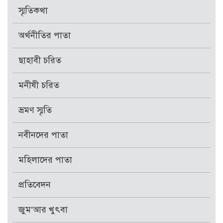
স্মৃতিকথা
অর্থনীতির পাতা
ছাহাবী চরিত
মনীষী চরিত
ভ্রমণ স্মৃতি
নবীনদের পাতা
মহিলাদের পাতা
প্রতিবেদন
জুম‘আর খুৎবা