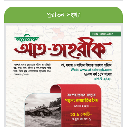
পুরাতন সংখ্যা