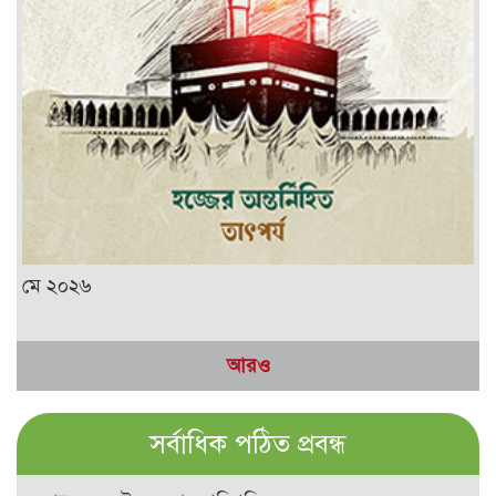
মে ২০২৬
আরও
সর্বাধিক পঠিত প্রবন্ধ