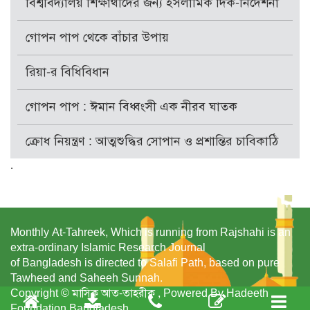
বিশ্ববিদ্যালয় শিক্ষার্থীদের জন্য ইসলামিক দিক-নির্দেশনা
গোপন পাপ থেকে বাঁচার উপায়
রিয়া-র বিধিবিধান
গোপন পাপ : ঈমান বিধ্বংসী এক নীরব ঘাতক
ক্রোধ নিয়ন্ত্রণ : আত্মশুদ্ধির সোপান ও প্রশান্তির চাবিকাঠি
.
Monthly At-Tahreek, Which is running from Rajshahi is an
extra-ordinary Islamic Research Journal
of Bangladesh is directed to Salafi Path, based on pure
Tawheed and Saheeh Sunnah.
Copyright © মাসিক আত-তাহরীক , Powered By Hadeeth
Foundation Bangladesh