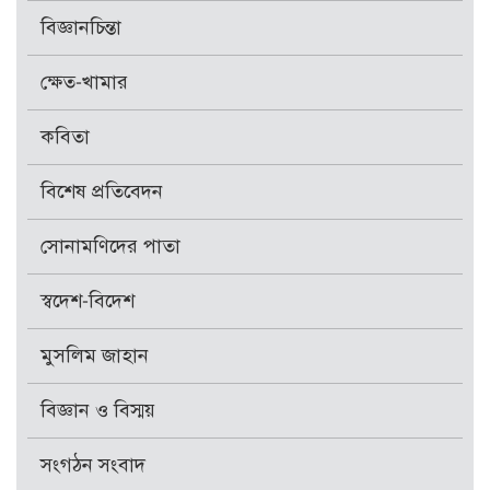
বিজ্ঞানচিন্তা
ক্ষেত-খামার
কবিতা
বিশেষ প্রতিবেদন
সোনামণিদের পাতা
স্বদেশ-বিদেশ
মুসলিম জাহান
বিজ্ঞান ও বিস্ময়
সংগঠন সংবাদ