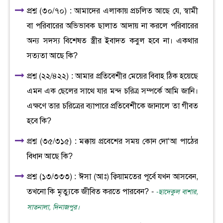
প্রশ্ন (৩০/৭০) : আমাদের এলাকায় প্রচলিত আছে যে, স্বামী
বা পরিবারের অভিভাবক ছালাত আদায় না করলে পরিবারের
অন্য সদস্য বিশেষত স্ত্রীর ইবাদত কবুল হবে না। একথার
সত্যতা আছে কি?
প্রশ্ন (২২/৪২২) : আমার প্রতিবেশীর মেয়ের বিবাহ ঠিক হয়েছে
এমন এক ছেলের সাথে যার মন্দ চরিত্র সম্পর্কে আমি জানি।
এক্ষণে তার চরিত্রের ব্যাপারে প্রতিবেশীকে জানালে তা গীবত
হবে কি?
প্রশ্ন (৩৫/৩১৫) : মক্কায় প্রবেশের সময় কোন দো‘আ পাঠের
বিধান আছে কি?
প্রশ্ন (১৩/৩৩৩) : ঈসা (আঃ) ক্বিয়ামতের পূর্বে যখন আসবেন,
তখনো কি মৃত্যুকে জীবিত করতে পারবেন? -
-ছাদেকুল বাশার,
সাতনালা, দিনাজপুর।