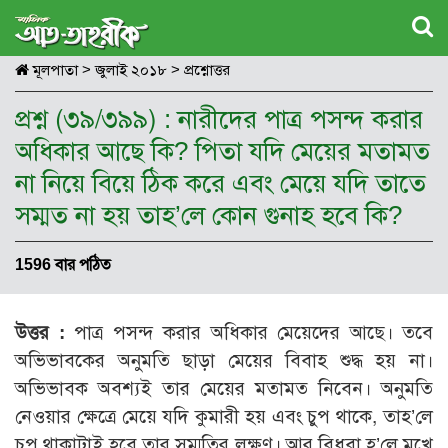
মূলপাতা
>
জুলাই ২০১৮
>
প্রশ্নোত্তর
প্রশ্ন (৩৯/৩৯৯) : নারীদের পাত্র পসন্দ করার
অধিকার আছে কি? পিতা যদি মেয়ের মতামত
না নিয়ে বিয়ে ঠিক করে এবং মেয়ে যদি তাতে
সম্মত না হয় তাহ’লে কোন গুনাহ হবে কি?
1596 বার পঠিত
উত্তর :
পাত্র পসন্দ করার অধিকার মেয়েদের আছে। তবে
অভিভাবকের অনুমতি ছাড়া মেয়ের বিবাহ শুদ্ধ হয় না।
অভিভাবক অবশ্যই তার মেয়ের মতামত নিবেন। অনুমতি
নেওয়ার ক্ষেত্রে মেয়ে যদি কুমারী হয় এবং চুপ থাকে, তাহ’লে
চুপ থাকাটাই হবে তার সম্মতির লক্ষণ। আর বিধবা হ’লে মুখে