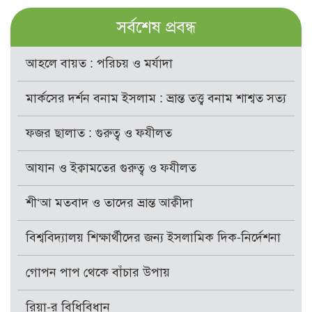
সর্বশেষ প্রবন্ধ
আহলে বায়ত : পরিচয় ও মর্যাদা
মার্কসের দর্শন বনাম ইসলাম : ভ্রান্ত তত্ত্ব বনাম শাশ্বত সত্য
ফজর ছালাত : গুরুত্ব ও ফযীলত
আযান ও ইক্বামতের গুরুত্ব ও ফযীলত
শী‘আ মতবাদ ও তাদের ভ্রান্ত আক্বীদা
বিশ্ববিদ্যালয় শিক্ষার্থীদের জন্য ইসলামিক দিক-নির্দেশনা
গোপন পাপ থেকে বাঁচার উপায়
রিয়া-র বিধিবিধান