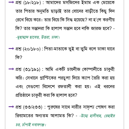
প্রশ্ন (১৮/২১৮) : আমাদের মসজিদের ইমাম এক মেয়েকে
তার পিতার অনুমতি ছাড়াই তার বোনের বাড়ীতে কিছু দিন
রেখে বিয়ে করে। তার বিয়ে কি সিদ্ধ হয়েছে? না হ’লে করণীয়
কি? তার সন্তানরা কি হালাল সন্তান হবে নাকি জারজ হবে? -
-মুহাম্মাদ ছাবেত, উত্তরা, ঢাকা।
প্রশ্ন (২০/১৮০) : পিতা-মাতাকে তুই বা তুমি বলে ডাকা যাবে
কি?
প্রশ্ন (৩১/১৯১) : আমি একটি চায়নীজ কোম্পানীতে চাকুরী
করি। সেখানে প্লাস্টিকের পরচুলা দিয়ে ক্যাপ তৈরি করা হয়
এবং সেগুলো বিদেশে রফতানী করা হয়। এই ধরনের
প্রতিষ্ঠানে চাকুরী করা কি হালাল হবে?
প্রশ্ন (৩৩/২৩৩) : পুরুষের সাথে নারীর সাদৃশ্য পোষণ করা
ক্বিয়ামতের অন্যতম আলামত কি? -
-উম্মে হাসীবাহ, রেহাইর
চর, চাঁপাই নবাবগঞ্জ।