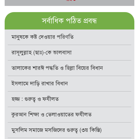
সর্বাধিক পঠিত প্রবন্ধ
মানুষকে কষ্ট দেওয়ার পরিণতি
রাসূলুল্লাহ (ছাঃ)-কে ভালবাসা
তালাকের শারঈ পদ্ধতি ও হিল্লা বিয়ের বিধান
ইসলামে দাড়ি রাখার বিধান
হজ্জ : গুরুত্ব ও ফযীলত
কুরআন শিক্ষা ও তেলাওয়াতের ফযীলত
মুসলিম সমাজে মসজিদের গুরুত্ব (৩য় কিস্তি)