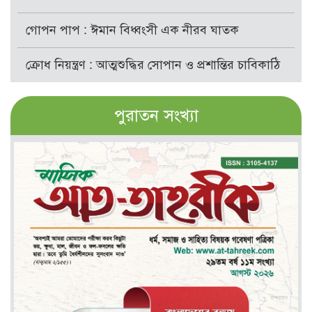
গোপন পাপ : ঈমান বিধ্বংসী এক নীরব ঘাতক
ক্রোধ নিয়ন্ত্রণ : আত্মশুদ্ধির সোপান ও প্রশান্তির চাবিকাঠি
পুরাতন সংখ্যা