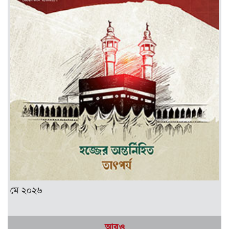
মে ২০২৬
আরও