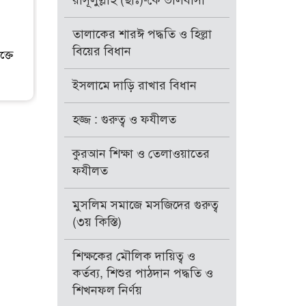
রাসূলুল্লাহ (ছাঃ)-কে ভালবাসা
তালাকের শারঈ পদ্ধতি ও হিল্লা
বিয়ের বিধান
্তে
ইসলামে দাড়ি রাখার বিধান
হজ্জ : গুরুত্ব ও ফযীলত
কুরআন শিক্ষা ও তেলাওয়াতের
ফযীলত
মুসলিম সমাজে মসজিদের গুরুত্ব
(৩য় কিস্তি)
শিক্ষকের মৌলিক দায়িত্ব ও
কর্তব্য, শিশুর পাঠদান পদ্ধতি ও
শিখনফল নির্ণয়