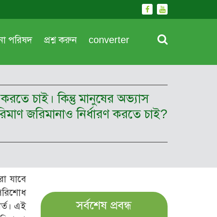
দনা পরিষদ
প্রশ্ন করুন
converter
রতে চাই। কিন্তু মানুষের অভ্যাস
পরিমাণ জরিমানাও নির্ধারণ করতে চাই?
রা যাবে
 পরিশোধ
সর্বশেষ প্রবন্ধ
শর্ত। এই