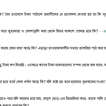
 কি? বৈধ চ্যানেলে টাকা পাঠালে প্রবাসীদের যে প্রণোদনা দেওয়া হয় তা কি সূ
ার ভয়ে মুছাফাহা ও কোলাকুলি করা থেকে বিরত থাকলে গোনাহ হবে কি? -
-আব
ওমরাহ করায় কোন বাধা আছে কি? এছাড়া তাওয়াফকালীন সময়ে তালবিয়া পাঠ করা য
 কিছু টাকা ঋণ নিয়েছি। এক্ষেত্রে ঋণের টাকা যাকাতযোগ্য সম্পদ থেকে বাদ যাবে, 
ওয়া হবে মর্মে কোন বর্ণনা আছে কি? যদি তাই হয় তবে হাফেযে কুরআনের সংখ্যা 
সলিম হয়েও পরে যদি কাফের হয়ে যায়, রাসূল (ছাঃ)-এর বিরোধিতা করে, তাকে গালি দ
চিত করতে পারবেন কি?