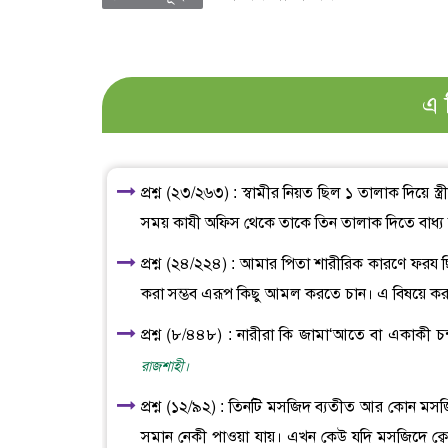
এ 
প্রশ্ন (২৩/২৬৩) : স্বামীর নিয়ত ছিল ১ তালাক দিয়ে স্
সময় কাযী অফিস থেকে তাকে তিন তালাক দিতে বাধ্য 
প্রশ্ন (২৪/২২৪) : আমার পিতা শারীরিক কারণে ফরয 
করা সম্ভব এরূপ কিছু আমল করতে চান। এ বিষয়ে ক
প্রশ্ন (৮/৪৪৮) : নারীরা কি জামা‘আতে বা একাকী চন্
রাজশাহী।
প্রশ্ন (১২/৯২) : তিনটি মসজিদ ব্যতীত আর কোন মসজি
সমান নেকী পাওয়া যায়। এখন কেউ যদি মসজিদে ক্বো