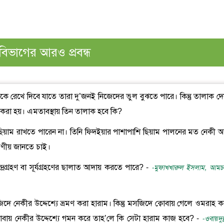
বিভাগের আরও প্রবন্ধ
ত্রীকে রেখে দিবে যাতে তারা দু’জনই নিজেদের ভুল বুঝতে পারে। কিন্তু তালাক দ
করা হয়। এমতাবস্থায় তিন তালাক হবে কি?
ছিয়াম রাখতে পারেন না। তিনি ফিদইয়ার পাশাপাশি ছিয়াম পালনের মত নেকী অর
রণীয় জানতে চাই।
দ্রগ্রহণ বা সূর্যগ্রহণের ছালাত আদায় করতে পারে? -
-মুফাখখারুল ইসলাম, আমচত
দে নেকীর উদ্দেশ্যে ভ্রমণ করা হারাম। কিন্তু মসজিদে ক্বোবায় গেলে ওমরাহ ক
বায় নেকীর উদ্দেশ্যে গমন করে তাহ’লে কি সেটা হারাম কাজ হবে? -
-ওবায়দুল্