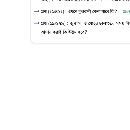
প্রশ্ন (১১/৪১১) : ওযনে কুরবানী কেনা যাবে কি? -
-তাওয়
প্রশ্ন (১৯/১৭৯) : জুম‘আ ও যোহর ছালাতের সময় ক
আদায় করাই কি উত্তম হবে?