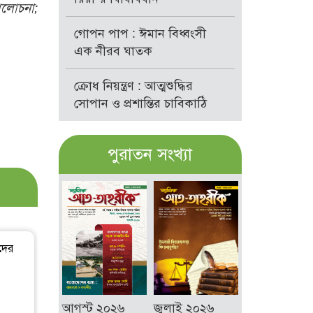
আলোচনা;
গোপন পাপ : ঈমান বিধ্বংসী
এক নীরব ঘাতক
ক্রোধ নিয়ন্ত্রণ : আত্মশুদ্ধির
সোপান ও প্রশান্তির চাবিকাঠি
পুরাতন সংখ্যা
দের
আগস্ট ২০২৬
জুলাই ২০২৬