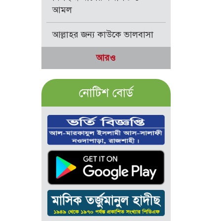
আমল
আল্লাহর জন্য কাউকে ভালবাসা
আরও
নোটিশ বোর্ড