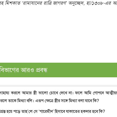
রহ মিশকাত ‘রামাযানের রাত্রি জাগরণ’
অনুচ্ছেদ, হা/১৩০৮-এর 
বিভাগের আরও প্রবন্ধ
য়ে সাহায্য করলে আমার স্ত্রী ভালো চোখে দেখে না। ফলে আমি গোপনে আত্মীয়
ে তাকে মিথ্যা বলি। এরূপ ক্ষেত্রে স্ত্রীর সঙ্গে মিথ্যা বলা যাবে কি?
ঋণগ্রস্ত হয়ে পড়ে তাহ’লে সে ‘গারেমীন’ হিসাবে যাকাতের হকদার হবে কি?