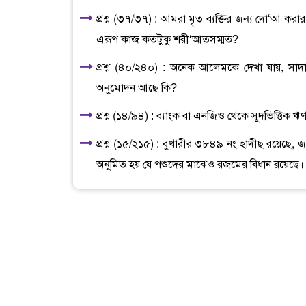
প্রশ্ন (৩৭/৩৭) : আমরা মৃত ব্যক্তির জন্য দো‘আ করা
এরূপ কাজ কতটুকু শরী‘আতসম্মত?
প্রশ্ন (৪০/২৪০) : অনেক আলেমকে দেখা যায়, 
অনুমোদন আছে কি?
প্রশ্ন (১৪/৯৪) : ব্যাংক বা এনজিও থেকে সূদভিত্তিক 
প্রশ্ন (১৫/২১৫) : বুখারীর ৩৮৪৯ নং হাদীছ রয়েছে, জ
অনুমিত হয় যে পশুদের মাঝেও রজমের বিধান রয়েছে। হ