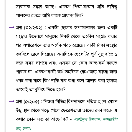
সাবালক সন্তান আছে। এক্ষণে পিতা-মাতার প্রতি দায়িত্ব
পালনের ক্ষেত্রে আমি কাকে প্রাধান্য দিব?
প্রশ্ন (৩২/২৩২) : একটা ছেলের অপারেশনের জন্য একটি
সংস্থার উদ্যোগে মানুষের নিকট থেকে তহবিল সংগ্রহ করার
পর অপারেশনে তার অর্ধেক খরচ হয়েছে। বাকী টাকা সংস্থার
তহবিলে রেখে দিয়েছে। অন্যদিকে ছেলেটির পূর্ণ সুস্থ হ’তে ১
বছর সময় লাগবে এবং এসময় সে কোন কাজ-কর্ম করতে
পারবে না। এক্ষণে বাকী অর্থ তহবিলে রেখে অন্য কারো জন্য
খরচ করা যাবে কি? নাকি যার কথা বলে আদায় করা হয়েছে
তাকেই তা বুঝিয়ে দিতে হবে?
প্রশ্ন (৫/২০৫) : শিশুরা বিভিন্ন বিপদাপদে পতিত হ’লে যেমন
উঁচু স্থান থেকে পড়ে গেলে ফেরেশতারা তাদের রক্ষা করে- এ
কথার কোন সত্যতা আছে কি? -
-আমীনুল ইসলাম, কামরাঙ্গীর
চর, ঢাকা।