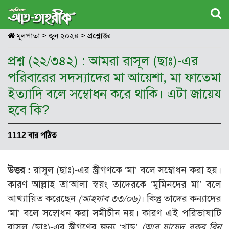
মূলপাতা
>
জুন ২০২৪
>
প্রশ্নোত্তর
প্রশ্ন (২২/৩৪২) : আমরা রাসূল (ছাঃ)-এর
পরিবারের সদস্যাদের মা আয়েশা, মা ফাতেমা
ইত্যাদি বলে সম্বোধন করে থাকি। এটা জায়েয
হবে কি?
1112 বার পঠিত
উত্তর :
রাসূল (ছাঃ)-এর স্ত্রীগণকে ‘মা’ বলে সম্বোধন করা হয়।
কারণ আল্লাহ তা‘আলা স্বয়ং তাদেরকে ‘মুমিনদের মা’ বলে
আখ্যায়িত করেছেন
(আহযাব ৩৩/০৬)
। কিন্তু তাদের কন্যাদের
‘মা’ বলে সম্বোধন করা সমীচীন নয়। কারণ এই পরিভাষাটি
রাসূল (ছাঃ)-এর স্ত্রীগণের জন্য ‘খাছ’
(আবু যায়েদ বকর বিন