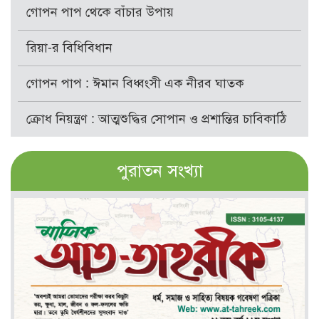
গোপন পাপ থেকে বাঁচার উপায়
রিয়া-র বিধিবিধান
গোপন পাপ : ঈমান বিধ্বংসী এক নীরব ঘাতক
ক্রোধ নিয়ন্ত্রণ : আত্মশুদ্ধির সোপান ও প্রশান্তির চাবিকাঠি
পুরাতন সংখ্যা