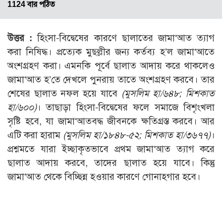
1124 বার পঠিত
উত্তর :
হিংসা-বিদ্বেষের কারণে ছালাতের জামা‘আত ত্যাগ
করা নিষিদ্ধ। প্রত্যেক মুছল্লীর জন্য কর্তব্য হ’ল জামা‘আতে
অংশগ্রহণ করা। এমনকি পূর্বে ছালাত আদায় করে থাকলেও
জামা‘আত হ’তে দেখলে পুনরায় তাতে অংশগ্রহণ করবে। তার
শেষের ছালাত নফল হয়ে যাবে
(মুসলিম হা/৬৪৮; মিশকাত
হা/৬০০)
। তাছাড়া হিংসা-বিদ্বেষের ফলে সমাজে বিশৃংখলা
সৃষ্টি হবে, যা জামা‘আতবদ্ধ জীবনকে ক্ষতিগ্রস্ত করবে। আর
এটি করা হারাম
(মুসলিম হা/১৮৪৮-৫২; মিশকাত হা/৩৬৭৭)
।
প্রশ্নমতে যারা ইচ্ছাকৃতভাবে প্রথম জামা‘আত ত্যাগ করে
ছালাত আদায় করবে, তাদের ছালাত হয়ে যাবে। কিন্তু
জামা‘আত থেকে বিচ্ছিন্ন হওয়ার কারণে গোনাহগার হবে।