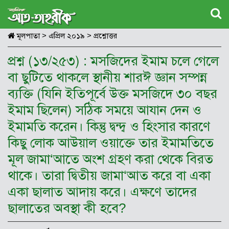
মূলপাতা
>
এপ্রিল ২০১৯
>
প্রশ্নোত্তর
প্রশ্ন (১৩/২৫৩) : মসজিদের ইমাম চলে গেলে
বা ছুটিতে থাকলে স্থানীয় শারঈ জ্ঞান সম্পন্ন
ব্যক্তি (যিনি ইতিপূর্বে উক্ত মসজিদে ৩০ বছর
ইমাম ছিলেন) সঠিক সময়ে আযান দেন ও
ইমামতি করেন। কিন্তু দ্বন্দ্ব ও হিংসার কারণে
কিছু লোক আউয়াল ওয়াক্তে তার ইমামতিতে
মূল জামা‘আতে অংশ গ্রহণ করা থেকে বিরত
থাকে। তারা দ্বিতীয় জামা‘আত করে বা একা
একা ছালাত আদায় করে। এক্ষণে তাদের
ছালাতের অবস্থা কী হবে?