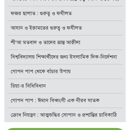
ফজর ছালাত : গুরুত্ব ও ফযীলত
আযান ও ইক্বামতের গুরুত্ব ও ফযীলত
শী‘আ মতবাদ ও তাদের ভ্রান্ত আক্বীদা
বিশ্ববিদ্যালয় শিক্ষার্থীদের জন্য ইসলামিক দিক-নির্দেশনা
গোপন পাপ থেকে বাঁচার উপায়
রিয়া-র বিধিবিধান
গোপন পাপ : ঈমান বিধ্বংসী এক নীরব ঘাতক
ক্রোধ নিয়ন্ত্রণ : আত্মশুদ্ধির সোপান ও প্রশান্তির চাবিকাঠি