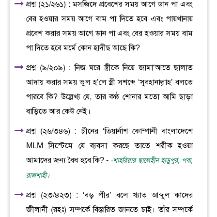
প্রশ্ন (২১/২৬১) : মসজিদে প্রবেশের সময় আগে ডান পা এবং
বের হওয়ার সময় আগে বাম পা দিতে হবে এবং পায়খানায়
প্রবেশ করার সময় আগে ডান পা এবং বের হওয়ার সময় বাম
পা দিতে হবে মর্মে কোন হাদীছ আছে কি?
প্রশ্ন (৯/২০৯) : নিজ ঘরে স্ত্রীকে নিয়ে জামা‘আতে ছালাত
আদায় করার সময় ভুল হ’লে স্ত্রী সশব্দে ‘সুবহানাল্লাহ’ বলতে
পারবে কি? উল্লেখ্য যে, তার কণ্ঠ শোনার মতো আমি ছাড়া
বাড়িতে আর কেউ নেই।
প্রশ্ন (২৬/৩৪৬) : চীনের ‘তিয়ার্নাশ কোম্পানী বাংলাদেশে
MLM সিস্টেমে যে ব্যবসা করছে তাতে শরীক হওয়া
আমাদের জন্য বৈধ হবে কি? -
-শাহরিয়ার ছালেহীন হাড়ুপুর, পবা,
রাজশাহী।
প্রশ্ন (২৩/৪২৩) : ‘বড় পীর’ বলে খ্যাত আব্দুল কাদের
জীলানী (রহঃ) সম্পর্কে বিস্তারিত জানতে চাই। তাঁর সম্পর্কে