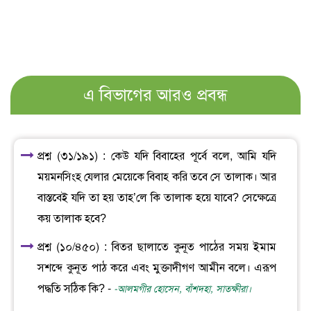
এ বিভাগের আরও প্রবন্ধ
প্রশ্ন (৩১/১৯১) : কেউ যদি বিবাহের পূর্বে বলে, আমি যদি
ময়মনসিংহ যেলার মেয়েকে বিবাহ করি তবে সে তালাক। আর
বাস্তবেই যদি তা হয় তাহ’লে কি তালাক হয়ে যাবে? সেক্ষেত্রে
কয় তালাক হবে?
প্রশ্ন (১০/৪৫০) : বিতর ছালাতে কুনূত পাঠের সময় ইমাম
সশব্দে কুনূত পাঠ করে এবং মুক্তাদীগণ আমীন বলে। এরূপ
পদ্ধতি সঠিক কি? -
-আলমগীর হোসেন, বাঁশদহা, সাতক্ষীরা।