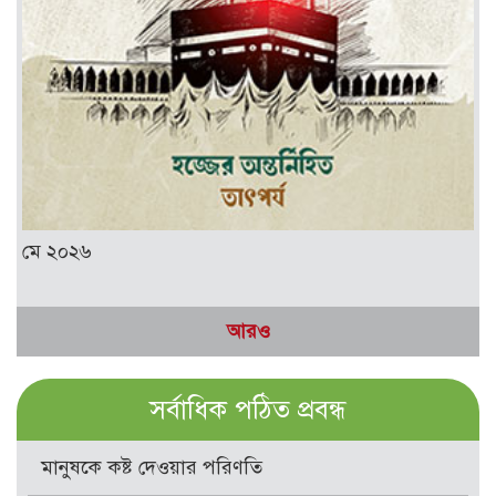
মে ২০২৬
আরও
সর্বাধিক পঠিত প্রবন্ধ
মানুষকে কষ্ট দেওয়ার পরিণতি