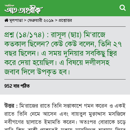
মূলপাতা
>
ফেব্রুয়ারী ২০১৯
>
প্রশ্নোত্তর
প্রশ্ন (১৪/১৭৪) : রাসূল (ছাঃ) মি‘রাজে
কতকাল ছিলেন? কেউ কেউ বলেন, তিনি ২৭
বছর ছিলেন। এ সময় দুনিয়ার সবকিছু স্থির
করে দেয়া হয়েছিল। এ বিষয়ে দলীলসহ
জবাব দিলে উপকৃত হব।
952 বার পঠিত
উত্তর :
মি‘রাজের রাতে তিনি সপ্তাকাশে গমন করেন ও একই
রাতে তিনি নেমে আসেন এবং বায়তুল মুক্বাদ্দাস মসজিদে
নবীগণের ছালাতে ইমামতি করেন। অতঃপর বোরাকে চড়ে