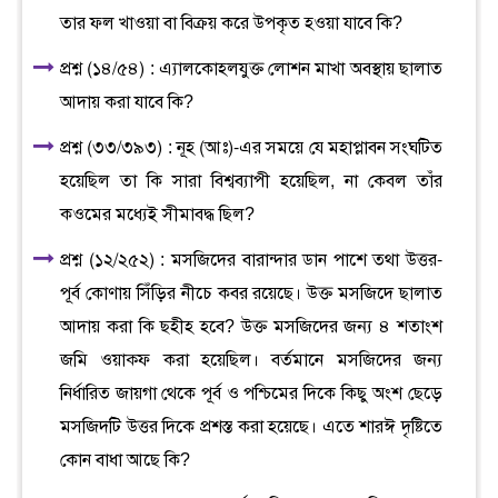
তার ফল খাওয়া বা বিক্রয় করে উপকৃত হওয়া যাবে কি?
প্রশ্ন (১৪/৫৪) : এ্যালকোহলযুক্ত লোশন মাখা অবস্থায় ছালাত
আদায় করা যাবে কি?
প্রশ্ন (৩৩/৩৯৩) : নূহ (আঃ)-এর সময়ে যে মহাপ্লাবন সংঘটিত
হয়েছিল তা কি সারা বিশ্বব্যাপী হয়েছিল, না কেবল তাঁর
কওমের মধ্যেই সীমাবদ্ধ ছিল?
প্রশ্ন (১২/২৫২) : মসজিদের বারান্দার ডান পাশে তথা উত্তর-
পূর্ব কোণায় সিঁড়ির নীচে কবর রয়েছে। উক্ত মসজিদে ছালাত
আদায় করা কি ছহীহ হবে? উক্ত মসজিদের জন্য ৪ শতাংশ
জমি ওয়াক্ফ করা হয়েছিল। বর্তমানে মসজিদের জন্য
নির্ধারিত জায়গা থেকে পূর্ব ও পশ্চিমের দিকে কিছু অংশ ছেড়ে
মসজিদটি উত্তর দিকে প্রশস্ত করা হয়েছে। এতে শারঈ দৃষ্টিতে
কোন বাধা আছে কি?