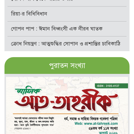
রিয়া-র বিধিবিধান
গোপন পাপ : ঈমান বিধ্বংসী এক নীরব ঘাতক
ক্রোধ নিয়ন্ত্রণ : আত্মশুদ্ধির সোপান ও প্রশান্তির চাবিকাঠি
পুরাতন সংখ্যা