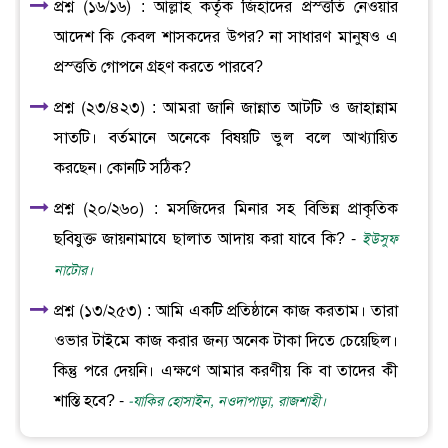
প্রশ্ন (১৬/১৬) : আল্লাহ কর্তৃক জিহাদের প্রস্ত্ততি নেওয়ার
আদেশ কি কেবল শাসকদের উপর? না সাধারণ মানুষও এ
প্রস্ত্ততি গোপনে গ্রহণ করতে পারবে?
প্রশ্ন (২৩/৪২৩) : আমরা জানি জান্নাত আটটি ও জাহান্নাম
সাতটি। বর্তমানে অনেকে বিষয়টি ভুল বলে আখ্যায়িত
করছেন। কোনটি সঠিক?
প্রশ্ন (২০/২৬০) : মসজিদের মিনার সহ বিভিন্ন প্রাকৃতিক
ছবিযুক্ত জায়নামাযে ছালাত আদায় করা যাবে কি? -
ইউসুফ
নাটোর।
প্রশ্ন (১৩/২৫৩) : আমি একটি প্রতিষ্ঠানে কাজ করতাম। তারা
ওভার টাইমে কাজ করার জন্য অনেক টাকা দিতে চেয়েছিল।
কিন্তু পরে দেয়নি। এক্ষণে আমার করণীয় কি বা তাদের কী
শাস্তি হবে? -
-যাকির হোসাইন, নওদাপাড়া, রাজশাহী।