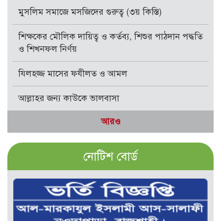
মুসলিম সমাজে মসজিদের গুরুত্ব (৩য় কিস্তি)
শিক্ষকের মৌলিক দায়িত্ব ও কর্তব্য, শিশুর পাঠদান পদ্ধতি
ও শিখনফল নির্ণয়
যিলহজ্জ মাসের ফযীলত ও আমল
আল্লাহর জন্য কাউকে ভালবাসা
আরও
নোটিশ বোর্ড