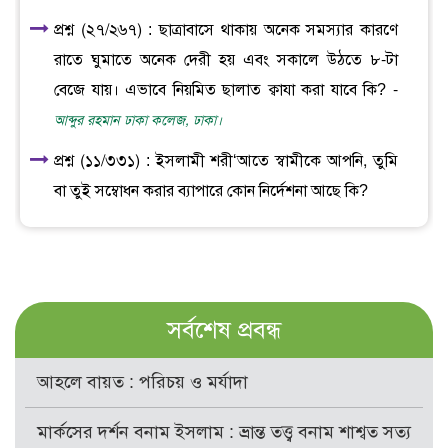
প্রশ্ন (২৭/২৬৭) : ছাত্রাবাসে থাকায় অনেক সমস্যার কারণে
রাতে ঘুমাতে অনেক দেরী হয় এবং সকালে উঠতে ৮-টা
বেজে যায়। এভাবে নিয়মিত ছালাত ক্বাযা করা যাবে কি? -
আব্দুর রহমান ঢাকা কলেজ, ঢাকা।
প্রশ্ন (১১/৩৩১) : ইসলামী শরী‘আতে স্বামীকে আপনি, তুমি
বা তুই সম্বোধন করার ব্যাপারে কোন নির্দেশনা আছে কি?
সর্বশেষ প্রবন্ধ
আহলে বায়ত : পরিচয় ও মর্যাদা
মার্কসের দর্শন বনাম ইসলাম : ভ্রান্ত তত্ত্ব বনাম শাশ্বত সত্য