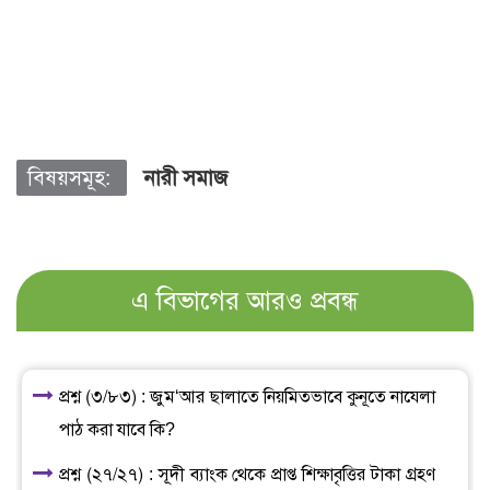
বিষয়সমূহ:
নারী সমাজ
এ বিভাগের আরও প্রবন্ধ
প্রশ্ন (৩/৮৩) : জুম‘আর ছালাতে নিয়মিতভাবে কুনূতে নাযেলা
পাঠ করা যাবে কি?
প্রশ্ন (২৭/২৭) : সূদী ব্যাংক থেকে প্রাপ্ত শিক্ষাবৃত্তির টাকা গ্রহণ