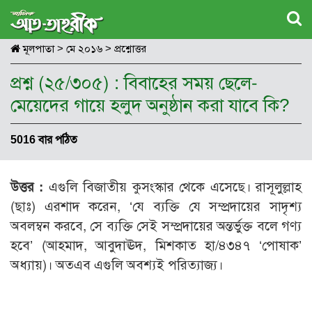
মূলপাতা
>
মে ২০১৬
>
প্রশ্নোত্তর
প্রশ্ন (২৫/৩০৫) : বিবাহের সময় ছেলে-
মেয়েদের গায়ে হলুদ অনুষ্ঠান করা যাবে কি?
5016 বার পঠিত
উত্তর :
এগুলি বিজাতীয় কুসংস্কার থেকে এসেছে। রাসূলুল্লাহ
(ছাঃ) এরশাদ করেন, ‘যে ব্যক্তি যে সম্প্রদায়ের সাদৃশ্য
অবলম্বন করবে, সে ব্যক্তি সেই সম্প্রদায়ের অন্তর্ভুক্ত বলে গণ্য
হবে’ (আহমাদ, আবুদাঊদ, মিশকাত হা/৪৩৪৭ ‘পোষাক’
অধ্যায়)। অতএব এগুলি অবশ্যই পরিত্যাজ্য।