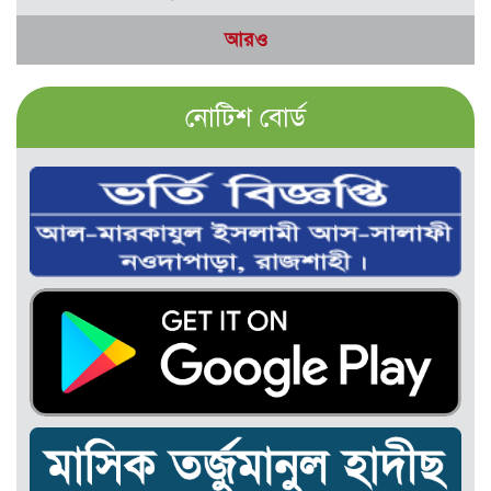
আরও
নোটিশ বোর্ড