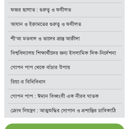
ফজর ছালাত : গুরুত্ব ও ফযীলত
আযান ও ইক্বামতের গুরুত্ব ও ফযীলত
শী‘আ মতবাদ ও তাদের ভ্রান্ত আক্বীদা
বিশ্ববিদ্যালয় শিক্ষার্থীদের জন্য ইসলামিক দিক-নির্দেশনা
গোপন পাপ থেকে বাঁচার উপায়
রিয়া-র বিধিবিধান
গোপন পাপ : ঈমান বিধ্বংসী এক নীরব ঘাতক
ক্রোধ নিয়ন্ত্রণ : আত্মশুদ্ধির সোপান ও প্রশান্তির চাবিকাঠি