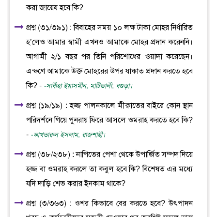
করা জায়েয হবে কি?
প্রশ্ন (৩১/৩৯১) : বিবাহের সময় ১০ লক্ষ টাকা মোহর নির্ধারিত
হ’লেও আমার স্বামী এখনও আমাকে মোহর প্রদান করেননি।
আগামী ২/১ বছর পর তিনি পরিশোধের ওয়াদা করেছেন।
এক্ষণে আমাকে উক্ত মোহরের উপর যাকাত প্রদান করতে হবে
কি? -
-সাবীহা ইয়াসমীন, মাটিডালী, বগুড়া।
প্রশ্ন (১৯/১৯) : হজ্জ পালনকালে মীক্বাতের বাইরে কোন স্থান
পরিদর্শনে গিয়ে পুনরায় ফিরে আসলে ওমরাহ করতে হবে কি?
-
-আখতারুল ইসলাম, রাজশাহী।
প্রশ্ন (৩৮/২৩৮) : নাপিতের পেশা থেকে উপার্জিত সম্পদ দিয়ে
হজ্জ বা ওমরাহ করলে তা কবুল হবে কি? বিশেষত এর মধ্যে
যদি দাড়ি শেভ করার ইনকাম থাকে?
প্রশ্ন (৩/৩৬৩) : ওশর কিভাবে বের করতে হবে? উৎপাদন