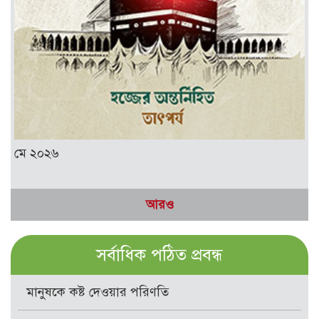
মে ২০২৬
আরও
সর্বাধিক পঠিত প্রবন্ধ
মানুষকে কষ্ট দেওয়ার পরিণতি