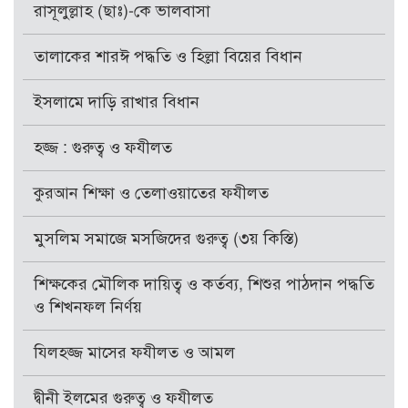
রাসূলুল্লাহ (ছাঃ)-কে ভালবাসা
তালাকের শারঈ পদ্ধতি ও হিল্লা বিয়ের বিধান
ইসলামে দাড়ি রাখার বিধান
হজ্জ : গুরুত্ব ও ফযীলত
কুরআন শিক্ষা ও তেলাওয়াতের ফযীলত
মুসলিম সমাজে মসজিদের গুরুত্ব (৩য় কিস্তি)
শিক্ষকের মৌলিক দায়িত্ব ও কর্তব্য, শিশুর পাঠদান পদ্ধতি
ও শিখনফল নির্ণয়
যিলহজ্জ মাসের ফযীলত ও আমল
দ্বীনী ইলমের গুরুত্ব ও ফযীলত