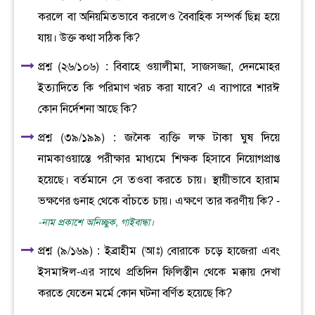
করলে বা অনিয়মিতভাবে করলেও বৈবাহিক সম্পর্ক ছিন্ন হয়ে
যায়। উক্ত কথা সঠিক কি?
প্রশ্ন (২৬/১০৬) : বিবাহে ওয়ালীমা, সাজসজ্জা, দেনমোহর
ইত্যাদিতে কি পরিমাণ খরচ করা যাবে? এ ব্যাপারে শারঈ
কোন নির্দেশনা আছে কি?
প্রশ্ন (৩৯/১৯৯) : জনৈক ব্যক্তি লক্ষ টাকা ঘুষ দিয়ে
নামকাওয়াস্তে পরীক্ষার মাধ্যমে শিক্ষক হিসাবে নিয়োগপ্রাপ্ত
হয়েছে। বর্তমানে সে তওবা করতে চায়। স্থায়ীভাবে হারাম
ভক্ষণের গুনাহ থেকে বাঁচতে চায়। এক্ষণে তার করণীয় কি? -
-নাম প্রকাশে অনিচ্ছুক, গাইবান্ধা।
প্রশ্ন (৯/১৬৯) : ইব্রাহীম (আঃ) বোরাকে চড়ে হাজেরা এবং
ইসমাঈল-এর সাথে প্রতিদিন ফিলিস্তীন থেকে মক্কায় দেখা
করতে যেতেন মর্মে কোন ঘটনা বর্ণিত হয়েছে কি?