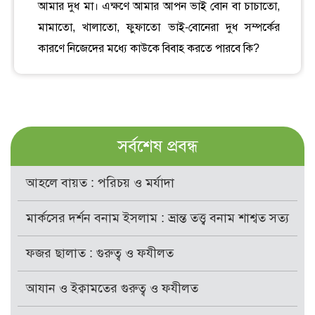
আমার দুধ মা। এক্ষণে আমার আপন ভাই বোন বা চাচাতো,
মামাতো, খালাতো, ফুফাতো ভাই-বোনেরা দুধ সম্পর্কের
কারণে নিজেদের মধ্যে কাউকে বিবাহ করতে পারবে কি?
সর্বশেষ প্রবন্ধ
আহলে বায়ত : পরিচয় ও মর্যাদা
মার্কসের দর্শন বনাম ইসলাম : ভ্রান্ত তত্ত্ব বনাম শাশ্বত সত্য
ফজর ছালাত : গুরুত্ব ও ফযীলত
আযান ও ইক্বামতের গুরুত্ব ও ফযীলত