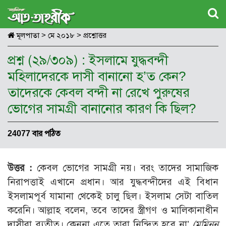
মূলপাতা
>
মে ২০১৮
>
প্রশ্নোত্তর
প্রশ্ন (২৯/৩০৯) : ইসলামে যুদ্ধবন্দী
মহিলাদেরকে দাসী বানানো হ’ত কেন?
তাদেরকে কেবল বন্দী না রেখে পুরুষের
ভোগের সামগ্রী বানানোর কারণ কি ছিল?
24077 বার পঠিত
উত্তর :
কেবল ভোগের সামগ্রী নয়। বরং তাদের সামাজিক
নিরাপত্তাই এখানে প্রধান। আর যুদ্ধবন্দীদের এই বিধান
ইসলামপূর্ব যামানা থেকেই চালু ছিল। ইসলাম সেটা বাতিল
করেনি। আল্লাহ বলেন, তবে তাদের স্ত্রীগণ ও মালিকানাধীন
দাসীরা ব্যতীত। কেননা এতে তারা নিন্দিত হবে না’
(মুমিনুন