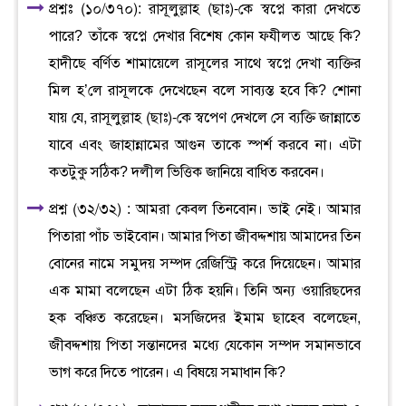
প্রশ্নঃ (১০/৩৭০): রাসূলুল্লাহ (ছাঃ)-কে স্বপ্নে কারা দেখতে
পারে? তাঁকে স্বপ্নে দেখার বিশেষ কোন ফযীলত আছে কি?
হাদীছে বর্ণিত শামায়েলে রাসূলের সাথে স্বপ্নে দেখা ব্যক্তির
মিল হ’লে রাসূলকে দেখেছেন বলে সাব্যস্ত হবে কি? শোনা
যায় যে, রাসূলুল্লাহ (ছাঃ)-কে স্বপেণ দেখলে সে ব্যক্তি জান্নাতে
যাবে এবং জাহান্নামের আগুন তাকে স্পর্শ করবে না। এটা
কতটুকু সঠিক? দলীল ভিত্তিক জানিয়ে বাধিত করবেন।
প্রশ্ন (৩২/৩২) : আমরা কেবল তিনবোন। ভাই নেই। আমার
পিতারা পাঁচ ভাইবোন। আমার পিতা জীবদ্দশায় আমাদের তিন
বোনের নামে সমুদয় সম্পদ রেজিস্ট্রি করে দিয়েছেন। আমার
এক মামা বলেছেন এটা ঠিক হয়নি। তিনি অন্য ওয়ারিছদের
হক বঞ্চিত করেছেন। মসজিদের ইমাম ছাহেব বলেছেন,
জীবদ্দশায় পিতা সন্তানদের মধ্যে যেকোন সম্পদ সমানভাবে
ভাগ করে দিতে পারেন। এ বিষয়ে সমাধান কি?