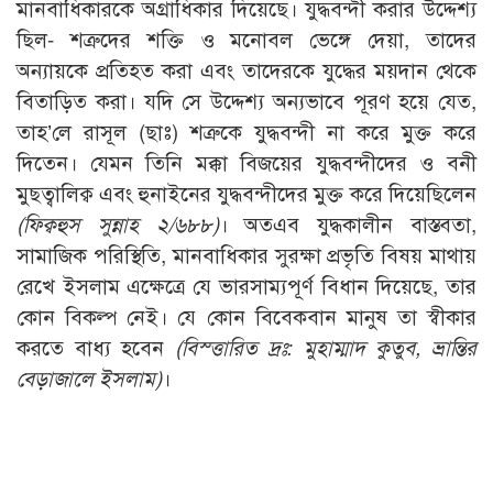
মানবাধিকারকে অগ্রাধিকার দিয়েছে। যুদ্ধবন্দী করার উদ্দেশ্য
ছিল- শত্রুদের শক্তি ও মনোবল ভেঙ্গে দেয়া, তাদের
অন্যায়কে প্রতিহত করা এবং তাদেরকে যুদ্ধের ময়দান থেকে
বিতাড়িত করা। যদি সে উদ্দেশ্য অন্যভাবে পূরণ হয়ে যেত,
তাহ’লে রাসূল (ছাঃ) শত্রুকে যুদ্ধবন্দী না করে মুক্ত করে
দিতেন। যেমন তিনি মক্কা বিজয়ের যুদ্ধবন্দীদের ও বনী
মুছত্বালিক্ব এবং হুনাইনের যুদ্ধবন্দীদের মুক্ত করে দিয়েছিলেন
(ফিক্বহুস সুন্নাহ ২/৬৮৮)
। অতএব যুদ্ধকালীন বাস্তবতা,
সামাজিক পরিস্থিতি, মানবাধিকার সুরক্ষা প্রভৃতি বিষয় মাথায়
রেখে ইসলাম এক্ষেত্রে যে ভারসাম্যপূর্ণ বিধান দিয়েছে, তার
কোন বিকল্প নেই। যে কোন বিবেকবান মানুষ তা স্বীকার
করতে বাধ্য হবেন
(বিস্ত্তারিত দ্রঃ: মুহাম্মাদ কুতুব, ভ্রান্তির
বেড়াজালে ইসলাম)
।