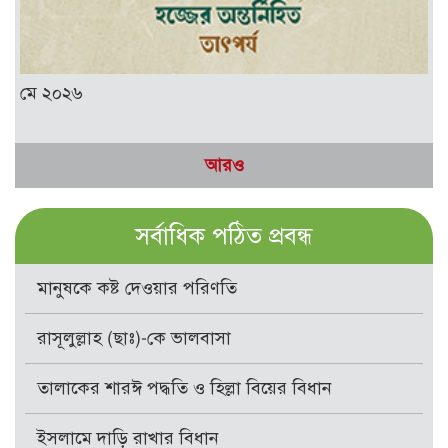
মে ২০২৬
আরও
সর্বাধিক পঠিত প্রবন্ধ
মানুষকে কষ্ট দেওয়ার পরিণতি
রাসূলুল্লাহ (ছাঃ)-কে ভালবাসা
তালাকের শারঈ পদ্ধতি ও হিল্লা বিয়ের বিধান
ইসলামে দাড়ি রাখার বিধান