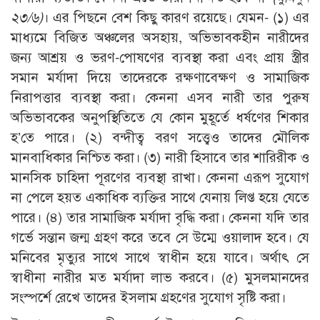
২৩/৬)
। এর পিছনে বেশ কিছু কারণ রয়েছে। যেমন- (১) এর
মাধ্যমে বিজিত অঞ্চলের অসহায়, অভিভাবকহীন নারীদের
জন্য আশ্রয় ও ভরণ-পোষণের ব্যবস্থা করা এবং প্রায় স্ত্রীর
সমান মর্যাদা দিয়ে তাদেরকে রক্ষণাবেক্ষণ ও সামাজিক
নিরাপত্তার ব্যবস্থা করা। কেননা এসব নারী তার পুরুষ
অভিভাবকের অনুপস্থিতিতে যে কোন মুহূর্তে ধর্ষণের শিকার
হ’তে পারে। (২) বন্দীত্ব বরণ সত্ত্বেও তাদের মৌলিক
মানবাধিকার নিশ্চিত করা। (৩) নারী হিসাবে তার শারিরীক ও
মানসিক চাহিদা পূরণের ব্যবস্থা রাখা। কেননা এরূপ সুযোগ
না পেলে হয়ত একাধিক ব্যক্তির সাথে যেনায় লিপ্ত হয়ে যেতে
পারে। (৪) তার সামাজিক মর্যাদা বৃদ্ধি করা। কেননা যদি তার
গর্ভে সন্তান জন্ম গ্রহণ করে তবে সে উম্মে ওয়ালাদ হবে। যে
মনিবের মৃত্যুর সাথে সাথে স্বাধীন হয়ে যাবে। অর্থাৎ সে
স্বাধীনা নারীর মত মর্যাদা লাভ করবে। (৫) মুসলমানদের
সংস্পর্শে রেখে তাদের ইসলাম গ্রহণের সুযোগ সৃষ্টি করা।