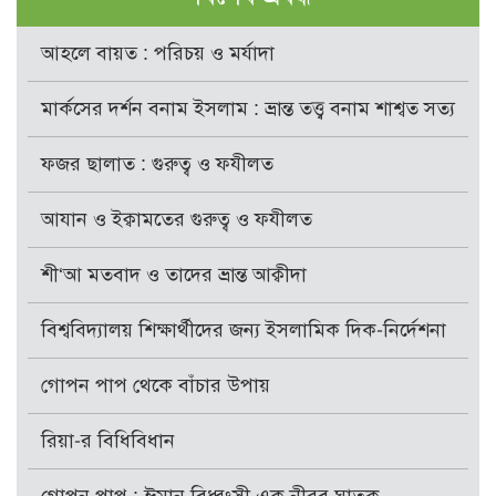
আহলে বায়ত : পরিচয় ও মর্যাদা
মার্কসের দর্শন বনাম ইসলাম : ভ্রান্ত তত্ত্ব বনাম শাশ্বত সত্য
ফজর ছালাত : গুরুত্ব ও ফযীলত
আযান ও ইক্বামতের গুরুত্ব ও ফযীলত
শী‘আ মতবাদ ও তাদের ভ্রান্ত আক্বীদা
বিশ্ববিদ্যালয় শিক্ষার্থীদের জন্য ইসলামিক দিক-নির্দেশনা
গোপন পাপ থেকে বাঁচার উপায়
রিয়া-র বিধিবিধান