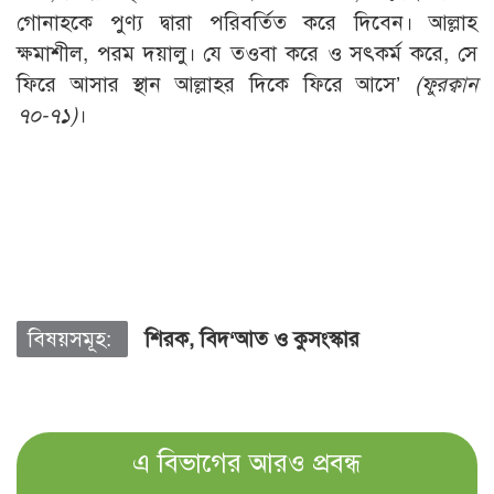
গোনাহকে পুণ্য দ্বারা পরিবর্তিত করে দিবেন। আল্লাহ
ক্ষমাশীল, পরম দয়ালু। যে তওবা করে ও সৎকর্ম করে, সে
ফিরে আসার স্থান আল্লাহর দিকে ফিরে আসে’
(
ফুরক্বান
৭০-৭১)
।
বিষয়সমূহ:
শিরক, বিদ‘আত ও কুসংস্কার
এ বিভাগের আরও প্রবন্ধ