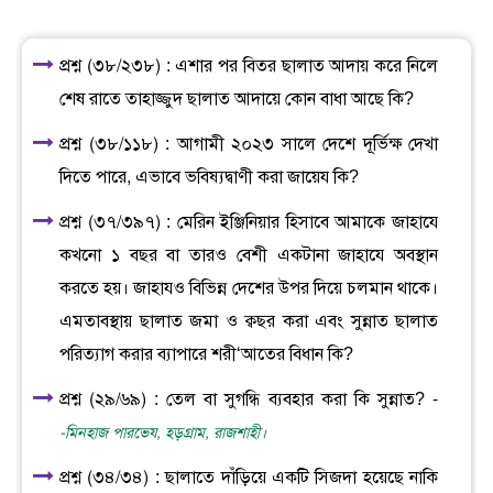
প্রশ্ন (৩৮/২৩৮) : এশার পর বিতর ছালাত আদায় করে নিলে
শেষ রাতে তাহাজ্জুদ ছালাত আদায়ে কোন বাধা আছে কি?
প্রশ্ন (৩৮/১১৮) : আগামী ২০২৩ সালে দেশে দূর্ভিক্ষ দেখা
দিতে পারে, এভাবে ভবিষ্যদ্বাণী করা জায়েয কি?
প্রশ্ন (৩৭/৩৯৭) : মেরিন ইঞ্জিনিয়ার হিসাবে আমাকে জাহাযে
কখনো ১ বছর বা তারও বেশী একটানা জাহাযে অবস্থান
করতে হয়। জাহাযও বিভিন্ন দেশের উপর দিয়ে চলমান থাকে।
এমতাবস্থায় ছালাত জমা ও ক্বছর করা এবং সুন্নাত ছালাত
পরিত্যাগ করার ব্যাপারে শরী‘আতের বিধান কি?
প্রশ্ন (২৯/৬৯) : তেল বা সুগন্ধি ব্যবহার করা কি সুন্নাত? -
-মিনহাজ পারভেয, হড়গ্রাম, রাজশাহী।
প্রশ্ন (৩৪/৩৪) : ছালাতে দাঁড়িয়ে একটি সিজদা হয়েছে নাকি