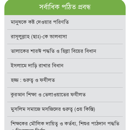
সর্বাধিক পঠিত প্রবন্ধ
মানুষকে কষ্ট দেওয়ার পরিণতি
রাসূলুল্লাহ (ছাঃ)-কে ভালবাসা
তালাকের শারঈ পদ্ধতি ও হিল্লা বিয়ের বিধান
ইসলামে দাড়ি রাখার বিধান
হজ্জ : গুরুত্ব ও ফযীলত
কুরআন শিক্ষা ও তেলাওয়াতের ফযীলত
মুসলিম সমাজে মসজিদের গুরুত্ব (৩য় কিস্তি)
শিক্ষকের মৌলিক দায়িত্ব ও কর্তব্য, শিশুর পাঠদান পদ্ধতি