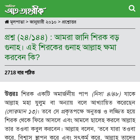
মূলপাতা
>
জানুয়ারী ২০১০
>
প্রশ্নোত্তর
প্রশ্ন (২৪/১৪৪) : আমরা জানি শিরক বড়
গুনাহ। এই শিরকের গুনাহ আল্লাহ ক্ষমা
করবেন কি?
2718 বার পঠিত
উত্তরঃ
শিরক একটি অমার্জনীয় পাপ
(
নিসা ৪/৪৮)
যাকে
আল্লাহ মহা যুলুম বা অন্যায় বলে আখ্যায়িত করেছেন
(
লোক্বমান ১৩)
। তবে সে প্রকৃতপক্ষে অনুতপ্ত ও লজ্জিত হয়ে
শিরক থেকে ফিরে আসলে এবং আমলে ছালেহ করলে আল্লাহ
তার তওবা কবুল করবেন। আল্লাহ বলেন, ‘তবে যারা তওবা
করে, বিশ্বাস স্থাপন করে এবং সৎকর্ম করে, আল্লাহ তাদের