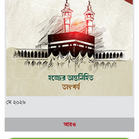
মে ২০২৬
আরও