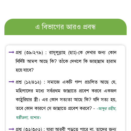
এ বিভাগের আরও প্রবন্ধ
প্রশ্ন (৩৯/২৭৯) : রাসূলুল্লাহ (ছাঃ)-কে দেখার জন্য কোন
নির্দিষ্ট আমল আছে কি? তাঁকে দেখলে কি জাহান্নাম হারাম
হয়ে যাবে?
প্রশ্ন (১২/৪১২) : সমাজে একটি গল্প প্রচলিত আছে যে,
মহিলাদের মধ্যে সর্বপ্রথম জান্নাতে প্রবেশ করবে একজন
কাঠুরিয়ার স্ত্রী। এর কোন সত্যতা আছে কি? যদি সত্য হয়,
তবে কোন কারণে সে জান্নাতে প্রবেশ করবে? -
-আব্দুর রহীম,
ষষ্ঠীতলা, যশোর।
প্রশ্ন (৩২/৩৫২) : যারা আরবী পড়তে পারে না, তাদের জন্য