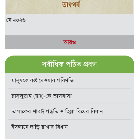
মে ২০২৬
আরও
সর্বাধিক পঠিত প্রবন্ধ
মানুষকে কষ্ট দেওয়ার পরিণতি
রাসূলুল্লাহ (ছাঃ)-কে ভালবাসা
তালাকের শারঈ পদ্ধতি ও হিল্লা বিয়ের বিধান
ইসলামে দাড়ি রাখার বিধান