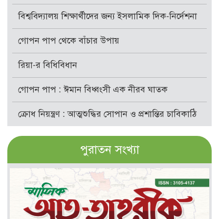
বিশ্ববিদ্যালয় শিক্ষার্থীদের জন্য ইসলামিক দিক-নির্দেশনা
গোপন পাপ থেকে বাঁচার উপায়
রিয়া-র বিধিবিধান
গোপন পাপ : ঈমান বিধ্বংসী এক নীরব ঘাতক
ক্রোধ নিয়ন্ত্রণ : আত্মশুদ্ধির সোপান ও প্রশান্তির চাবিকাঠি
পুরাতন সংখ্যা