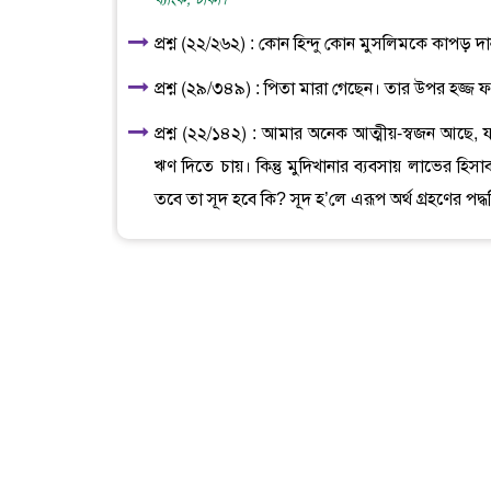
প্রশ্ন (২২/২৬২) : কোন হিন্দু কোন মুসলিমকে কাপড়
প্রশ্ন (২৯/৩৪৯) : পিতা মারা গেছেন। তার উপর হজ্জ
প্রশ্ন (২২/১৪২) : আমার অনেক আত্মীয়-স্বজন আছে,
ঋণ দিতে চায়। কিন্তু মুদিখানার ব্যবসায় লাভের হি
তবে তা সূদ হবে কি? সূদ হ’লে এরূপ অর্থ গ্রহণের পদ্