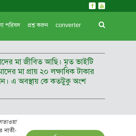
দনা পরিষদ
প্রশ্ন করুন
converter
াদের মা জীবিত আছি। মৃত ভাইটি
াদের মা প্রায় ২০ লক্ষাধিক টাকার
ন। এ অবস্থায় কে কতটুকু অংশ
ফাতাওয়া
র নাতী-