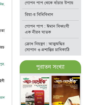
গোপন পাপ থেকে বাঁচার উপায়
ণিক,
রিয়া-র বিধিবিধান
গোপন পাপ : ঈমান বিধ্বংসী
যতা
এক নীরব ঘাতক
ক্রোধ নিয়ন্ত্রণ : আত্মশুদ্ধির
 খরচ
সোপান ও প্রশান্তির চাবিকাঠি
পুর,
পুরাতন সংখ্যা
ইনী
ওয়ান