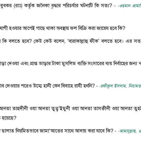
বুবকর (রাঃ) কর্তৃক জনৈকা বৃদ্ধার পরিচর্যার ঘটনাটি কি সত্য? -
-ওছমান প্রামা
পযোগী হওয়ার আগেই গাছে থাকা অবস্থায় ফল বিক্রি করা জায়েয হবে কি?
াবে কি বলতে হবে? কেউ কেউ বলেন, ‘বারাকাল্লাহু ফীক’ বলতে হবে। এর সত্
ভাড়া দেওয়া এবং প্রাপ্ত ভাড়ার টাকা মুসলিম ব্যক্তি সংসারের ব্যয় নির্বাহের জন্য
্রস্তাব দেওয়ার পরেও উম্মে হানী কেন বিবাহে রাযী হননি? -
-রফীকুল ইসলাম, নিয়ামত
 ওয়া আনতা তাহদীনী ওয়া আনতা তুত্ব‘ইমুনী ওয়া আনতা তাসক্বীনী ওয়া আনতা তুহ
ত হয়েছে?
াজ্জুদ ছালাত নিয়মিতভাবে জামা‘আতের সাথে আদায় করা যাবে কি? -
-আমানুল্লাহ, 