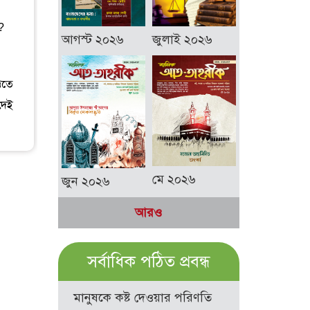
?
আগস্ট ২০২৬
জুলাই ২০২৬
িতে
দেই
মে ২০২৬
জুন ২০২৬
আরও
সর্বাধিক পঠিত প্রবন্ধ
মানুষকে কষ্ট দেওয়ার পরিণতি