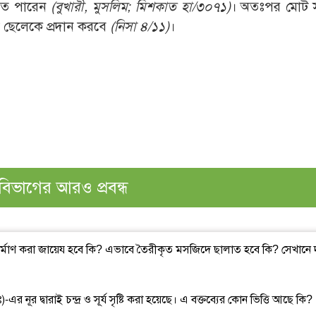
রতে পারেন
(বুখারী, মুসলিম; মিশকাত হা/৩০৭১)
। অতঃপর মোট স
 ছেলেকে প্রদান করবে
(নিসা ৪/১১)
।
বিভাগের আরও প্রবন্ধ
নির্মাণ করা জায়েয হবে কি? এভাবে তৈরীকৃত মসজিদে ছালাত হবে কি? সেখানে 
 নূর দ্বারাই চন্দ্র ও সূর্য সৃষ্টি করা হয়েছে। এ বক্তব্যের কোন ভিত্তি আছে কি?