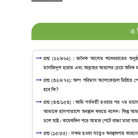
এ 
প্রশ্ন (২২/৪৬২) : জনৈক আলেম শবেবরাতের অনুষ্ঠ
মাসজিদুল হারাম এবং আল্লাহর আরশের চেয়ে অধিক মর্যা
প্রশ্ন (৩২/৪৭২): অল্প পরিমাণ অ্যালকোহল মিশ্রিত
হবে কি?
প্রশ্ন (৩৩/১৫৩) : আমি গর্ভবতী হওয়ার পর ৭ম মাসে
আমাকে হাসপাতালে অবস্থান করতে বলেন। কিন্তু আম
চলে যাই। কয়েকদিন পরে আমার পেটে বাচ্চা মারা য
প্রশ্ন (১৫/৫৫) : সক্ষম হওয়া সত্ত্বেও অবস্থানগত ক