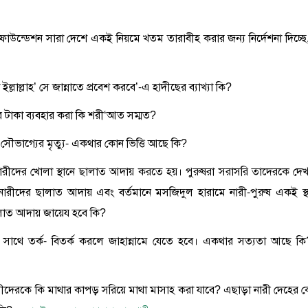
 ফাউন্ডেশন সারা দেশে একই নিয়মে খতম তারাবীহ করার জন্য নির্দেশনা দিচ্ছে
 ইল্লাল্লাহ’ সে জান্নাতে প্রবেশ করবে’-এ হাদীছের ব্যাখ্যা কি?
াগজের টাকা ব্যবহার করা কি শরী‘আত সম্মত?
া সৌভাগ্যের মৃত্যু- একথার কোন ভিত্তি আছে কি?
 নারীদের খোলা স্থানে ছালাত আদায় করতে হয়। পুরুষরা সরাসরি তাদেরকে দে
 নারীদের ছালাত আদায় এবং বর্তমানে মসজিদুল হারামে নারী-পুরুষ একই স্থ
ালাত আদায় জায়েয হবে কি?
াথে তর্ক- বিতর্ক করলে জাহান্নামে যেতে হবে। একথার সত্যতা আছে কি
 নারীদেরকে কি মাথার কাপড় সরিয়ে মাথা মাসাহ করা যাবে? এছাড়া নারী দেহের 