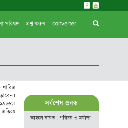
দনা পরিষদ
প্রশ্ন করুন
converter
ে খারিজ
পড়াবেন।
সর্বশেষ প্রবন্ধ
/১৯৬৪)
।
ে জড়িয়ে
আহলে বায়ত : পরিচয় ও মর্যাদা