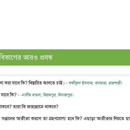
বিভাগের আরও প্রবন্ধ
চনা করা যাবে কি? বিস্তারিত জানতে চাই। -
শফীকুল ইসলাম, বাগমারা, রাজশাহী।
নো যাবে কি? -
-নাসীম মন্ডল, বিরামপুর, দিনাজপুর।
থায় থাকবে? তারা কি জাহান্নামে থাকবে?
সন্তানের আক্বীক্বা করলে তা গ্রহণযোগ্য হবে কি? এছাড়া আক্বীক্বার নিয়তে ছ