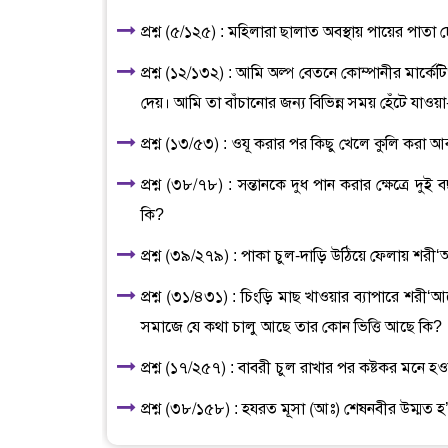
প্রশ্ন (৫/১২৫) : মহিলারা ছালাত অবস্থায় পায়ের পাতা
প্রশ্ন (১২/১৩২) : আমি অল্প বেতনে কোম্পানীর মার্ক
দেয়। আমি তা বাঁচানোর জন্য বিভিন্ন সময় হেঁটে যাওয়
প্রশ্ন (১৩/৫৩) : ওযূ করার পর কিছু খেলে কুলি করা 
প্রশ্ন (৩৮/৭৮) : সন্তানকে দুধ পান করার ক্ষেত্রে 
কি?
প্রশ্ন (৩৯/২৭৯) : পাকা চুল-দাড়ি উঠিয়ে ফেলায় শর
প্রশ্ন (৩১/৪৩১) : চিংড়ি মাছ খাওয়ার ব্যাপারে শরী
সমাজে যে কথা চালু আছে তার কোন ভিত্তি আছে কি?
প্রশ্ন (১৭/২৫৭) : বাবরী চুল রাখার পর কষ্টকর মনে 
প্রশ্ন (৩৮/১৫৮) : হযরত মূসা (আঃ) শেষনবীর উম্ম