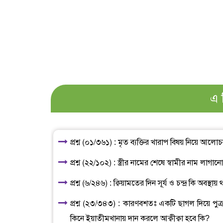
এ 
প্রশ্ন (০১/৩৬১) : মৃত ব্যক্তির খারাপ বিষয় নিয়ে আলো
প্রশ্ন (২২/১০২) : স্ত্রীর নামের শেষে স্বামীর নাম লাগা
প্রশ্ন (৬/২৪৬) : ক্বিয়ামতের দিন সূর্য ও চন্দ্র কি অবস্
প্রশ্ন (২৩/৩৪৩) : কারণবশতঃ একটি ছাগল দিয়ে পুত্র 
কিনে ইয়াতীমখানায় দান করলে আক্বীক্বা হবে কি?