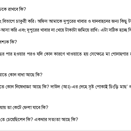
 ঢেকে রাখবে কি?
েটিং বিভাগে চাকুরী করি। অফিস আমাকে দুপুরের খাবার ও যানবাহনের জন্য কিছু ট
া-আসা করি এবং দুপুরের খাবার না খেয়ে টাকাটা জমিয়ে রাখি। এটা সঠিক হচ্ছে 
আবশ্যক কি?
দুই বছর পার হওয়ার পরও যদি কোন কারণে খাওয়াতে হয় সেক্ষেত্রে মা গোনাহগার 
ী‘আতে কোন বাধা আছে কি?
‘আতে কোন নিষেধাজ্ঞা আছে কি? দাঊদ (আঃ)-এর দেহে সৃষ্ট পোকাই চিংড়ি মাছ’ 
হওয়ায় তা কেটে ফেলা যাবে কি?
ত হ’তে চেয়েছিলেন কি? একথার সত্যতা আছে কি?