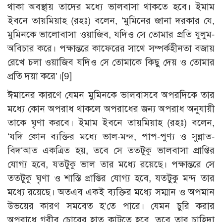
থাকা অবস্থায় তাদের মধ্যে ভালবাসা থাকতে হবে। ইমাম
ইবনে তায়মিয়াহ (রহঃ) বলেন, ‘মুমিনের জানা দরকার যে,
মুমিনকে ভালোবাসা ওয়াজিব, যদিও সে তোমার প্রতি যুলুম-
অবিচার করে। পক্ষান্তরে কাফেরের সাথে সম্পর্কহীনতা বজায়
রেখে চলা ওয়াজিব যদিও সে তোমাকে কিছু দেয় ও তোমার
প্রতি দয়া করে’।[9]
ঈমানের কারণে যেমন মুমিনকে ভালবাসবে অপরদিকে তার
মধ্যে কোন অপরাধ থাকলে অপরাধের জন্য অপরাধ অনুযায়ী
তাকে ঘৃণা করবে। ইমাম ইবনে তায়মিয়াহ (রহঃ) বলেন,
‘যদি কোন ব্যক্তির মধ্যে ভাল-মন্দ, পাপ-পুণ্য ও সুন্নাত-
বিদ‘আত একত্রিত হয়, তবে সে ততটুকু ভালবাসা প্রাপ্তির
যোগ্য হবে, যতটুকু ভাল তার মধ্যে রয়েছে। পক্ষান্তরে সে
ততটুকু ঘৃণা ও শাস্তি প্রাপ্তির যোগ্য হবে, যতটুকু মন্দ তার
মধ্যে রয়েছে। অতএব একই ব্যক্তির মধ্যে সম্মান ও অপমান
উভয়ের কারণ সমবেত হ’তে পারে। যেমন চুরি করার
অপরাধে গরীব চোরের হাত কাটতে হবে, তবে তার চাহিদা