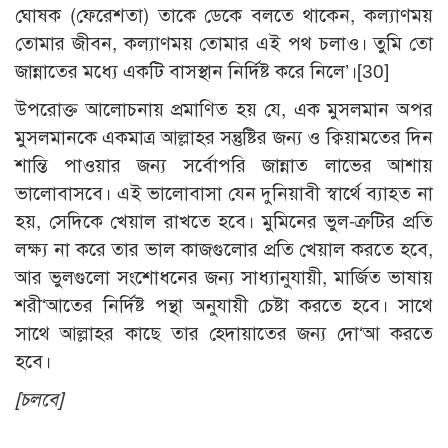
ঘোষক (ফেরেশতা) তাকে ডেকে বলতে থাকেন, কল্যাণময়
তোমার জীবন, কল্যাণময় তোমার এই পথ চলাও। তুমি তো
জান্নাতের মধ্যে একটি বাসস্থান নির্দিষ্ট করে নিলে’।[30]
উপরোক্ত আলোচনায় প্রমাণিত হয় যে, এক মুসলমান অপর
মুসলমানকে একমাত্র আল্লাহর সন্তুষ্টির জন্য ও ক্বিয়ামতের দিন
শান্তি পাওয়ার জন্য সর্বোপরি জান্নাত লাভের আশায়
ভালোবাসবে। এই ভালোবাসা যেন দুনিয়াবী স্বার্থে ব্যাহত না
হয়, সেদিকে খেয়াল রাখতে হবে। মুমিনের ভুল-ত্রুটির প্রতি
লক্ষ্য না করে তার ভাল কাজগুলোর প্রতি খেয়াল করতে হবে,
আর ভুলগুলো সংশোধনের জন্য সাধ্যানুযায়ী, মার্জিত ভাষায়
শরী‘আতের নির্দিষ্ট পন্থা অনুযায়ী চেষ্টা করতে হবে। সাথে
সাথে আল্লাহর কাছে তার হেদায়াতের জন্য দো‘আ করতে
হবে।
[চলবে]