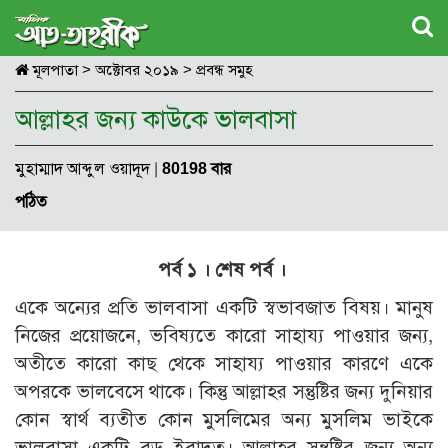
মূলপাতা
>
অক্টোবর ২০১৯
>
প্রবন্ধ সমুহ
আল্লাহর জন্য কাউকে ভালবাসা
মুহাম্মাদ আব্দুল ওয়াদূদ
|
80198 বার
পঠিত
পর্ব ১ ।
শেষ পর্ব ।
একে অন্যের প্রতি ভালবাসা একটি স্বভাবজাত বিষয়। মানুষ
নিজের প্রয়োজনে, ভবিষ্যতে কারো সাহায্য পাওয়ার জন্য,
অতীতে কারো কাছ থেকে সাহায্য পাওয়ার কারণে একে
অপরকে ভালবেসে থাকে। কিন্তু আল্লাহর সন্তুষ্টির জন্য দুনিয়ার
কোন স্বার্থ ব্যতীত কোন মুসলিমের অন্য মুসলিম ভাইকে
ভালবাসা একটি বড় ইবাদত। আল্লাহর সন্তুষ্টির জন্য অন্য