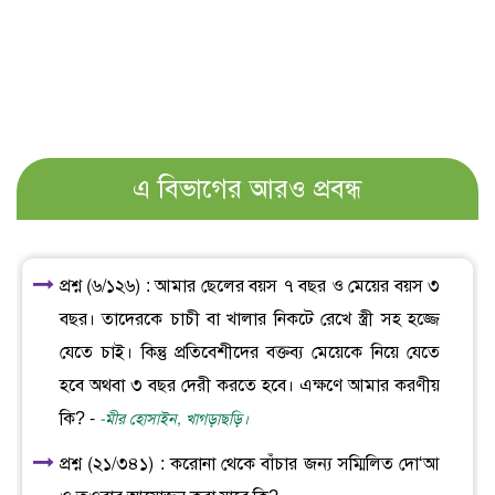
এ বিভাগের আরও প্রবন্ধ
প্রশ্ন (৬/১২৬) : আমার ছেলের বয়স ৭ বছর ও মেয়ের বয়স ৩
বছর। তাদেরকে চাচী বা খালার নিকটে রেখে স্ত্রী সহ হজ্জে
যেতে চাই। কিন্তু প্রতিবেশীদের বক্তব্য মেয়েকে নিয়ে যেতে
হবে অথবা ৩ বছর দেরী করতে হবে। এক্ষণে আমার করণীয়
কি? -
-মীর হোসাইন, খাগড়াছড়ি।
প্রশ্ন (২১/৩৪১) : করোনা থেকে বাঁচার জন্য সম্মিলিত দো‘আ