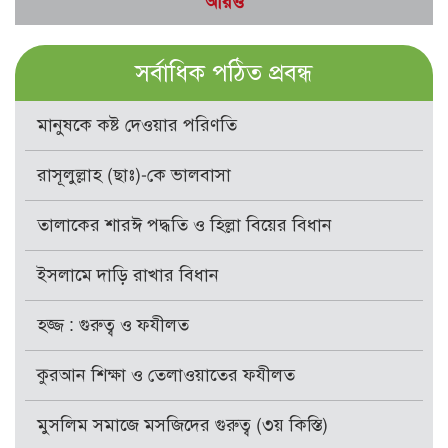
আরও
সর্বাধিক পঠিত প্রবন্ধ
মানুষকে কষ্ট দেওয়ার পরিণতি
রাসূলুল্লাহ (ছাঃ)-কে ভালবাসা
তালাকের শারঈ পদ্ধতি ও হিল্লা বিয়ের বিধান
ইসলামে দাড়ি রাখার বিধান
হজ্জ : গুরুত্ব ও ফযীলত
কুরআন শিক্ষা ও তেলাওয়াতের ফযীলত
মুসলিম সমাজে মসজিদের গুরুত্ব (৩য় কিস্তি)