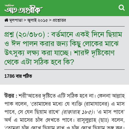
মূলপাতা
>
জুলাই ২০১৫
>
প্রশ্নোত্তর
প্রশ্ন (২০/৩৮০) : বর্তমানে একই দিনে ছিয়াম
ও ঈদ পালন করার জন্য কিছু লোকের মাঝে
উৎসুক্য লক্ষ্য করা যাচ্ছে। শারঈ দৃষ্টিকোণ
থেকে এটা সঠিক হবে কি?
1786 বার পঠিত
উত্তর :
শরী‘আতের দৃষ্টিতে এটি সঠিক হবে না। কেননা আল্লাহ
পাক বলেন, ‘তোমাদের মধ্যে যে ব্যক্তি (রামাযানের) এ মাস
পাবে, সে যেন ছিয়াম রাখে’
(রাক্বারাহ ১৮৫)
। ‘এ মাস পাবে’
অর্থ এ মাসের চাঁদ দেখতে পাবে। রাসূলুল্লাহ (ছাঃ) বলেন,
‘তোমরা চাঁদ দেখে ছিয়াম রাখ ও চাঁদ দেখে ছিয়াম ভঙ্গ কর।