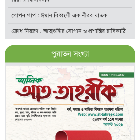
গোপন পাপ : ঈমান বিধ্বংসী এক নীরব ঘাতক
ক্রোধ নিয়ন্ত্রণ : আত্মশুদ্ধির সোপান ও প্রশান্তির চাবিকাঠি
পুরাতন সংখ্যা