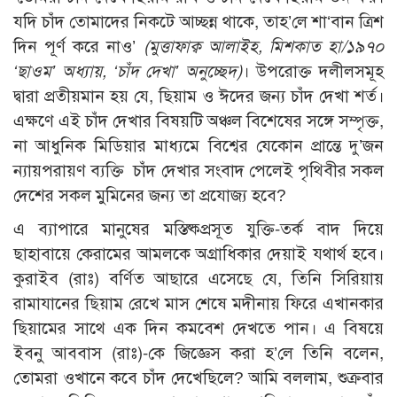
যদি চাঁদ তোমাদের নিকটে আচ্ছন্ন থাকে, তাহ’লে শা‘বান ত্রিশ
দিন পূর্ণ করে নাও’
(মুত্তাফাক্ব আলাইহ, মিশকাত হা/১৯৭০
‘ছাওম’ অধ্যায়, ‘চাঁদ দেখা’ অনুচ্ছেদ)
। উপরোক্ত দলীলসমূহ
দ্বারা প্রতীয়মান হয় যে, ছিয়াম ও ঈদের জন্য চাঁদ দেখা শর্ত।
এক্ষণে এই চাঁদ দেখার বিষয়টি অঞ্চল বিশেষের সঙ্গে সম্পৃক্ত,
না আধুনিক মিডিয়ার মাধ্যমে বিশ্বের যেকোন প্রান্তে দু’জন
ন্যায়পরায়ণ ব্যক্তি চাঁদ দেখার সংবাদ পেলেই পৃথিবীর সকল
দেশের সকল মুমিনের জন্য তা প্রযোজ্য হবে?
এ ব্যাপারে মানুষের মস্তিষ্কপ্রসূত যুক্তি-তর্ক বাদ দিয়ে
ছাহাবায়ে কেরামের আমলকে অগ্রাধিকার দেয়াই যথার্থ হবে।
কুরাইব (রাঃ) বর্ণিত আছারে এসেছে যে, তিনি সিরিয়ায়
রামাযানের ছিয়াম রেখে মাস শেষে মদীনায় ফিরে এখানকার
ছিয়ামের সাথে এক দিন কমবেশ দেখতে পান। এ বিষয়ে
ইবনু আববাস (রাঃ)-কে জিজ্ঞেস করা হ’লে তিনি বলেন,
তোমরা ওখানে কবে চাঁদ দেখেছিলে? আমি বললাম, শুক্রবার