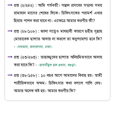
প্রশ্ন (২/২৪২) : আমি গর্ভবতী। সন্তান প্রসবের সম্ভাব্য সময়
রামাযান মাসের শেষের দিকে। চিকিৎসকের পরামর্শ এবার
ছিয়াম পালন করা যাবে না। এক্ষেত্রে আমার করণীয় কী?
প্রশ্ন (২৮/১০৮) : জানা সত্ত্বেও মাযহাবী কারণে ছহীহ সুন্নাহ
মোতাবেক ছালাত আদায় না করলে তা কবুলযোগ্য হবে কি?
-
-সাদমান, কলাবাগান, ঢাকা।
প্রশ্ন (২৩/২৬৩) : তাহাজ্জুদের ছালাত অনিয়মিতভাবে আদায়
করা যাবে কি? -
-তাসনীমুল হক প্রধান, বগুড়া।
প্রশ্ন (৩৮/১৫৮) : ১০ বছর আগে আমাদের বিবাহ হয়। স্বামী
শারীরিকভাবে অক্ষম। চিকিৎসার কথা বললে গালি দেয়।
আমার অনেক কষ্ট হয়। আমার করণীয় কি?