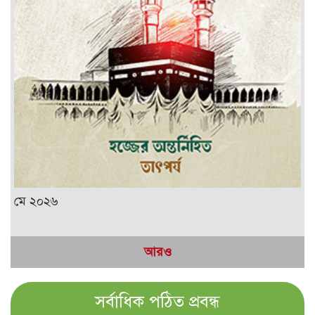
মে ২০২৬
আরও
সর্বাধিক পঠিত প্রবন্ধ