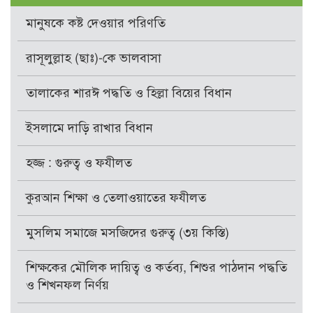
মানুষকে কষ্ট দেওয়ার পরিণতি
রাসূলুল্লাহ (ছাঃ)-কে ভালবাসা
তালাকের শারঈ পদ্ধতি ও হিল্লা বিয়ের বিধান
ইসলামে দাড়ি রাখার বিধান
হজ্জ : গুরুত্ব ও ফযীলত
কুরআন শিক্ষা ও তেলাওয়াতের ফযীলত
মুসলিম সমাজে মসজিদের গুরুত্ব (৩য় কিস্তি)
শিক্ষকের মৌলিক দায়িত্ব ও কর্তব্য, শিশুর পাঠদান পদ্ধতি
ও শিখনফল নির্ণয়