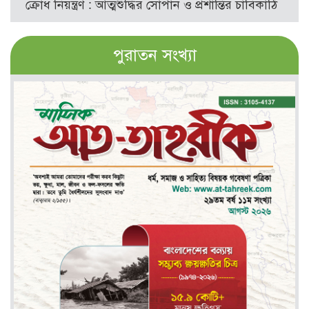
ক্রোধ নিয়ন্ত্রণ : আত্মশুদ্ধির সোপান ও প্রশান্তির চাবিকাঠি
পুরাতন সংখ্যা