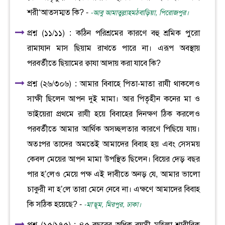
শরী‘আতসম্মত কি? -
-আবু আমাতুল্লাহমঠবাড়িয়া, পিরোজপুর।
প্রশ্ন (১১/১১) : কঠিন পরিশ্রমের কারণে বহু শ্রমিক পুরো
রামাযান মাস ছিয়াম রাখতে পারে না। এরূপ অবস্থায়
পরবর্তীতে ছিয়ামের ক্বাযা আদায় করা যাবে কি?
প্রশ্ন (২৬/৩০৬) : আমার বিবাহে পিতা-মাতা রাযী থাকলেও
সাক্ষী ছিলেন আপন দুই মামা। আর পিতৃহীন কনের মা ও
ভাইয়েরা প্রথমে রাযী হয়ে বিবাহের দিনক্ষণ ঠিক করলেও
পরবর্তীতে আমার আর্থিক অসচ্ছলতার কারণে পিছিয়ে যায়।
অতঃপর তাদের অমতেই আমাদের বিবাহ হয় এবং সেসময়
কেবল মেয়ের আপন মামা উপস্থিত ছিলেন। বিয়ের দেড় বছর
পার হ’লেও মেয়ে পক্ষ এই দাবীতে অনড় যে, আমার ভালো
চাকুরী না হ’লে তারা মেনে নেবে না। এক্ষণে আমাদের বিবাহ
কি সঠিক হয়েছে? -
-মা‘ছূম, মিরপুর, ঢাকা।