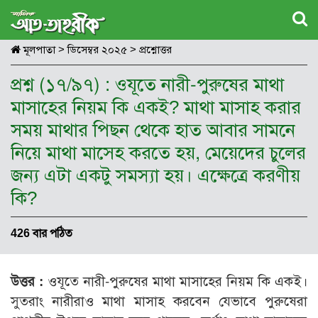
মূলপাতা
>
ডিসেম্বর ২০২৫
>
প্রশ্নোত্তর
প্রশ্ন (১৭/৯৭) : ওযূতে নারী-পুরুষের মাথা
মাসাহের নিয়ম কি একই? মাথা মাসাহ করার
সময় মাথার পিছন থেকে হাত আবার সামনে
নিয়ে মাথা মাসেহ করতে হয়, মেয়েদের চুলের
জন্য এটা একটু সমস্যা হয়। এক্ষেত্রে করণীয়
কি?
426 বার পঠিত
উত্তর :
ওযূতে নারী-পুরুষের মাথা মাসাহের নিয়ম কি একই।
সুতরাং নারীরাও মাথা মাসাহ করবেন যেভাবে পুরুষেরা