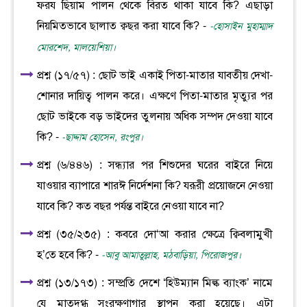
ফরয ছিয়াম পালন থেকে বিরত থাকা যাবে কি? এছাড়া
নিয়মিতভাবে ছালাত ক্বছর করা যাবে কি? -
-হোসাইন মুহাম্মাদ
মোরশেদ, মালয়েশিয়া।
প্রশ্ন (১৭/৫৭) : ছোট ভাই একাই পিতা-মাতার যাবতীয় দেখা-
শোনার দায়িত্ব পালন করে। এক্ষণে পিতা-মাতার মৃত্যুর পর
ছোট ভাইকে বড় ভাইদের তুলনায় অধিক সম্পদ দেওয়া যাবে
কি? -
-ছাদ্দাম হোসেন, রংপুর।
প্রশ্ন (৬/৪৪৬) : সন্ধ্যার পর শিশুদের ঘরের বাইরে নিয়ে
যাওয়ার ব্যাপারে শারঈ নির্দেশনা কি? যরূরী প্রয়োজনে নেওয়া
যাবে কি? কত বছর পর্যন্ত বাইরে নেওয়া যাবে না?
প্রশ্ন (৩৫/২৩৫) : কবরে দো‘আ করার ক্ষেত্রে ক্বিবলামুখী
হ’তে হবে কি? -
-আবু আমাতুল্লাহ, মঠবাড়িয়া, পিরোজপুর।
প্রশ্ন (১৩/১৭৩) : সম্প্রতি দেশে ‘হিউম্যান মিল্ক ব্যাংক’ নামে
যে মাতৃদুগ্ধ সংরক্ষণাগার স্থাপন করা হয়েছে। এটা