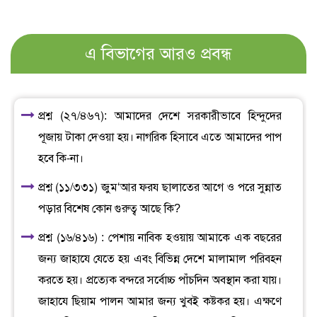
এ বিভাগের আরও প্রবন্ধ
প্রশ্ন (২৭/৪৬৭): আমাদের দেশে সরকারীভাবে হিন্দুদের
পূজায় টাকা দেওয়া হয়। নাগরিক হিসাবে এতে আমাদের পাপ
হবে কি-না।
প্রশ্ন (১১/৩৩১) জুম‘আর ফরয ছালাতের আগে ও পরে সুন্নাত
পড়ার বিশেষ কোন গুরুত্ব আছে কি?
প্রশ্ন (১৬/৪১৬) : পেশায় নাবিক হওয়ায় আমাকে এক বছরের
জন্য জাহাযে যেতে হয় এবং বিভিন্ন দেশে মালামাল পরিবহন
করতে হয়। প্রত্যেক বন্দরে সর্বোচ্চ পাঁচদিন অবস্থান করা যায়।
জাহাযে ছিয়াম পালন আমার জন্য খুবই কষ্টকর হয়। এক্ষণে