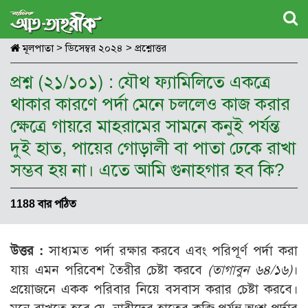
মূলপাতা
>
ডিসেম্বর ২০২৪
>
প্রশ্নোত্তর
প্রশ্ন (২১/১০১) : যৌথ ফ্যামিলিতে একত্রে
থাকার কারণে পর্দা মেনে চললেও কাজ করার
ক্ষেত্রে গায়রে মাহরামের সামনে কনুই পর্যন্ত
দুই হাত, পায়ের গোড়ালী বা পাতা ঢেকে রাখা
সম্ভব হয় না। এতে আমি গুনাহগার হব কি?
1188 বার পঠিত
উত্তর :
সাধ্যমত পর্দা রক্ষার করবে এবং পরিপূর্ণ পর্দা করা
যায় এমন পরিবেশ তৈরীর চেষ্টা করবে
(তাগাবুন ৬৪/১৬)
।
প্রয়োজনে একক পরিবার নিয়ে বসবাস করার চেষ্টা করবে।