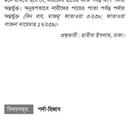
মনে রাখতে হবে যে, নারীদের হাতের কব্জি পর্যন্ত অংশ পর্দার
অন্তর্ভুক্ত। অনুরূপভাবে নারীদের পায়ের পাতা পর্যন্ত পর্দার
অন্তর্ভুক্ত
(বিন বায, মাজমূ‘ ফাতাওয়া ৫/২৩৮; ফাতাওয়া
লাজনা দায়েমাহ ১৭/২৩৯)
।
প্রশ্নকারী :
হাবীবা ইসলাম, ঢাকা।
বিষয়সমূহ:
পর্দা-হিজাব