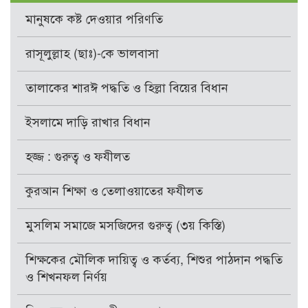
মানুষকে কষ্ট দেওয়ার পরিণতি
রাসূলুল্লাহ (ছাঃ)-কে ভালবাসা
তালাকের শারঈ পদ্ধতি ও হিল্লা বিয়ের বিধান
ইসলামে দাড়ি রাখার বিধান
হজ্জ : গুরুত্ব ও ফযীলত
কুরআন শিক্ষা ও তেলাওয়াতের ফযীলত
মুসলিম সমাজে মসজিদের গুরুত্ব (৩য় কিস্তি)
শিক্ষকের মৌলিক দায়িত্ব ও কর্তব্য, শিশুর পাঠদান পদ্ধতি
ও শিখনফল নির্ণয়