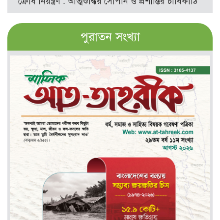
ক্রোধ নিয়ন্ত্রণ : আত্মশুদ্ধির সোপান ও প্রশান্তির চাবিকাঠি
পুরাতন সংখ্যা