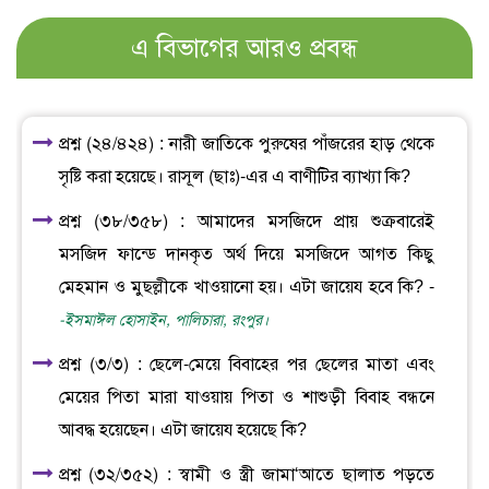
এ বিভাগের আরও প্রবন্ধ
প্রশ্ন (২৪/৪২৪) : নারী জাতিকে পুরুষের পাঁজরের হাড় থেকে
সৃষ্টি করা হয়েছে। রাসূল (ছাঃ)-এর এ বাণীটির ব্যাখ্যা কি?
প্রশ্ন (৩৮/৩৫৮) : আমাদের মসজিদে প্রায় শুক্রবারেই
মসজিদ ফান্ডে দানকৃত অর্থ দিয়ে মসজিদে আগত কিছু
মেহমান ও মুছল্লীকে খাওয়ানো হয়। এটা জায়েয হবে কি? -
-ইসমাঈল হোসাইন, পালিচারা, রংপুর।
প্রশ্ন (৩/৩) : ছেলে-মেয়ে বিবাহের পর ছেলের মাতা এবং
মেয়ের পিতা মারা যাওয়ায় পিতা ও শাশুড়ী বিবাহ বন্ধনে
আবদ্ধ হয়েছেন। এটা জায়েয হয়েছে কি?
প্রশ্ন (৩২/৩৫২) : স্বামী ও স্ত্রী জামা‘আতে ছালাত পড়তে