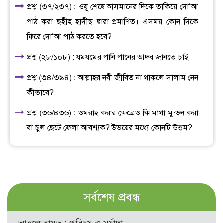
প্রশ্ন (৩৭/২৩৭) : ওযূ শেষে আসমানের দিকে তাকিয়ে দো‘আ
পাঠ করা ছহীহ হাদীছ দ্বারা প্রমাণিত। এসময় কোন দিকে
ফিরে দো‘আ পাঠ করতে হবে?
প্রশ্ন (২৮/১০৮) : যমযমের পানি পানের আদব জানতে চাই।
প্রশ্ন (৩৪/৩৯৪) : আল্লাহর নবী জীবিত না থাকলে সালাম নেন
কীভাবে?
প্রশ্ন (৩৬/৪৩৬) : ওমরাহ করার ক্ষেত্রেও কি মাথা মুন্ডন করা
বা চুল ছেটে ফেলা আবশ্যক? উভয়ের মধ্যে কোনটি উত্তম?
সর্বশেষ প্রবন্ধ