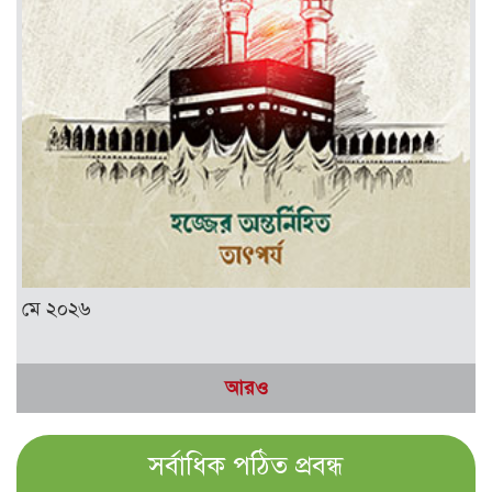
মে ২০২৬
আরও
সর্বাধিক পঠিত প্রবন্ধ