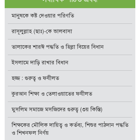
মানুষকে কষ্ট দেওয়ার পরিণতি
রাসূলুল্লাহ (ছাঃ)-কে ভালবাসা
তালাকের শারঈ পদ্ধতি ও হিল্লা বিয়ের বিধান
ইসলামে দাড়ি রাখার বিধান
হজ্জ : গুরুত্ব ও ফযীলত
কুরআন শিক্ষা ও তেলাওয়াতের ফযীলত
মুসলিম সমাজে মসজিদের গুরুত্ব (৩য় কিস্তি)
শিক্ষকের মৌলিক দায়িত্ব ও কর্তব্য, শিশুর পাঠদান পদ্ধতি
ও শিখনফল নির্ণয়