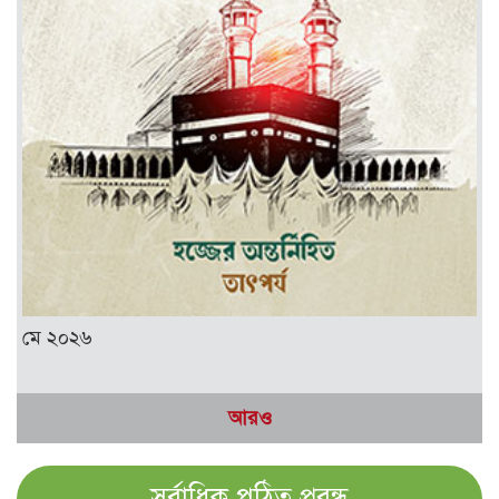
মে ২০২৬
আরও
সর্বাধিক পঠিত প্রবন্ধ