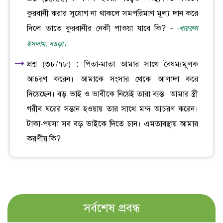
কুরবানী করার সুযোগ না থাকলে সমপরিমাণ মূল্য দান করে
দিলে তাতে কুরবানীর নেকী পাওয়া যাবে কি? -
-খায়রুল
ইসলাম, বগুড়া।
প্রশ্ন (৩৮/৭৮) : পিতা-মাতা আমার সাথে বৈষম্যমূলক
আচরণ করেন। আমাকে সংসার থেকে আলাদা করে
দিয়েছেন। বড় ভাই ও ভাবীকে নিয়েই তারা ব্যস্ত। আমার স্ত্রী
গরীব ঘরের সন্তান হওয়ায় তার সাথে মন্দ আচরণ করেন।
টাকা-পয়সা সব বড় ভাইকে দিতে চান। এমতাবস্থায় আমার
করণীয় কি?
সর্বশেষ প্রবন্ধ