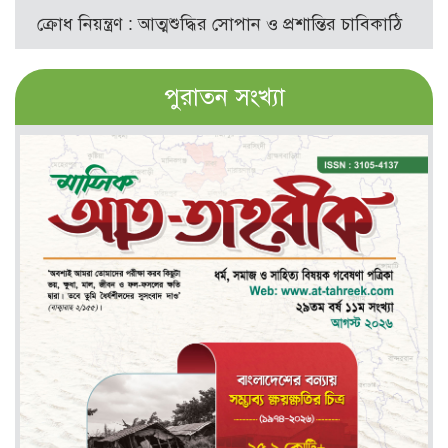
ক্রোধ নিয়ন্ত্রণ : আত্মশুদ্ধির সোপান ও প্রশান্তির চাবিকাঠি
পুরাতন সংখ্যা