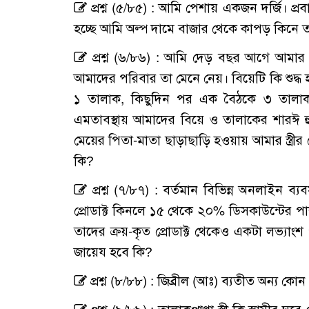
প্রশ্ন (৫/৮৫) : আমি পেশায় একজন দর্জি। প্
হচ্ছে আমি অল্প দামে বাজার থেকে কাপড় কিনে 
প্রশ্ন (৬/৮৬) : আমি দেড় বছর আগে আমার স
আমাদের পরিবার তা মেনে নেয়। বিয়েটি কি শুদ্ধ 
১ তালাক, কিছুদিন পর এক বৈঠকে ৩ তালা
এমতাবস্থায় আমাদের বিয়ে ও তালাকের শারঈ হু
মেয়ের পিতা-মাতা ছাড়াছাড়ি হওয়ায় আমার স্ত্র
কি?
প্রশ্ন (৭/৮৭) : বর্তমান বিভিন্ন অনলাইন ব
প্রোডাক্ট কিনলে ১৫ থেকে ২০% ডিসকাউন্টের পা
তাদের ক্রয়-কৃত প্রোডাক্ট থেকেও একটা লভ্যাং
জায়েয হবে কি?
প্রশ্ন (৮/৮৮) : জিব্রীল (আঃ) ব্যতীত অন্য