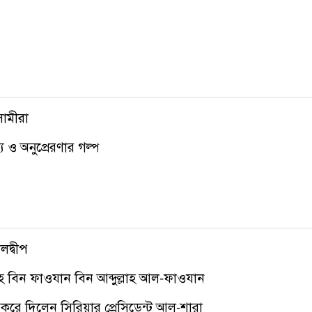
সামীরা
 ও অনুপ্রেরণার গল্প
লদ্বীপ
হ বিন ফাওযান বিন আব্দুল্লাহ আল-ফাওযান
রে দিলেন সিরিয়ার প্রেসিডেন্ট আল-শারা