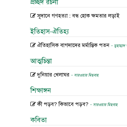
প্রচ্ছদ রচনা
সূদানে গণহত্যা : বন্ধ হোক ক্ষমতার লড়াই
ইতিহাস-ঐতিহ্য
ঐতিহাসিক বাগদাদের মর্মান্তিক পতন
-
মুহাম্মাদ
আত্মচিন্তা
দুনিয়ার খেলাঘর
-
সারওয়ার মিছবাহ
শিক্ষাঙ্গন
কী পড়ব? কিভাবে পড়ব?
-
সারওয়ার মিছবাহ
কবিতা