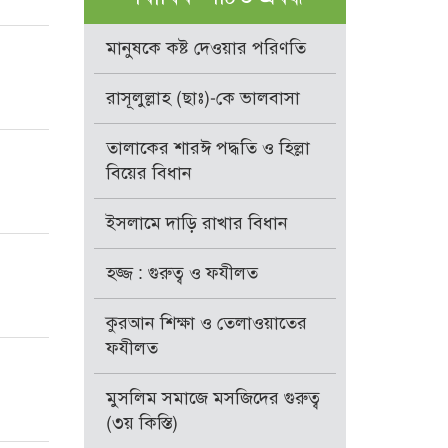
মানুষকে কষ্ট দেওয়ার পরিণতি
রাসূলুল্লাহ (ছাঃ)-কে ভালবাসা
তালাকের শারঈ পদ্ধতি ও হিল্লা
বিয়ের বিধান
ইসলামে দাড়ি রাখার বিধান
হজ্জ : গুরুত্ব ও ফযীলত
কুরআন শিক্ষা ও তেলাওয়াতের
ফযীলত
মুসলিম সমাজে মসজিদের গুরুত্ব
(৩য় কিস্তি)