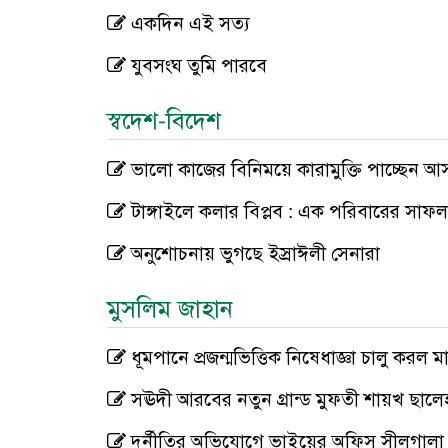
একদিন এই সত্য
যুবসংঘ তুমি পারবে
স্বদেশ-বিদেশ
ভালো কাজের বিনিময়ে কারামুক্তি পাচ্ছেন আ
টাঙ্গাইলে কলার বিপ্লব : এক পরিবারের সাফল্য
অনুশোচনায় ভুগছে ইস্রাঈলী সেনারা
মুসলিম জাহান
ধূমপানে প্রজন্মভিত্তিক নিষেধাজ্ঞা চালু করল মা
সঊদী আরবের নতুন গ্রান্ড মুফতী শায়খ ছালে
দুর্নীতির অভিযোগে ভাইয়ের অফিস সীলগালা ক