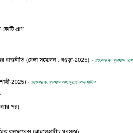
 কোটি প্রাণ
র রাজনীতি (যেলা সম্মেলন : বগুড়া-2025)
-
প্রফেসর ড. মুহাম্মাদ আসাদ
রাজশাহী-2025)
-
প্রফেসর ড. মুহাম্মাদ আসাদুল্লাহ আল-গালিব
ন
খ্যার পর)
মিক কনফারেন্স (আহলেহাদীছ যুবসংঘ)