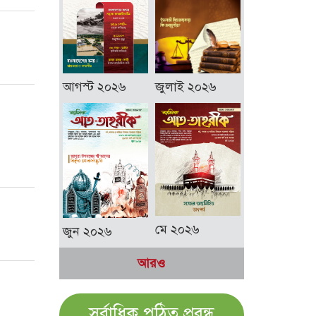
আগস্ট ২০২৬
জুলাই ২০২৬
মে ২০২৬
জুন ২০২৬
আরও
সর্বাধিক পঠিত প্রবন্ধ