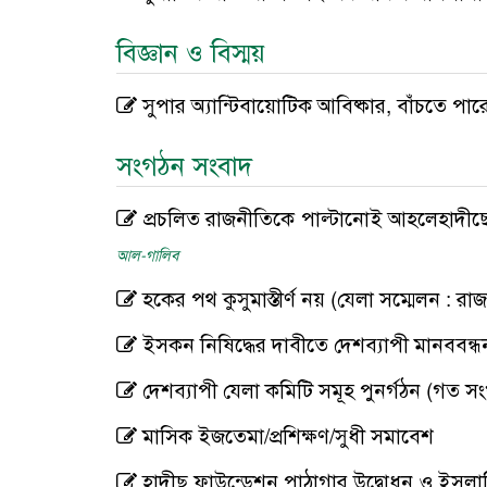
বিজ্ঞান ও বিস্ময়
সুপার অ্যান্টিবায়োটিক আবিষ্কার, বাঁচতে পারে
সংগঠন সংবাদ
প্রচলিত রাজনীতিকে পাল্টানোই আহলেহাদীছে
আল-গালিব
হকের পথ কুসুমাস্তীর্ণ নয় (যেলা সম্মেলন : 
ইসকন নিষিদ্ধের দাবীতে দেশব্যাপী মানববন্ধ
দেশব্যাপী যেলা কমিটি সমূহ পুনর্গঠন (গত সং
মাসিক ইজতেমা/প্রশিক্ষণ/সুধী সমাবেশ
হাদীছ ফাউন্ডেশন পাঠাগার উদ্বোধন ও ইসলা