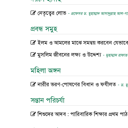
নেতৃত্বের লোভ
-
প্রফেসর ড. মুহাম্মাদ আসাদুল্লাহ আল-গ
প্রবন্ধ সমুহ
ইলম ও আমলের মাঝে সমন্বয় করবেন যেভাব
মুসলিম জীবনের লক্ষ্য ও উদ্দেশ্য
-
মুহাম্মাদ রাফা
মহিলা অঙ্গন
নারীর ভরণ-পোষণের বিধান ও ফযীলত
-
ড. ম
সন্তান পরিচর্যা
শিশুদের আদব : পারিবারিক শিক্ষার প্রথম পা