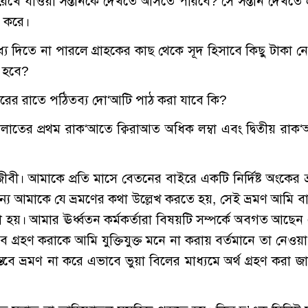
ামীর ঘরে রেখে যাওয়া সন্তানকে দেখতে আসতে পারবে? সে সন্তান দেখতে
ন করে।
র মধ্যে দিতে না পারলে গ্রাহকের কাছ থেকে সূদ হিসাবে কিছু টাকা ন
র হবে?
ক্বদরের রাতে পঠিতব্য দো‘আটি পাঠ করা যাবে কি?
ী ছালাতের প্রথম রাক‘আতে ক্বিরাআত অধিক লম্বা এবং দ্বিতীয় রাক
ীবী। আমাকে প্রতি মাসে বেতনের বাইরে একটি নির্দিষ্ট অংকের ভ
ন্য আমাকে যে ভ্রমণের কথা উল্লেখ করতে হয়, সেই ভ্রমণ আমি বাস
 হয়। আমার ঊর্ধ্বতন কর্মকর্তারা বিষয়টি সম্পর্কে অবগত আছেন
ে গ্রহণ করাকে আমি যুক্তিযুক্ত মনে না করায় বর্তমানে তা নেওয়া 
স্তবে ভ্রমণ না করে এভাবে ভুয়া বিলের মাধ্যমে অর্থ গ্রহণ করা জ