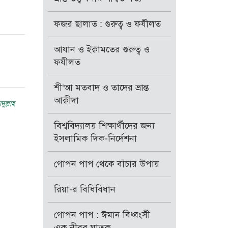
ফজর ছালাত : গুরুত্ব ও ফযীলত
আযান ও ইক্বামতের গুরুত্ব ও
ফযীলত
শী‘আ মতবাদ ও তাদের ভ্রান্ত
আক্বীদা
ুল্লাহ
বিশ্ববিদ্যালয় শিক্ষার্থীদের জন্য
ইসলামিক দিক-নির্দেশনা
গোপন পাপ থেকে বাঁচার উপায়
রিয়া-র বিধিবিধান
গোপন পাপ : ঈমান বিধ্বংসী
এক নীরব ঘাতক