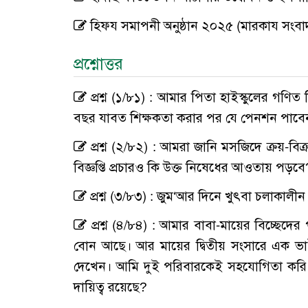
হিফয সমাপনী অনুষ্ঠান ২০২৫ (মারকায সংবা
প্রশ্নোত্তর
প্রশ্ন (১/৮১) : আমার পিতা হাইস্কুলের গণি
বছর যাবত শিক্ষকতা করার পর যে পেনশন পাবেন
প্রশ্ন (২/৮২) : আমরা জানি মসজিদে ক্রয়-বিক্
বিজ্ঞপ্তি প্রচারও কি উক্ত নিষেধের আওতায় পড়বে
প্রশ্ন (৩/৮৩) : জুম‘আর দিনে খুৎবা চলাক
প্রশ্ন (৪/৮৪) : আমার বাবা-মায়ের বিচ্ছেদে
বোন আছে। আর মায়ের দ্বিতীয় সংসারে এক
দেখেন। আমি দুই পরিবারকেই সহযোগিতা করি। 
দায়িত্ব রয়েছে?