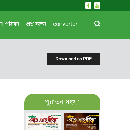
দনা পরিষদ
প্রশ্ন করুন
converter
Download as PDF
পুরাতন সংখ্যা