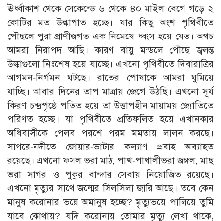
ঊর্ধ্বাকাশ থেকে সেকেন্ডে ৬ থেকে ৪০ মাইল বেগে গড়ে ২
কোটির মত উল্কাপাত হচ্ছে। যার কিছু অংশ পৃথিবীতে
পৌছলে পুরা প্রাণীজগত এক নিমেষে ধ্বংস হয়ে যেত। অথচ
আমরা নিরাপদ আছি। কারণ বায়ু মন্ডলে পৌছে জ্বলন্ত
উল্কাগুলো নিঃশেষ হয়ে যাচ্ছে। এখনো পৃথিবীতে দিবারাত্রির
আগমন-নির্গমন ঘটছে। রাতের পোষাকে আমরা ঘুমিয়ে
যাচ্ছি। আবার দিনের তাপ মাত্রায় জেগে উঠছি। এখনো সূর্য
কিরণ চন্দ্রপৃষ্ঠে পতিত হয়ে তা উত্তাপহীন মায়াময় জ্যোতিতে
পরিণত হচ্ছে। যা পৃথিবীতে প্রতিফলিত হয়ে এখানকার
অধিবাসীকে পেলব পরশে পরম মমতায় লালন করছে।
সাগরে-নদীতে জোয়ার-ভাটার কল্যাণ প্রবাহ অব্যাহত
রয়েছে। এখনো ফসল ভরা মাঠ, পাখ-পাখালীভরা জঙ্গল, মাছ
ভরা সাগর ও পুকুর বান্দার সেবায় নিয়োজিত রয়েছে।
এখনো মৃত্যুর সাথে জন্মের সিলসিলা জারি আছে। তবে কেন
মানুষ করোনার ভয়ে অমানুষ হচ্ছে? মৃত্যুভয়ে পালিয়ে তুমি
যাবে কোথায়? যদি করোনায় তোমার মৃত্যু লেখা থাকে,