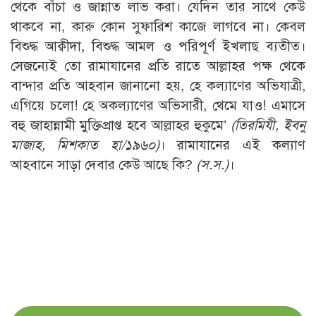
থেকে বাঁচা ও জান্নাত লাভ করা। যেদিন তার সাথে কেউ
থাকবে না, কারু কোন সুফারিশ কাজে লাগবে না। কেবল
বিশুদ্ধ আক্বীদা, বিশুদ্ধ আমল ও পরিপূর্ণ ইখলাছ ব্যতীত।
সেজন্যেই তো রামাযানের প্রতি রাতে আল্লাহর পক্ষ থেকে
বান্দার প্রতি আহবান জানানো হয়, হে কল্যাণের অভিযাত্রী,
এগিয়ে চলো! হে অকল্যাণের অভিসারী, থেমে যাও! এমাসে
বহু জাহান্নামী মুক্তিপ্রাপ্ত হবে আল্লাহর হুকুমে’
(তিরমিযী, ইবনু
মাজাহ, মিশকাত হা/১৯৬০)
। রামাযানের এই কল্যাণ
আহবানে সাড়া দেবার কেউ আছে কি?
(স.স.)
।