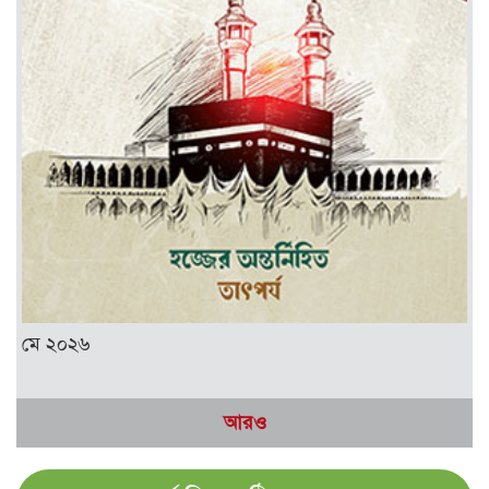
মে ২০২৬
আরও