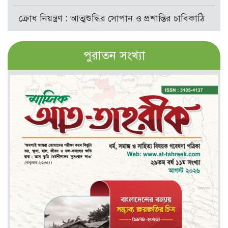
ক্রোধ নিয়ন্ত্রণ : আত্মশুদ্ধির সোপান ও প্রশান্তির চাবিকাঠি
পুরাতন সংখ্যা