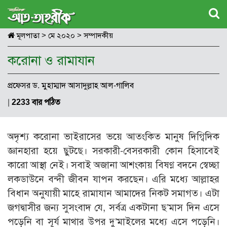
মূলপাতা
>
মে ২০২০
>
সম্পাদকীয়
করোনা ও রামাযান
প্রফেসর ড. মুহাম্মাদ আসাদুল্লাহ আল-গালিব
|
2233 বার পঠিত
অদৃশ্য করোনা ভাইরাসের ভয়ে আতংকিত মানুষ দিগ্বিদিক
জ্ঞানহারা হয়ে ছুটছে। সরকারী-বেসরকারী কোন হিসাবেই
কারো আস্থা নেই। সবাই অজানা আশংকায় বিষণ্ণ বদনে স্বেচ্ছা
লকডাউনে বন্দী জীবন যাপন করছেন। এরি মধ্যে আল্লাহর
বিধান অনুযায়ী মাহে রামাযান আমাদের নিকট সমাগত। এটা
জগদ্বাসীর জন্য সুসংবাদ যে, সর্বত্র একটানা ছ’মাস দিন এসে
পড়েনি বা সূর্য মাথার উপর দু’মাইলের মধ্যে এসে পড়েনি।