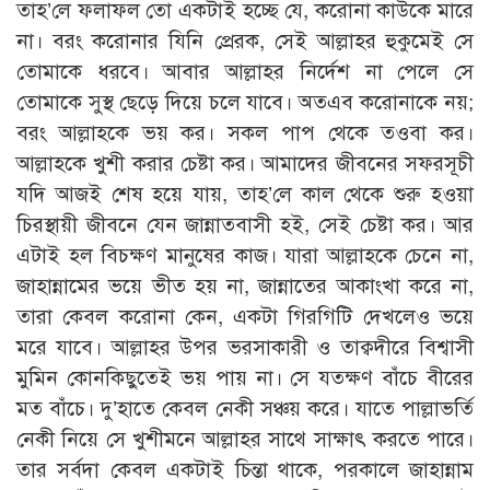
তাহ’লে ফলাফল তো একটাই হচ্ছে যে, করোনা কাউকে মারে
না। বরং করোনার যিনি প্রেরক, সেই আল্লাহর হুকুমেই সে
তোমাকে ধরবে। আবার আল্লাহর নির্দেশ না পেলে সে
তোমাকে সুস্থ ছেড়ে দিয়ে চলে যাবে। অতএব করোনাকে নয়;
বরং আল্লাহকে ভয় কর। সকল পাপ থেকে তওবা কর।
আল্লাহকে খুশী করার চেষ্টা কর। আমাদের জীবনের সফরসূচী
যদি আজই শেষ হয়ে যায়, তাহ’লে কাল থেকে শুরু হওয়া
চিরস্থায়ী জীবনে যেন জান্নাতবাসী হই, সেই চেষ্টা কর। আর
এটাই হল বিচক্ষণ মানুষের কাজ। যারা আল্লাহকে চেনে না,
জাহান্নামের ভয়ে ভীত হয় না, জান্নাতের আকাংখা করে না,
তারা কেবল করোনা কেন, একটা গিরগিটি দেখলেও ভয়ে
মরে যাবে। আল্লাহর উপর ভরসাকারী ও তাক্বদীরে বিশ্বাসী
মুমিন কোনকিছুতেই ভয় পায় না। সে যতক্ষণ বাঁচে বীরের
মত বাঁচে। দু’হাতে কেবল নেকী সঞ্চয় করে। যাতে পাল্লাভর্তি
নেকী নিয়ে সে খুশীমনে আল্লাহর সাথে সাক্ষাৎ করতে পারে।
তার সর্বদা কেবল একটাই চিন্তা থাকে, পরকালে জাহান্নাম