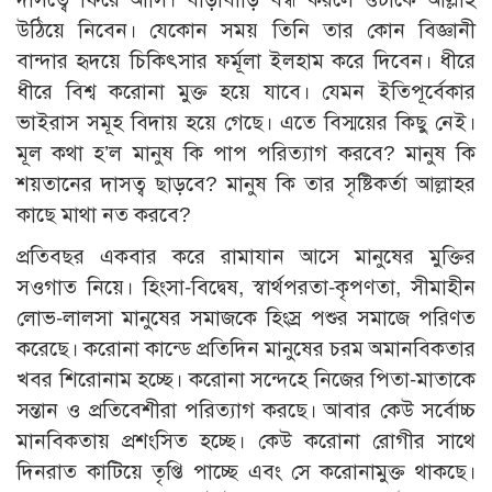
উঠিয়ে নিবেন। যেকোন সময় তিনি তার কোন বিজ্ঞানী
বান্দার হৃদয়ে চিকিৎসার ফর্মূলা ইলহাম করে দিবেন। ধীরে
ধীরে বিশ্ব করোনা মুক্ত হয়ে যাবে। যেমন ইতিপূর্বেকার
ভাইরাস সমূহ বিদায় হয়ে গেছে। এতে বিস্ময়ের কিছু নেই।
মূল কথা হ’ল মানুষ কি পাপ পরিত্যাগ করবে? মানুষ কি
শয়তানের দাসত্ব ছাড়বে? মানুষ কি তার সৃষ্টিকর্তা আল্লাহর
কাছে মাথা নত করবে?
প্রতিবছর একবার করে রামাযান আসে মানুষের মুক্তির
সওগাত নিয়ে। হিংসা-বিদ্বেষ, স্বার্থপরতা-কৃপণতা, সীমাহীন
লোভ-লালসা মানুষের সমাজকে হিংস্র পশুর সমাজে পরিণত
করেছে। করোনা কান্ডে প্রতিদিন মানুষের চরম অমানবিকতার
খবর শিরোনাম হচ্ছে। করোনা সন্দেহে নিজের পিতা-মাতাকে
সন্তান ও প্রতিবেশীরা পরিত্যাগ করছে। আবার কেউ সর্বোচ্চ
মানবিকতায় প্রশংসিত হচ্ছে। কেউ করোনা রোগীর সাথে
দিনরাত কাটিয়ে তৃপ্তি পাচ্ছে এবং সে করোনামুক্ত থাকছে।