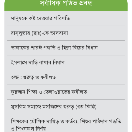
সর্বাধিক পঠিত প্রবন্ধ
মানুষকে কষ্ট দেওয়ার পরিণতি
রাসূলুল্লাহ (ছাঃ)-কে ভালবাসা
তালাকের শারঈ পদ্ধতি ও হিল্লা বিয়ের বিধান
ইসলামে দাড়ি রাখার বিধান
হজ্জ : গুরুত্ব ও ফযীলত
কুরআন শিক্ষা ও তেলাওয়াতের ফযীলত
মুসলিম সমাজে মসজিদের গুরুত্ব (৩য় কিস্তি)
শিক্ষকের মৌলিক দায়িত্ব ও কর্তব্য, শিশুর পাঠদান পদ্ধতি
ও শিখনফল নির্ণয়