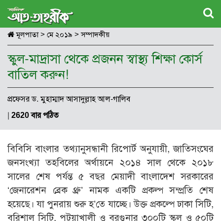
মূলপাতা
>
মে ২০১৯
>
সম্পাদকীয়
স্কুল-মাদ্রাসা থেকে প্রজনন স্বাস্থ্য শিক্ষা কোর্স
বাতিল করুন!
প্রফেসর ড. মুহাম্মাদ আসাদুল্লাহ আল-গালিব
|
2620 বার পঠিত
বিবিসি বাংলার তথ্যানুসন্ধানী রিপোর্ট অনুযায়ী, জাতিসংঘের
জনসংখ্যা তহবিলের অর্থায়নে ২০১৪ সাল থেকে ২০১৮
সালের শেষ পর্যন্ত ৫ বছর মেয়াদী বাংলাদেশ সরকারের
‘জেনারেশন ব্রেক থ্রু’ নামক একটি প্রকল্প সম্প্রতি শেষ
হয়েছে। যা পুনরায় শুরু হ’তে যাচ্ছে। উক্ত প্রকল্পে ঢাকা সিটি,
বরিশাল সিটি, পটুয়াখালী ও বরগুনার ৩০০টি স্কুল ও ৫০টি