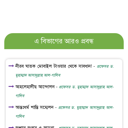
এ বিভাগের আরও প্রবন্ধ
নীরব ঘাতক মোবাইল টাওয়ার থেকে সাবধান! -
প্রফেসর ড.
মুহাম্মাদ আসাদুল্লাহ আল-গালিব
আহলেহাদীছ আন্দোলন -
প্রফেসর ড. মুহাম্মাদ আসাদুল্লাহ আল-
গালিব
আন্তঃধর্ম শান্তি সম্মেলন -
প্রফেসর ড. মুহাম্মাদ আসাদুল্লাহ আল-
গালিব