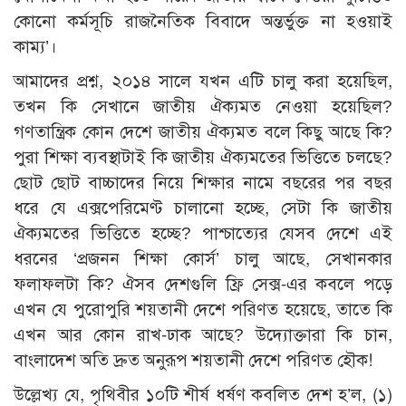
কোনো কর্মসূচি রাজনৈতিক বিবাদে অন্তর্ভুক্ত না হওয়াই
কাম্য’।
আমাদের প্রশ্ন, ২০১৪ সালে যখন এটি চালু করা হয়েছিল,
তখন কি সেখানে জাতীয় ঐক্যমত নেওয়া হয়েছিল?
গণতান্ত্রিক কোন দেশে জাতীয় ঐক্যমত বলে কিছু আছে কি?
পুরা শিক্ষা ব্যবস্থাটাই কি জাতীয় ঐক্যমতের ভিত্তিতে চলছে?
ছোট ছোট বাচ্চাদের নিয়ে শিক্ষার নামে বছরের পর বছর
ধরে যে এক্সপেরিমেণ্ট চালানো হচ্ছে, সেটা কি জাতীয়
ঐক্যমতের ভিত্তিতে হচ্ছে? পাশ্চাত্যের যেসব দেশে এই
ধরনের ‘প্রজনন শিক্ষা কোর্স’ চালু আছে, সেখানকার
ফলাফলটা কি? ঐসব দেশগুলি ফ্রি সেক্স-এর কবলে পড়ে
এখন যে পুরোপুরি শয়তানী দেশে পরিণত হয়েছে, তাতে কি
এখন আর কোন রাখ-ঢাক আছে? উদ্যোক্তারা কি চান,
বাংলাদেশ অতি দ্রুত অনুরূপ শয়তানী দেশে পরিণত হৌক!
উল্লেখ্য যে, পৃথিবীর ১০টি শীর্ষ ধর্ষণ কবলিত দেশ হ’ল, (১)