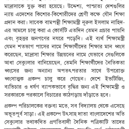
মাদ্রাসাকে যুক্ত করা হয়েছে। উদ্দেশ্য, পাশ্চাত্য দেশগুলির
ন্যায় এদেশের কিশোর-কিশোরীদের শ্রেণী কক্ষে যৌন শিক্ষা
প্রদান করা। সাবেক বামপন্থী শিক্ষামন্ত্রী নূরুল ইসলাম নাহিদ-
এর আমলে চালু করা এ কোর্সটি এতদিন তেমন প্রচার পায়নি
এবং বৃহত্তর জনগণের নযরে পড়েনি। এই ব্যর্থ শিক্ষামন্ত্রী
যেমন শতভাগ পাসের নামে শিক্ষার্থীদের শিক্ষার মান ধ্বংস
করেছেন, মাদ্রাসা শিক্ষার উন্নয়নের নামে যেভাবে সেগুলিকে
আধা সেক্যুলার বানিয়েছেন, তেমনি শিক্ষার্থীদের নৈতিকতা
ধ্বংসের জন্য অন্যান্য অপতৎপরতার সাথে উপরোক্ত
ধ্বংসাত্মক প্রকল্প চালু করে গেছেন। দেশে ইভটিজিং,
ব্যভিচার ও ধর্ষণ ব্যাপকভাবে বৃদ্ধির জন্য এই শিক্ষামন্ত্রী ও
সরকারকে পরকালে বিচারের কাঠগড়ায় দাঁড়াতে হবে।
প্রকল্প পরিচালকের বক্তব্য মতে, সব বিদ্যালয় থেকে এসেছে
অভূতপূর্ব সাড়া। এই প্রকল্পে উৎসাহ দাতা বাংলাদেশের অতি
সেক্যুলার তথাকথিত প্রগতিবাদী দৈনিক পত্রিকাটি তাদের