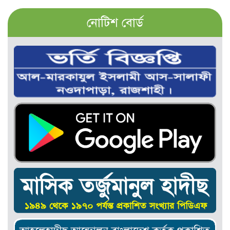
নোটিশ বোর্ড