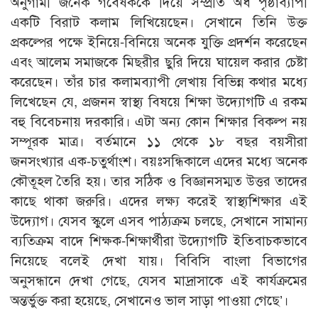
অনুগামী জনৈক গবেষককে দিয়ে সম্প্রতি অর্ধ পৃষ্ঠাব্যাপী
একটি বিরাট কলাম লিখিয়েছেন। সেখানে তিনি উক্ত
প্রকল্পের পক্ষে ইনিয়ে-বিনিয়ে অনেক যুক্তি প্রদর্শন করেছেন
এবং আলেম সমাজকে মিছরীর ছুরি দিয়ে ঘায়েল করার চেষ্টা
করেছেন। তাঁর চার কলামব্যাপী লেখায় বিভিন্ন কথার মধ্যে
লিখেছেন যে, প্রজনন স্বাস্থ্য বিষয়ে শিক্ষা উদ্যোগটি এ রকম
বহু বিবেচনায় দরকারি। এটা অন্য কোন শিক্ষার বিকল্প নয়
সম্পূরক মাত্র। বর্তমানে ১১ থেকে ১৮ বছর বয়সীরা
জনসংখ্যার এক-চতুর্থাংশ। বয়ঃসন্ধিকালে এদের মধ্যে অনেক
কৌতূহল তৈরি হয়। তার সঠিক ও বিজ্ঞানসম্মত উত্তর তাদের
কাছে থাকা জরুরি। এদের লক্ষ্য করেই স্বাস্থ্যশিক্ষার এই
উদ্যোগ। যেসব স্কুলে এসব পাঠ্যক্রম চলছে, সেখানে সামান্য
ব্যতিক্রম বাদে শিক্ষক-শিক্ষার্থীরা উদ্যোগটি ইতিবাচকভাবে
নিয়েছে বলেই দেখা যায়। বিবিসি বাংলা বিভাগের
অনুসন্ধানে দেখা গেছে, যেসব মাদ্রাসাকে এই কার্যক্রমের
অন্তর্ভুক্ত করা হয়েছে, সেখানেও ভাল সাড়া পাওয়া গেছে’।