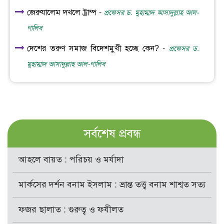
জেরুযালেম দখলে ট্রাম্প -
প্রফেসর ড. মুহাম্মাদ আসাদুল্লাহ আল-
গালিব
দেশের তরুণ সমাজ বিদেশমুখী হচ্ছে কেন? -
প্রফেসর ড.
মুহাম্মাদ আসাদুল্লাহ আল-গালিব
সর্বশেষ প্রবন্ধ
আহলে বায়ত : পরিচয় ও মর্যাদা
মার্কসের দর্শন বনাম ইসলাম : ভ্রান্ত তত্ত্ব বনাম শাশ্বত সত্য
ফজর ছালাত : গুরুত্ব ও ফযীলত