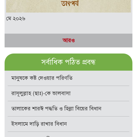
মে ২০২৬
আরও
সর্বাধিক পঠিত প্রবন্ধ
মানুষকে কষ্ট দেওয়ার পরিণতি
রাসূলুল্লাহ (ছাঃ)-কে ভালবাসা
তালাকের শারঈ পদ্ধতি ও হিল্লা বিয়ের বিধান
ইসলামে দাড়ি রাখার বিধান