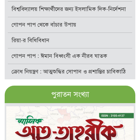
বিশ্ববিদ্যালয় শিক্ষার্থীদের জন্য ইসলামিক দিক-নির্দেশনা
গোপন পাপ থেকে বাঁচার উপায়
রিয়া-র বিধিবিধান
গোপন পাপ : ঈমান বিধ্বংসী এক নীরব ঘাতক
ক্রোধ নিয়ন্ত্রণ : আত্মশুদ্ধির সোপান ও প্রশান্তির চাবিকাঠি
পুরাতন সংখ্যা