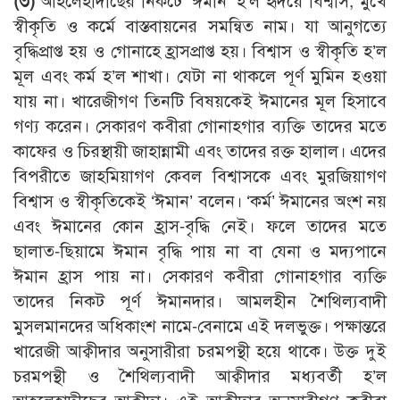
(৩)
আহলেহাদীছের নিকটে ‘ঈমান’ হ’ল হৃদয়ে বিশ্বাস, মুখে
স্বীকৃতি ও কর্মে বাস্তবায়নের সমন্বিত নাম। যা আনুগত্যে
বৃদ্ধিপ্রাপ্ত হয় ও গোনাহে হ্রাসপ্রাপ্ত হয়। বিশ্বাস ও স্বীকৃতি হ’ল
মূল এবং কর্ম হ’ল শাখা। যেটা না থাকলে পূর্ণ মুমিন হওয়া
যায় না। খারেজীগণ তিনটি বিষয়কেই ঈমানের মূল হিসাবে
গণ্য করেন। সেকারণ কবীরা গোনাহগার ব্যক্তি তাদের মতে
কাফের ও চিরস্থায়ী জাহান্নামী এবং তাদের রক্ত হালাল। এদের
বিপরীতে জাহমিয়াগণ কেবল বিশ্বাসকে এবং মুরজিয়াগণ
বিশ্বাস ও স্বীকৃতিকেই ‘ঈমান’ বলেন। ‘কর্ম’ ঈমানের অংশ নয়
এবং ঈমানের কোন হ্রাস-বৃদ্ধি নেই। ফলে তাদের মতে
ছালাত-ছিয়ামে ঈমান বৃদ্ধি পায় না বা যেনা ও মদ্যপানে
ঈমান হ্রাস পায় না। সেকারণ কবীরা গোনাহগার ব্যক্তি
তাদের নিকট পূর্ণ ঈমানদার। আমলহীন শৈথিল্যবাদী
মুসলমানদের অধিকাংশ নামে-বেনামে এই দলভুক্ত। পক্ষান্তরে
খারেজী আক্বীদার অনুসারীরা চরমপন্থী হয়ে থাকে। উক্ত দুই
চরমপন্থী ও শৈথিল্যবাদী আক্বীদার মধ্যবর্তী হ’ল