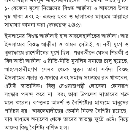
১- যেকোন মূল্যে নিজেদের বিশুদ্ধ আক্বীদা ও আমলের উপর
দৃঢ় থাকা এবং ২- এজন্য ছবর ও ছালাতের মাধ্যমে আল্লাহর
সাহায্যা কামনা করা
(বাক্বারাহ ২/৪৫)
।
ইসলামের বিশুদ্ধ আক্বীদাই হ’ল আহলেহাদীছের আক্বীদা। আর
ইসলামের বিশুদ্ধ আক্বীদা ও আমল সেটাই, যা নবী যুগে ও
খুলাফায়ে রাশেদীনের যুগে ছিল। পরবর্তীতে যেসব শিরকী ও
বিদ‘আতী আক্বীদা ও রীতি-নীতি মুসলিম সমাজে চালু হয়েছে,
আহলেহাদীছগণ সেসব থেকে মুক্ত। তারা সর্বদা বিশুদ্ধ
ইসলামের প্রচার ও প্রসারে এবং সমাজ সংস্কারে রত থাকবেন,
এটাই স্বাভাবিক। কিন্তু রেওয়াজপন্থী লোকেরা কোনরূপ
সংস্কার পসন্দ করে না। বরং তারা উপদেশ দাতাদের শত্রু
মনে করেন। বস্ত্ততঃ আদর্শ ও বৈশিষ্ট্যের মাধ্যমে মানুষের
পরিচয় হয়। আহলেহাদীছের তেমনি নিজস্ব বৈশিষ্ট্য রয়েছে।
যার মাধ্যমে অন্যদের থেকে তাদের স্বাতন্ত্র্য ফুটে ওঠে। নিম্নে
তাদের কিছু বৈশিষ্ট্য বর্ণিত হ’ল।-