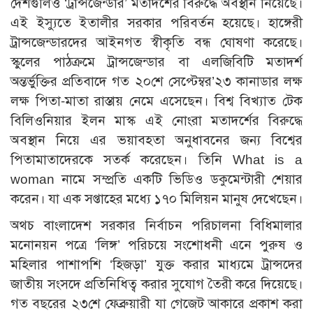
দেশগুলিও ‘ট্রান্সজেন্ডার’ মতাদর্শের বিরুদ্ধে অবস্থান নিয়েছে।
এই ইস্যুতে ইতালীর সরকার পরিবর্তন হয়েছে। হাঙ্গেরী
ট্রান্সজেন্ডারদের আইনগত স্বীকৃতি বন্ধ ঘোষণা করেছে।
স্কুলের পাঠক্রমে ট্রান্সজেন্ডার বা এলজিবিটি মতাদর্শ
অন্তর্ভুক্তির প্রতিবাদে গত ২০শে সেপ্টেম্বর’২৩ কানাডার লক্ষ
লক্ষ পিতা-মাতা রাস্তায় নেমে এসেছেন। বিশ্ব বিখ্যাত টেক
বিলিওনিয়ার ইলন মাস্ক এই নোংরা মতাদর্শের বিরুদ্ধে
অবস্থান নিয়ে এর ভয়াবহতা অনুধাবনের জন্য বিশ্বের
পিতামাতাদেরকে সতর্ক করেছেন। তিনি What is a
woman নামে সম্প্রতি একটি ভিডিও ডকুমেন্টারী শেয়ার
করেন। যা এক সপ্তাহের মধ্যে ১৭০ মিলিয়ন মানুষ দেখেছেন।
অথচ বাংলাদেশ সরকার নির্বাচন পরিচালনা বিধিমালার
মনোনয়ন পত্রে ‘লিঙ্গ’ পরিচয়ে সংশোধনী এনে পুরুষ ও
মহিলার পাশাপশি ‘হিজড়া’ যুক্ত করার মাধ্যমে ট্রান্সদের
জাতীয় সংসদে প্রতিনিধিত্ব করার সুযোগ তৈরী করে দিয়েছে।
গত বছরের ২৩শে ফেব্রুয়ারী যা গেজেট আকারে প্রকাশ করা