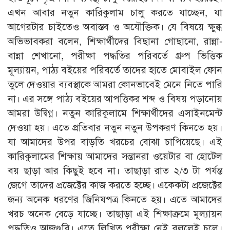
এখন আবার নতুন কারিকুলাম চালু করতে যাচ্ছেন, যা
আগেরটার চাইতেও অবাস্তব ও অযৌক্তিক। যে বিষয়ে ক্ষুব্ধ
অভিভাবকরা বলেন, শিক্ষার্থীদের বিছানা গোছানো, রান্না-
বান্না শেখানো, পরীক্ষা পদ্ধতির পরিবর্তে গ্রুপ ভিত্তিক
মূল্যায়ন, পাঠ্য বইয়ের পরিবর্তে তাদের হাতে মোবাইল ফোন
তুলে দেওয়ার ব্যবস্থাকে আমরা কোনভাবেই মেনে নিতে পারি
না। এর সঙ্গে পাঠ্য বইয়ের আপত্তিকর শব্দ ও বিষয় পড়ানোয়
আমরা উদ্বিগ্ন। নতুন কারিকুলামে শিক্ষার্থীদের এসাইনমেন্ট
দেওয়া হয়। এতে প্রতিবার নতুন নতুন উপকরণ কিনতে হয়।
যা আমাদের উপর বাড়তি খরচের বোঝা চাপিয়েছে। এই
কারিকুলামের শিক্ষায় আমাদের সন্তানরা ওয়েটার বা হোটেল
বয় ছাড়া আর কিছুই হবে না। তাছাড়া রাত ২/৩ টা পর্যন্ত
জেগে তাদের প্রজেক্টের কাজ করতে হচ্ছে। একেকটা প্রজেক্টের
জন্য অনেক ধরণের জিনিষপত্র কিনতে হয়। এতে আমাদের
খরচ অনেক বেড়ে যাচ্ছে। তাছাড়া এই শিক্ষাক্রমে মূল্যায়ন
পদ্ধতিও আজগুবি। এতে লিখিত পরীক্ষা নেই বললেই চলে।