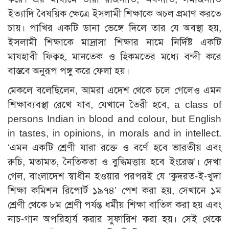
ইত্যাদি বৈষয়িক ক্ষেত্রে ইসলামী শিক্ষাকে অচল প্রমাণ করতে
চায়। পাখির একটি ডানা ভেঙ্গে দিলে তার যে অবস্থা হয়,
ইসলামী শিক্ষাকে মাদ্রাসা শিক্ষার নামে নির্দিষ্ট একটি
মাযহাবী ফিক্বহ, মানতেক ও হিকমতের মধ্যে বন্দী করে
বাস্তবে অনুরূপ পঙ্গু করে ফেলা হয়।
মেকলে বলেছিলেন, আমরা এদেশ থেকে চলে গেলেও এমন
শিক্ষাব্যবস্থা রেখে যাব, যেখানে তৈরী হবে, a class of
persons Indian in blood and colour, but English
in tastes, in opinions, in morals and in intellect.
‘এমন একটি শ্রেণী যারা রক্তে ও বর্ণে হবে ভারতীয় এবং
রুচি, মতামত, নৈতিকতা ও বুদ্ধিমত্তায় হবে ইংরেজ’। দেখা
গেল, বাংলাদেশ স্বাধীন হওয়ার পরপরই যে ‘কুদরত-ই-খুদা
শিক্ষা কমিশন রিপোর্ট ১৯৭৪’ পেশ করা হয়, সেখানে ১ম
শ্রেণী থেকে ৮ম শ্রেণী পর্যন্ত ধর্মীয় শিক্ষা বাতিল করা হয় এবং
নাচ-গান অপরিহার্য করার সুফারিশ করা হয়। সেই থেকে