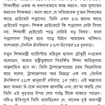
শিক্ষার্থীরা একক বা দলগতভাবে কাজ করবে। আর মূল্যায়ন
করবেন শিক্ষকরা। ফলে আগে যে অভিভাবক দু’জন শিক্ষকের
কাছে প্রাইভেট পড়াতেন, তিনি এখন ৫/৬ জনের কাছে
প্রাইভেট পড়ান। শিক্ষক প্রাইভেটে কি পড়ালেন সেটা বিষয়
নয়, শিক্ষার্থী প্রাইভেট পড়ে সেটাই বড় বিষয়’। ফলে
পড়াশোনা বিমুখ হয়ে গড়ে উঠবে আমাদের ভবিষ্যৎ
বংশধররা
(দৈনিক ইনকিলাব ২৭শে ডিসেম্বর’২৩ বুধবার)
।
নতুন শিক্ষামন্ত্রী ব্যারিস্টার মহিবুল হাসান চৌধুরী নওফেল
বলেছেন, আমার মন্ত্রীত্বকালে বিতর্কিত শিক্ষা কারিকুলাম
বাস্তবায়িত হবে না। তিনি ট্রান্সজেন্ডারের চরম বিরোধিতা
করে বলেন, ট্রান্সজেন্ডার আর হিজড়া এক নয়
(দৈনিক
ইনকিলাব ২১শে জানুয়ারী রবিবার, ১ম পৃষ্ঠা)
। এই মন্তব্যের
জন্য আমরা তঁাকে ধন্যবাদ জানাচ্ছি এবং দো‘আ করছি যেন
তিনি এই দৃঢ়তার উপর শেষ পর্যন্ত টিকে থাকতে পারেন।
যদিও ইতিপূর্বে তিনি বলেছিলেন যে, সাবেক দুই বামপন্থী