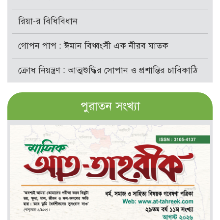
রিয়া-র বিধিবিধান
গোপন পাপ : ঈমান বিধ্বংসী এক নীরব ঘাতক
ক্রোধ নিয়ন্ত্রণ : আত্মশুদ্ধির সোপান ও প্রশান্তির চাবিকাঠি
পুরাতন সংখ্যা