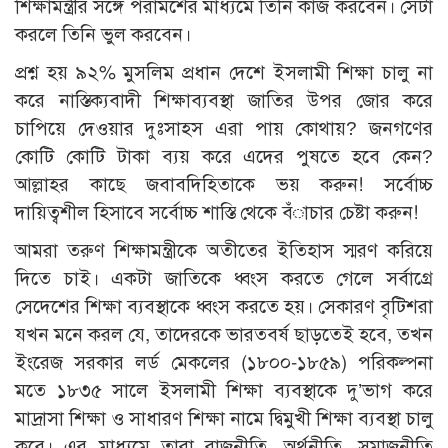
শিক্ষামন্ত্রীর সঙ্গে পরামর্শের মাধ্যমে তিনি কাজ করবেন। সেটা
করলে তিনি ভুল করবেন।
প্রশ্ন হয় ৯২% মুসলিম প্রধান দেশে ইসলামী শিক্ষা চালু না
করে নাস্তিক্যবাদী শিক্ষাব্যবস্থা জাতির উপর জোর করে
চাপিয়ে দেওয়ার দুঃসাহস এরা পায় কোথায়? জনগণের
কোটি কোটি টাকা ব্যয় করে এদের পুষতে হবে কেন?
আল্লাহর কাছে জবাবদিহিতাকে ভয় করুন! সর্বোচ্চ
দায়িত্বশীল হিসাবে সর্বোচ্চ শাস্তি থেকে বঁাচার চেষ্টা করুন!
আমরা তরুণ শিক্ষামন্ত্রীকে অতীতের ইতিহাস স্মরণ করিয়ে
দিতে চাই। একটা জাতিকে ধ্বংস করতে গেলে সর্বাগ্রে
সেদেশের শিক্ষা ব্যবস্থাকে ধ্বংস করতে হয়। সেকারণ বৃটিশরা
যখন মনে করল যে, তাদেরকে ভারতবর্ষ ছাড়তেই হবে, তখন
ইংরেজ সরকার লর্ড মেকলের (১৮০০-১৮৫৯) পরিকল্পনা
মতে ১৮৩৫ সালে ইসলামী শিক্ষা ব্যবস্থাকে দু’ভাগ করে
মাদ্রাসা শিক্ষা ও সাধারণ শিক্ষা নামে দ্বিমুখী শিক্ষা ব্যবস্থা চালু
করে। এর মাধ্যমে তারা রাজনীতি, অর্থনীতি, সমাজনীতি