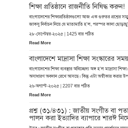
শিক্ষা প্রতিষ্ঠানে রাজনীতি নিষিদ্ধ করুন!
বাংলাদেশের শিক্ষাপ্রতিষ্ঠানগুলো আজ এক গুরুতর প্রশ্নের সম
জাকসু নির্বাচন নিয়ে যে মাতামাতি হ’ল, পরস্পর কাদা ছোড়াছুড়
২৮-সেপ্টেম্বর-২০২৫ | 1425 বার পঠিত
Read More
বাংলাদেশে মাদ্রাসা শিক্ষা সংস্কারের স
বাংলাদেশের শিক্ষা ব্যবস্থার অবিচ্ছেদ্য অঙ্গ হ’ল মাদ্রাসা শ
অসাধারণ অবদান রেখে আসছে। কিন্তু এটা অস্বীকার করার উপায় 
২৬-অগাস্ট-২০২৫ | 2207 বার পঠিত
Read More
প্রশ্ন (৩১/৪৩১) : জাতীয় সংগীত বা পতাক
পালন করা ইত্যাদির ব্যাপারে শারঈ নির্