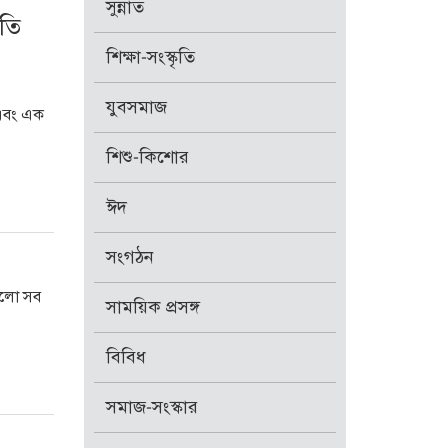
সুন্নাত
ধতি
শিক্ষা-সংস্কৃতি
যুবসমাজ
 এবং এক
শিশু-কিশোর
ঈদ
সংগঠন
ুলো সব
সাময়িক প্রসঙ্গ
বিবিধ
সমাজ-সংস্কার