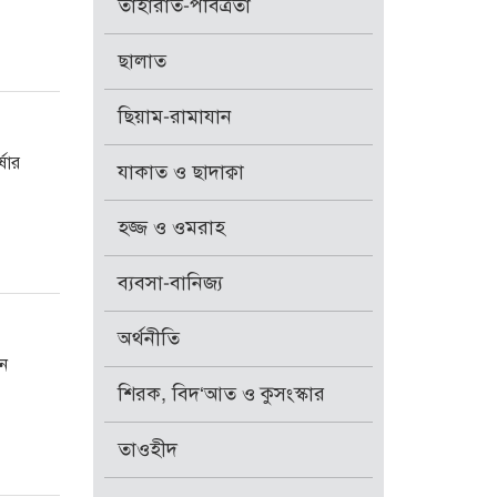
তাহারাত-পবিত্রতা
ছালাত
ছিয়াম-রামাযান
্ষার
যাকাত ও ছাদাক্বা
হজ্জ ও ওমরাহ
ব্যবসা-বানিজ্য
অর্থনীতি
ান
শিরক, বিদ‘আত ও কুসংস্কার
তাওহীদ