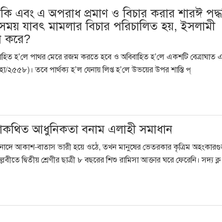
্তি কি এবং এ অপরাধ প্রমাণ ও বিচার করার শারঈ পদ্
ঘসময় যাবৎ মামলার বিচার পরিচালিত হয়, ইসলামী
ান করে?
 তথা বিবাহিত হ’লে পাথর মেরে রজম করতে হবে ও অবিবাহিত হ’লে একশটি বেত্রাঘাত
া/২৫৫৮)। তবে পার্থক্য হ’ল যেনায় লিপ্ত হ’লে উভয়ের উপর শাস্তি প্
 তথাকথিত আধুনিকতা বনাম এলাহী সমাধান
নাদে আকাশ-বাতাস ভারী হয়ে ওঠে, তখন মানুষের ভেতরকার কৃত্রিম অহংকারগ
তে দ্বিতীয় শ্রেণীর ছাত্রী ৮ বছরের শিশু রামিসা আক্তার ঘরে ফেরেনি। সদ্য ক্ল