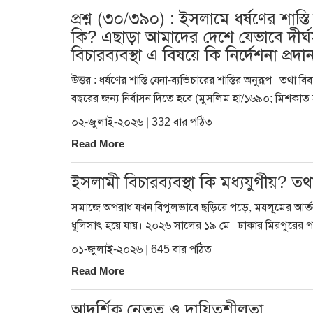
প্রশ্ন (৩০/৩৯০) : ইসলামে ধর্ষণের শাস
কি? এছাড়া আমাদের দেশে যেভাবে দীর্
বিচারব্যবস্থা এ বিষয়ে কি নির্দেশনা প্রদ
উত্তর : ধর্ষণের শাস্তি যেনা-ব্যভিচারের শাস্তির অনুরূপ।
বছরের জন্য নির্বাসন দিতে হবে (মুসলিম হা/১৬৯০; মিশকাত হ
০২-জুলাই-২০২৬ | 332 বার পঠিত
Read More
ইসলামী বিচারব্যবস্থা কি মধ্যযুগীয়?
সমাজে অপরাধ যখন বিপুলভাবে ছড়িয়ে পড়ে, মযলূমের আর্ত
ধূলিসাৎ হয়ে যায়। ২০২৬ সালের ১৯ মে। ঢাকার মিরপুরের পল্লবী
০১-জুলাই-২০২৬ | 645 বার পঠিত
Read More
আদর্শিক নেতৃত্ব ও দায়িত্বশীলতা