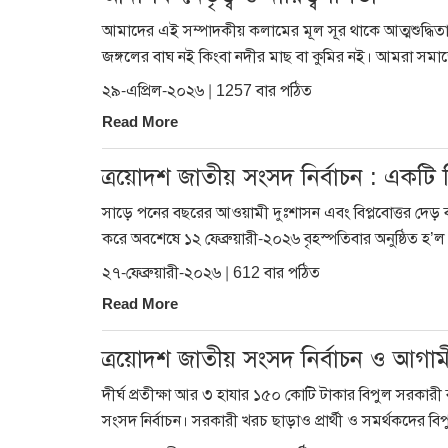
আমাদের এই সম্পাদকীয় কলামের মূল সূর থাকে আত্মশুদ্ধিত
জঙ্গলের বাঘ নই কিংবা নদীর মাছ বা কুমির নই। আমরা সমা
২৯-এপ্রিল-২০২৬ | 1257 বার পঠিত
Read More
ত্রয়োদশ জাতীয় সংসদ নির্বাচন : একটি ব
সাড়ে পনের বছরের আওয়ামী দুঃশাসন এবং বিপ্লবোত্তর দেড় বছ
করে অবশেষে ১২ ফেব্রুয়ারী-২০২৬ বৃহস্পতিবার অনুষ্ঠিত 
২৭-ফেব্রুয়ারী-২০২৬ | 612 বার পঠিত
Read More
ত্রয়োদশ জাতীয় সংসদ নির্বাচন ও আগামীর
দীর্ঘ প্রতীক্ষা আর ৩ হাযার ১৫০ কোটি টাকার বিপুল সরকারী
সংসদ নির্বাচন। সরকারী খরচ ছাড়াও প্রার্থী ও সমর্থকদের ব