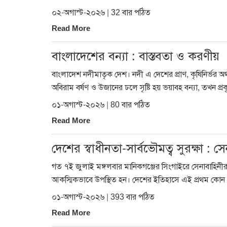
০২-অগাস্ট-২০২৬ | 32 বার পঠিত
Read More
বাংলাদেশের বন্যা : বাস্তবতা ও করণীয়
বাংলাদেশ নদীমাতৃক দেশ। নদী এ দেশের প্রাণ, কৃষিনির্ভর অর্থন
অবিরাম বর্ষণ ও উজানের ঢলে সৃষ্টি হয় ভয়াবহ বন্যা, তখন প্রকৃ
০১-অগাস্ট-২০২৬ | 80 বার পঠিত
Read More
দেশের স্বাধীনতা-সার্বভৌমত্ব সুরক্ষা : সে
গত ৭ই জুলাই মঙ্গলবার মানিকগঞ্জের সিংগাইরে সেনাবাহিনীর গ
আকস্মিকভাবে উপস্থিত হন। দেশের ইতিহাসে এই প্রথম কোন প্রধ
০১-অগাস্ট-২০২৬ | 393 বার পঠিত
Read More