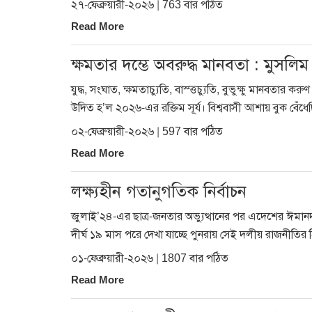
২৭-ফেব্রুয়ারী-২০২৬ | 763 বার পঠিত
Read More
ক্ষমতার দম্ভে অবরুদ্ধ মানবতা : মুসলিম
যুদ্ধ, সংঘাত, ক্ষমতাচ্যুতি, বাস্ত্তচ্যুতি, বুভুক্ষু মানবতার 
উদিত হ’ল ২০২৬-এর রক্তিম সূর্য। বিশ্ববাসী আশায় বুক বেঁধেছ
০২-ফেব্রুয়ারী-২০২৬ | 597 বার পঠিত
Read More
লক্ষ্যহীন গতানুগতিক নির্বাচন
জুলাই’২৪-এর ছাত্র-জনতার অভ্যুত্থানের পর এদেশের ঈমা
দীর্ঘ ১৯ মাস পরে দেখা যাচ্ছে পুনরায় সেই দলীয় রাজনীতি
০১-ফেব্রুয়ারী-২০২৬ | 1807 বার পঠিত
Read More