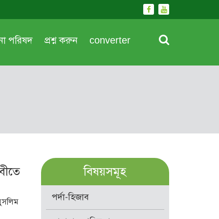
দনা পরিষদ
প্রশ্ন করুন
converter
রবীতে
বিষয়সমূহ
পর্দা-হিজাব
মুসলিম