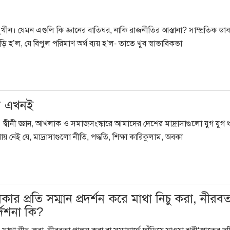
্মুখীন। যেমন এগুলি কি জ্ঞানের বাতিঘর, নাকি রাজনীতির আস্তানা? সাম্প্রতিক ডা
ি হ’ল, যে বিপুল পরিমাণ অর্থ ব্যয় হ’ল- তাতে খুব স্বাভাবিকভা
ময় এখনই
িক্ষা। দ্বীনী জ্ঞান, আখলাক ও সমাজসংস্কারে আমাদের দেশের মাদ্রাসাগুলো যুগ যুগ 
নেই যে, মাদ্রাসাগুলো নীতি, পদ্ধতি, শিক্ষা কারিকুলাম, অবকা
ার প্রতি সম্মান প্রদর্শন করে মাথা নিচু করা, নীরবত
দেশনা কি?