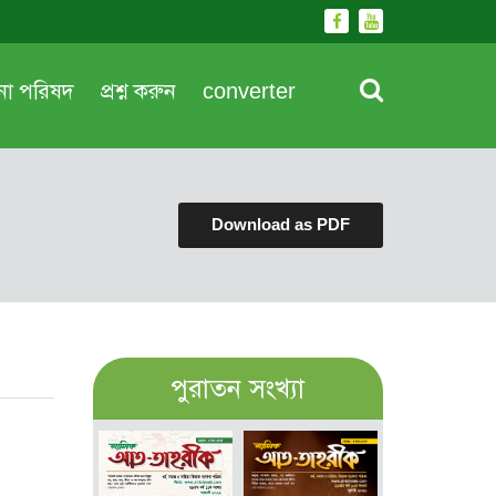
দনা পরিষদ
প্রশ্ন করুন
converter
Download as PDF
পুরাতন সংখ্যা