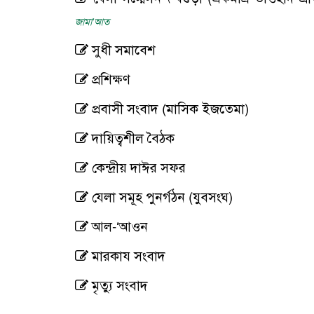
জামা‘আত
সুধী সমাবেশ
প্রশিক্ষণ
প্রবাসী সংবাদ (মাসিক ইজতেমা)
দায়িত্বশীল বৈঠক
কেন্দ্রীয় দাঈর সফর
যেলা সমূহ পুনর্গঠন (যুবসংঘ)
আল-‘আওন
মারকায সংবাদ
মৃত্যু সংবাদ