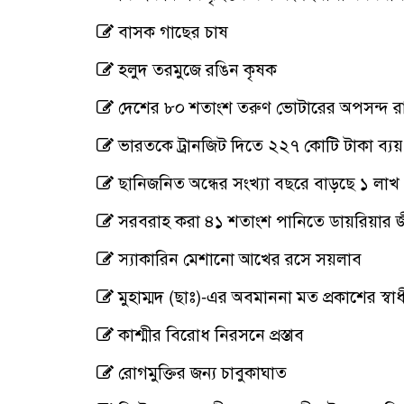
বাসক গাছের চাষ
হলুদ তরমুজে রঙিন কৃষক
দেশের ৮০ শতাংশ তরুণ ভোটারের অপসন্দ র
ভারতকে ট্রানজিট দিতে ২২৭ কোটি টাকা ব্যয়
ছানিজনিত অন্ধের সংখ্যা বছরে বাড়ছে ১ লাখ
সরবরাহ করা ৪১ শতাংশ পানিতে ডায়রিয়ার জ
স্যাকারিন মেশানো আখের রসে সয়লাব
মুহাম্মদ (ছাঃ)-এর অবমাননা মত প্রকাশের স
কাশ্মীর বিরোধ নিরসনে প্রস্তাব
রোগমুক্তির জন্য চাবুকাঘাত