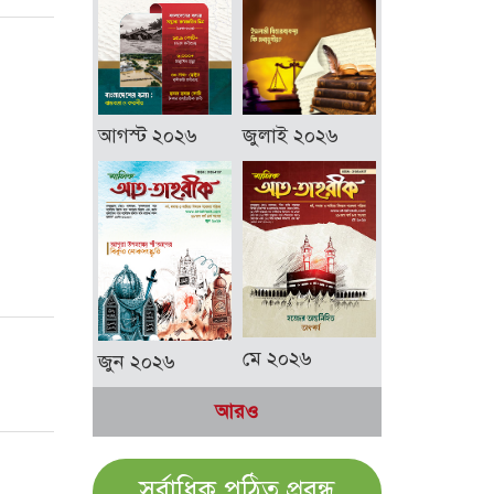
আগস্ট ২০২৬
জুলাই ২০২৬
মে ২০২৬
জুন ২০২৬
আরও
সর্বাধিক পঠিত প্রবন্ধ