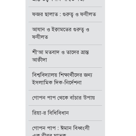
ফজর ছালাত : গুরুত্ব ও ফযীলত
আযান ও ইক্বামতের গুরুত্ব ও
ফযীলত
শী‘আ মতবাদ ও তাদের ভ্রান্ত
আক্বীদা
বিশ্ববিদ্যালয় শিক্ষার্থীদের জন্য
ইসলামিক দিক-নির্দেশনা
গোপন পাপ থেকে বাঁচার উপায়
রিয়া-র বিধিবিধান
গোপন পাপ : ঈমান বিধ্বংসী
এক নীরব ঘাতক