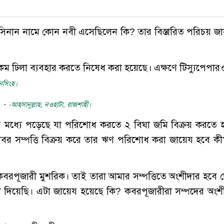
ন সিনান নামে কোন নবী এসেছিলেন কি? তার বিস্তারিত পরিচয় জ
ির কম ঢিলা ব্যবহার করতে নিষেধ করা হয়েছে। এক্ষণে টিস্যুপেপার
নসিংহ।
?
-
-আহসানুল্লাহ, নওহাটা, রাজশাহী।
র মধ্যে পড়েছে যা পরিশোধ করতে ২ বিঘা জমি বিক্রয় করতে 
্থাবর সম্পত্তি বিক্রয় করে তার ঋণ পরিশোধ করা জায়েয হবে ক
 কবরপূজারী মুশরিক। তাই তারা আমার সম্পত্তিতে অংশীদার হবে 
দিয়েছি। এটা জায়েয হয়েছে কি? কবরপূজারীরা সম্পদের অংশ