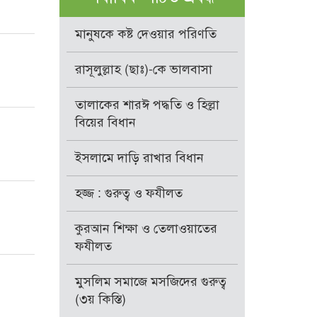
মানুষকে কষ্ট দেওয়ার পরিণতি
রাসূলুল্লাহ (ছাঃ)-কে ভালবাসা
তালাকের শারঈ পদ্ধতি ও হিল্লা
বিয়ের বিধান
ইসলামে দাড়ি রাখার বিধান
হজ্জ : গুরুত্ব ও ফযীলত
কুরআন শিক্ষা ও তেলাওয়াতের
ফযীলত
মুসলিম সমাজে মসজিদের গুরুত্ব
(৩য় কিস্তি)