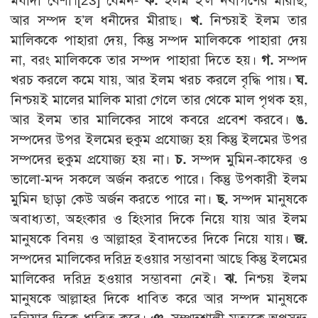
মর্যাদা বেশী।
[23]
যেমন-
ক.
ইলম হ’ল নবীগণের মীরাছ,
আর সম্পদ হ’ল ধনীদের মীরাছ।
খ.
নিশ্চয়ই ইলম তার
মালিককে পাহারা দেয়, কিন্তু সম্পদ মালিককে পাহারা দেয়
না, বরং মালিককে তার সম্পদ পাহারা দিতে হয়।
গ.
সম্পদ
খরচ করলে কমে যায়, আর ইলম খরচ করলে বৃদ্ধি পায়।
ঘ.
নিশ্চয়ই মালের মালিক মারা গেলে তার থেকে মাল পৃথক হয়,
আর ইলম তার মালিকের সাথে কবরে প্রবেশ করবে।
ঙ.
সম্পদের উপর ইলমের হুকুম প্রযোজ্য হয় কিন্তু ইলমের উপর
সম্পদের হুকুম প্রযোজ্য হয় না।
চ.
সম্পদ মুমিন-কাফের ও
ভালো-মন্দ সকলে অর্জন করতে পারে। কিন্তু উপকারী ইলম
মুমিন ছাড়া কেউ অর্জন করতে পারে না।
ছ.
সম্পদ মানুষকে
অবাধ্যতা, অহংকার ও হিংসার দিকে নিয়ে যায় আর ইলম
মানুষকে বিনয় ও আল্লাহর ইবাদতের দিকে নিয়ে যায়।
জ.
সম্পদের মালিকের দরিদ্র হওয়ার সম্ভাবনা আছে কিন্তু ইলমের
মালিকের দরিদ্র হওয়ার সম্ভাবনা নেই।
ঝ.
নিশ্চয় ইলম
মানুষকে আল্লাহর দিকে ধাবিত করে আর সম্পদ মানুষকে