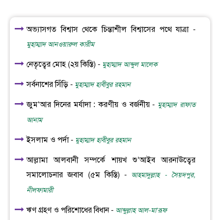
অভ্যাসগত বিশ্বাস থেকে চিন্তাশীল বিশ্বাসের পথে যাত্রা -
মুহাম্মাদ আনওয়ারুল কারীম
নেতৃত্বের মোহ (২য় কিস্তি) -
মুহাম্মাদ আব্দুল মালেক
সর্বনাশের সিঁড়ি -
মুহাম্মাদ হাবীবুর রহমান
জুম‘আর দিনের মর্যাদা : করণীয় ও বর্জনীয় -
মুহাম্মাদ রাফাত
আনাম
ইসলাম ও পর্দা -
মুহাম্মাদ হাবীবুর রহমান
আল্লামা আলবানী সম্পর্কে শায়খ শু‘আইব আরনাঊত্বের
সমালোচনার জবাব (৫ম কিস্তি) -
আহমাদুল্লাহ - সৈয়দপুর,
নীলফামারী
ঋণ গ্রহণ ও পরিশোধের বিধান -
আব্দুল্লাহ আল-মা‘রূফ