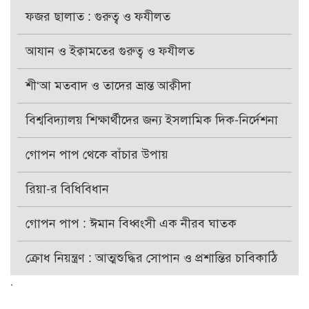
ফজর ছালাত : গুরুত্ব ও ফযীলত
আযান ও ইক্বামতের গুরুত্ব ও ফযীলত
শী‘আ মতবাদ ও তাদের ভ্রান্ত আক্বীদা
বিশ্ববিদ্যালয় শিক্ষার্থীদের জন্য ইসলামিক দিক-নির্দেশনা
গোপন পাপ থেকে বাঁচার উপায়
রিয়া-র বিধিবিধান
গোপন পাপ : ঈমান বিধ্বংসী এক নীরব ঘাতক
ক্রোধ নিয়ন্ত্রণ : আত্মশুদ্ধির সোপান ও প্রশান্তির চাবিকাঠি
.