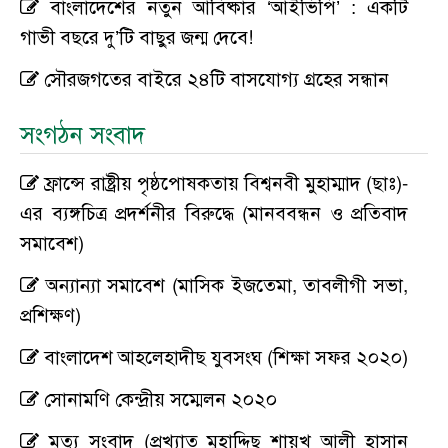
বাংলাদেশের নতুন আবিষ্কার ‘আইভিপি’ : একটি
গাভী বছরে দু’টি বাছুর জন্ম দেবে!
সৌরজগতের বাইরে ২৪টি বাসযোগ্য গ্রহের সন্ধান
সংগঠন সংবাদ
ফ্রান্সে রাষ্ট্রীয় পৃষ্ঠপোষকতায় বিশ্বনবী মুহাম্মাদ (ছাঃ)-
এর ব্যঙ্গচিত্র প্রদর্শনীর বিরুদ্ধে (মানববন্ধন ও প্রতিবাদ
সমাবেশ)
অন্যান্যা সমাবেশ (মাসিক ইজতেমা, তাবলীগী সভা,
প্রশিক্ষণ)
বাংলাদেশ আহলেহাদীছ যুবসংঘ (শিক্ষা সফর ২০২০)
সোনামণি কেন্দ্রীয় সম্মেলন ২০২০
মৃত্যু সংবাদ (প্রখ্যাত মুহাদ্দিছ শায়খ আলী হাসান