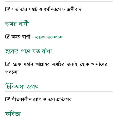
সভ্যতার সঙ্কট ও ধর্মনিরপেক্ষ জঙ্গীবাদ
অমর বাণী
অমর বাণী
-
আব্দুল্লাহ আল-মা‘রূফ
হকের পথে যত বাঁধা
স্রেফ মহান আল্লাহর সন্তুষ্টির জন্যই হোক আমাদের
পথচলা
চিকিৎসা জগৎ
শীতকালীন রোগ ও তার প্রতিকার
কবিতা