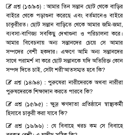
প্রশ্ন (১৩/৯৩) : আমার তিন সন্তান ছোট থেকে বাড়ির
বাইরে থেকে পড়াশুনা করেছে এবং বর্তমানেও বাইরে
চাকুরীরত। ছোট সন্তান বাড়িতে থেকে আমার জমি-জমা,
ব্যবসা-বাণিজ্য সবকিছু দেখাশুনা ও পরিচালনা করে।
আমার বিবেচনায় অন্য সন্তানদের চেয়ে সে আমার
সম্পদের বেশী হকদার। এক্ষণে আমি অন্য সন্তানদের
সাথে পরামর্শ না করে ছোট সন্তানকে যদি অতিরিক্ত কোন
সম্পদ দিতে চাই, সেটা শরী‘আতসম্মত হবে কি?
প্রশ্ন (১৪/৯৪) : পুরুষেরা নারীদেরকে অথবা নারীরা
পুরুষদেরকে শিক্ষাদান করতে পারবে কি?
প্রশ্ন (১৫/৯৫) : ক্ষুদ্র ঋণদাতা প্রতিষ্ঠানে স্বাস্থ্যকর্মী
হিসাবে চাকুরী করা যাবে কি?
প্রশ্ন (১৬/৯৬) : যে বিবাহে খরচ কম সে বিবাহে
বরকত বেশী। এ হাদীছ সঠিক কি?