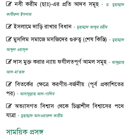
নবী করীম (ছাঃ)-এর প্রতি আদব সমূহ
-
ড. মুহাম্মাদ
কাবীরুল ইসলাম
ইসলামে দাড়ি রাখার বিধান
-
মুহাম্মাদ আব্দুর রহীম
মুসলিম সমাজে মসজিদের গুরুত্ব (শেষ কিস্তি)
-
মুহাম্মাদ
আব্দুল ওয়াদূদ
দাস মুক্ত করার ন্যায় ফযীলতপূর্ণ আমল সমূহ
-
আব্দুল্লাহ
আল-মা‘রূফ
বিতর্কের ক্ষেত্রে করণীয়-বর্জনীয় (পূর্ব প্রকাশিতের
পর)
-
আসাদুল্লাহ আল-গালিব
অভ্যাসগত বিশ্বাস থেকে চিন্তাশীল বিশ্বাসের পথে
যাত্রা
-
মুহাম্মাদ আনওয়ারুল কারীম
সাময়িক প্রসঙ্গ