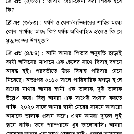
প্রশ্ন (২/৮২) : তাবীয বেচা-কেনা করা শিরক হবে
কি?
প্রশ্ন (৩/৮৩) : ধর্ষণ ও যেনা/ব্যভিচারের শাস্তির মধ্যে
কোন পার্থক্য আছে কি? ধর্ষক অবিবাহিত হ’লেও কি সে
মৃত্যুদন্ডের উপযুক্ত?
প্রশ্ন (৪/৮৪) : আমি আমার পিতার অনুমতি ছাড়াই
কাযী অফিসের মাধ্যমে এক ছেলের সাথে বিবাহ বন্ধনে
আবদ্ধ হই। পরবর্তীতে উক্ত বিবাহ পরিবার মেনে
নিয়েছে। অতঃপর ২০১২ সালে পারিবারিক ঝগড়া হ’লে
রাগের মাথায় আমার স্বামী এক তালাক, দুই তালাক
উল্লেখ করে। কিন্তু আমরা এক সাথেই সংসার করতে
থাকি। ২০২০ সালে আমার স্বামী মেয়ের সামনে আবারো
আমাকে তালাক প্রদান করে। এখন আমরা দু’জন দুই
স্থানে থাকি। তবে পরস্পরকে খুব ভালোবাসি। আমরা
মেয়েসহ আবার এক সাথে থাকতে চাই। এক্ষণে আমাদের