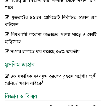
হিজড়ারা পিতা-মাতার সম্পত্তি থেকে সমান ভাগ
পাবে
যুক্তরাষ্ট্রের ৪৬তম প্রেসিডেন্ট নির্বাচিত হ’লেন জো
বাইডেন
বিশ্বব্যাপী করোনা আক্রান্তের সংখ্যা সাড়ে ৫ কোটি
ছাড়িয়েছে
সংসার চালাতে ধার করেছে ৪৬% ভারতীয়
মুসলিম জাহান
৪০ লক্ষাধিক বইসমৃদ্ধ তুরস্কের বৃহত্তম গ্রন্থাগার তুর্কী
প্রেসিডেন্সিয়াল লাইব্রেরী
বিজ্ঞান ও বিস্ময়