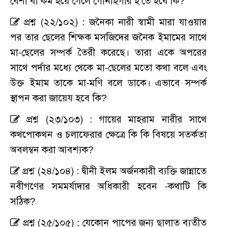
বেশী বা কম হয়ে গেলে গোনাহগার হ’তে হবে কি?
প্রশ্ন (২২/১০২) : জনৈকা নারী স্বামী মারা যাওয়ার
পর তার ছেলের শিক্ষক মসজিদের জনৈক ইমামের সাথে
মা-ছেলের সম্পর্ক তৈরী করেছে। তারা একে অপরের
সাথে পর্দার মধ্যে থেকে মা-ছেলের মতো কথা বলে এবং
উক্ত ইমাম তাকে মা-মণি বলে ডাকে। এভাবে সম্পর্ক
স্থাপন করা জায়েয হবে কি?
প্রশ্ন (২৩/১০৩) : গায়ের মাহরাম নারীর সাথে
কথপোকথন ও চলাফেরার ক্ষেত্রে কি কি বিষয়ে সতর্কতা
অবলম্বন করা আবশ্যক?
প্রশ্ন (২৪/১০৪) : দ্বীনী ইলম অর্জনকারী ব্যক্তি জান্নাতে
নবীগণের সমমর্যাদার অধিকারী হবেন -কথাটি কি
সঠিক?
প্রশ্ন (২৫/১০৫) : যেকোন পাপের জন্য ছালাত ব্যতীত