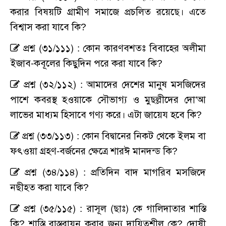
করার বিষয়টি গ্রামীণ সমাজে প্রচলিত রয়েছে। এতে
বিশ্বাস করা যাবে কি?
প্রশ্ন (৩১/১১১) : কোন কারণবশতঃ বিবাহের অলীমা
ইজাব-কবূলের কিছুদিন পরে করা যাবে কি?
প্রশ্ন (৩২/১১২) : আমাদের দেশের মানুষ মসজিদের
পাশে কবরস্থ হওয়াকে সৌভাগ্য ও মুছল্লীদের দো‘আ
লাভের মাধ্যম হিসাবে গণ্য করে। এটা জায়েয হবে কি?
প্রশ্ন (৩৩/১১৩) : কোন বিদ্বানের নিকট থেকে ইলম বা
ফৎওয়া গ্রহণ-বর্জনের ক্ষেত্রে শারঈ মানদন্ড কি?
প্রশ্ন (৩৪/১১৪) : প্রতিদিন বাদ মাগরিব মসজিদে
নছীহত করা যাবে কি?
প্রশ্ন (৩৫/১১৫) : রাসূল (ছাঃ) কে গালিদাতার শাস্তি
কি? শাস্তি বাস্তবায়ন করার জন্য দায়িত্বশীল কে? দোষী