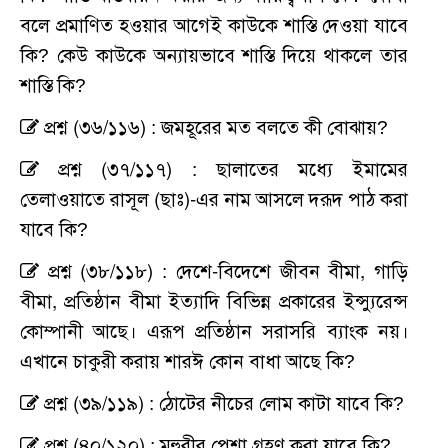
বলে প্রমাণিত হওয়ার আগেই কাউকে শাস্তি দেওয়া যাবে
কি? কেউ কাউকে অন্যায়ভাবে শাস্তি দিয়ে থাকলে তার
শাস্তি কি?
প্রশ্ন (৩৬/১১৬) : জমহূরের মত বলতে কী বোঝায়?
প্রশ্ন (৩৭/১১৭) : ছালাতের মধ্যে ইমামের
তেলাওয়াতে রাসূল (ছাঃ)-এর নাম আসলে দরূদ পাঠ করা
যাবে কি?
প্রশ্ন (৩৮/১১৮) : দেশে-বিদেশে জীবন বীমা, গাড়ি
বীমা, প্রতিষ্ঠান বীমা ইত্যাদি বিভিন্ন প্রকারের ইন্স্যুরেন্স
কোম্পানী আছে। এরূপ প্রতিষ্ঠান সরাসরি ব্যাংক নয়।
এখানে চাকুরী করায় শারঈ কোন বাধা আছে কি?
প্রশ্ন (৩৯/১১৯) : ঠোটের নীচের লোম কাটা যাবে কি?
প্রশ্ন (৪০/১২০) : মুহুরীর পেশা গ্রহণ করা যাবে কি?