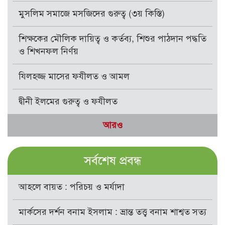
মুসলিম সমাজে মসজিদের গুরুত্ব (৩য় কিস্তি)
শিক্ষকের মৌলিক দায়িত্ব ও কর্তব্য, শিশুর পাঠদান পদ্ধতি
ও শিখনফল নির্ণয়
যিলহজ্জ মাসের ফযীলত ও আমল
দ্বীনী ইলমের গুরুত্ব ও ফযীলত
আরও
সর্বশেষ প্রবন্ধ
আহলে বায়ত : পরিচয় ও মর্যাদা
মার্কসের দর্শন বনাম ইসলাম : ভ্রান্ত তত্ত্ব বনাম শাশ্বত সত্য