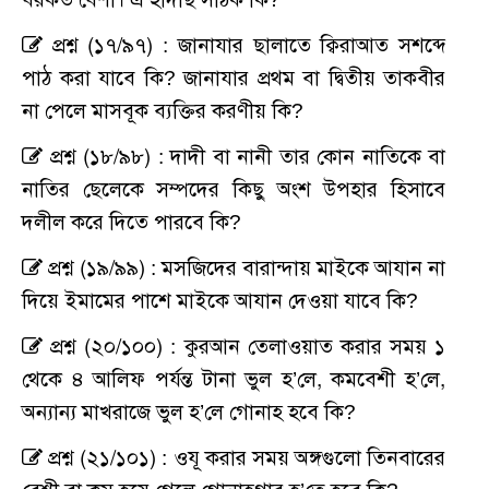
প্রশ্ন (১৭/৯৭) : জানাযার ছালাতে ক্বিরাআত সশব্দে
পাঠ করা যাবে কি? জানাযার প্রথম বা দ্বিতীয় তাকবীর
না পেলে মাসবূক ব্যক্তির করণীয় কি?
প্রশ্ন (১৮/৯৮) : দাদী বা নানী তার কোন নাতিকে বা
নাতির ছেলেকে সম্পদের কিছু অংশ উপহার হিসাবে
দলীল করে দিতে পারবে কি?
প্রশ্ন (১৯/৯৯) : মসজিদের বারান্দায় মাইকে আযান না
দিয়ে ইমামের পাশে মাইকে আযান দেওয়া যাবে কি?
প্রশ্ন (২০/১০০) : কুরআন তেলাওয়াত করার সময় ১
থেকে ৪ আলিফ পর্যন্ত টানা ভুল হ’লে, কমবেশী হ’লে,
অন্যান্য মাখরাজে ভুল হ’লে গোনাহ হবে কি?
প্রশ্ন (২১/১০১) : ওযূ করার সময় অঙ্গগুলো তিনবারের