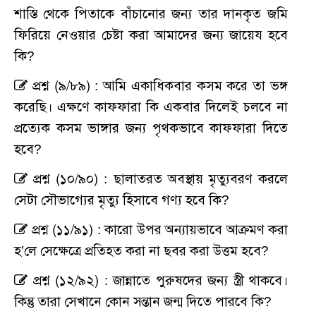
শাস্তি থেকে পিতাকে বাঁচানোর জন্য তার দানকৃত জমি
ফিরিয়ে নেওয়ার চেষ্টা করা আমাদের জন্য জায়েয হবে
কি?
প্রশ্ন (৯/৮৯) : আমি একাধিকবার কসম করে তা ভঙ্গ
করেছি। এক্ষণে কাফফারা কি একবার দিলেই চলবে না
প্রত্যেক কসম ভাঙ্গার জন্য পৃথকভাবে কাফফারা দিতে
হবে?
প্রশ্ন (১০/৯০) : ছালাতরত অবস্থায় মৃত্যুবরণ করলে
সেটা সৌভাগ্যের মৃত্যু হিসাবে গণ্য হবে কি?
প্রশ্ন (১১/৯১) : কারো উপর অন্যায়ভাবে আক্রমণ করা
হ’লে সেক্ষেত্রে প্রতিহত করা না ছবর করা উত্তম হবে?
প্রশ্ন (১২/৯২) : জান্নাতে পুরুষদের জন্য স্ত্রী থাকবে।
কিন্তু তারা সেখানে কোন সন্তান জন্ম দিতে পারবে কি?