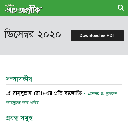
ডিসেম্বর ২০২০
Download as PDF
সম্পাদকীয়
রাসূলুল্লাহ (ছাঃ)-এর প্রতি ব্যঙ্গোক্তি
-
প্রফেসর ড. মুহাম্মাদ
আসাদুল্লাহ আল-গালিব
প্রবন্ধ সমুহ