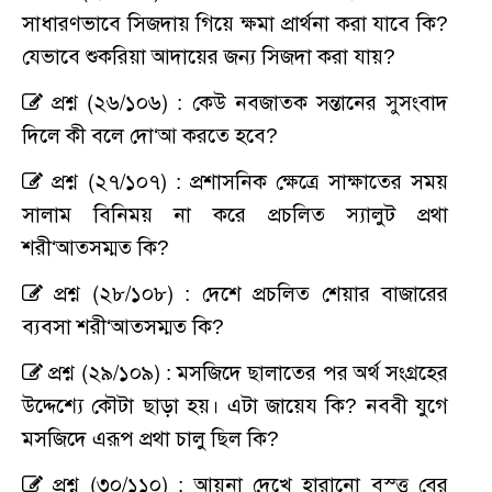
সাধারণভাবে সিজদায় গিয়ে ক্ষমা প্রার্থনা করা যাবে কি?
যেভাবে শুকরিয়া আদায়ের জন্য সিজদা করা যায়?
প্রশ্ন (২৬/১০৬) : কেউ নবজাতক সন্তানের সুসংবাদ
দিলে কী বলে দো‘আ করতে হবে?
প্রশ্ন (২৭/১০৭) : প্রশাসনিক ক্ষেত্রে সাক্ষাতের সময়
সালাম বিনিময় না করে প্রচলিত স্যালুট প্রথা
শরী‘আতসম্মত কি?
প্রশ্ন (২৮/১০৮) : দেশে প্রচলিত শেয়ার বাজারের
ব্যবসা শরী‘আতসম্মত কি?
প্রশ্ন (২৯/১০৯) : মসজিদে ছালাতের পর অর্থ সংগ্রহের
উদ্দেশ্যে কৌটা ছাড়া হয়। এটা জায়েয কি? নববী যুগে
মসজিদে এরূপ প্রথা চালু ছিল কি?
প্রশ্ন (৩০/১১০) : আয়না দেখে হারানো বস্ত্ত বের