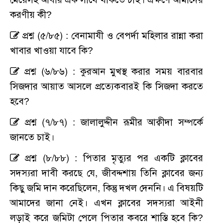
করণীয় কী?
প্রশ্ন (৫/৮৫) : বেনামাযী ও বেপর্দা মহিলার রান্না করা
খাবার খাওয়া যাবে কি?
প্রশ্ন (৬/৮৬) : কুরআন মুখস্থ করার সময় বারবার
সিজদার আয়াত আসলে প্রত্যেকবারই কি সিজদা করতে
হবে?
প্রশ্ন (৭/৮৭) : জালালুদ্দীন রূমীর আক্বীদা সম্পর্কে
জানতে চাই।
প্রশ্ন (৮/৮৮) : পিতার মৃত্যুর পর একটি ক্লাবের
সদস্যরা দাবী করছে যে, জীবদ্দশায় তিনি ক্লাবের জন্য
কিছু জমি দান করেছিলেন, কিন্তু দখল দেননি। এ বিষয়টি
আমাদের জানা নেই। এখন ক্লাবের সদস্যরা আইনী
লড়াই করে জমিটা পেলে পিতার কবরে শাস্তি হবে কি?