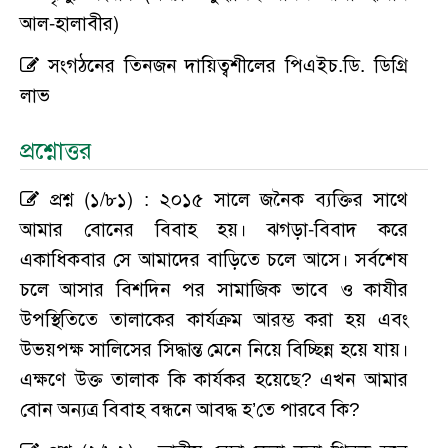
আল-হালাবীর)
সংগঠনের তিনজন দায়িত্বশীলের পিএইচ.ডি. ডিগ্রি
লাভ
প্রশ্নোত্তর
প্রশ্ন (১/৮১) : ২০১৫ সালে জনৈক ব্যক্তির সাথে
আমার বোনের বিবাহ হয়। ঝগড়া-বিবাদ করে
একাধিকবার সে আমাদের বাড়িতে চলে আসে। সর্বশেষ
চলে আসার বিশদিন পর সামাজিক ভাবে ও কাযীর
উপস্থিতিতে তালাকের কার্যক্রম আরম্ভ করা হয় এবং
উভয়পক্ষ সালিসের সিদ্ধান্ত মেনে নিয়ে বিচ্ছিন্ন হয়ে যায়।
এক্ষণে উক্ত তালাক কি কার্যকর হয়েছে? এখন আমার
বোন অন্যত্র বিবাহ বন্ধনে আবদ্ধ হ’তে পারবে কি?