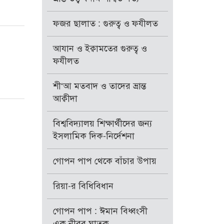
ফজর ছালাত : গুরুত্ব ও ফযীলত
আযান ও ইক্বামতের গুরুত্ব ও
ফযীলত
শী‘আ মতবাদ ও তাদের ভ্রান্ত
আক্বীদা
বিশ্ববিদ্যালয় শিক্ষার্থীদের জন্য
ইসলামিক দিক-নির্দেশনা
গোপন পাপ থেকে বাঁচার উপায়
রিয়া-র বিধিবিধান
গোপন পাপ : ঈমান বিধ্বংসী
এক নীরব ঘাতক