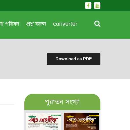
দনা পরিষদ
প্রশ্ন করুন
converter
Download as PDF
পুরাতন সংখ্যা