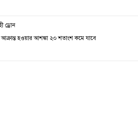
ী ড্রোন
ক্রান্ত হওয়ার আশঙ্কা ২০ শতাংশ কমে যাবে