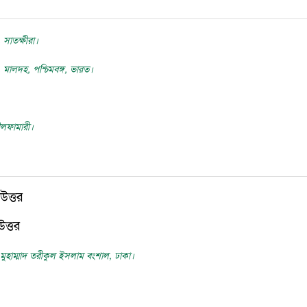
সাতক্ষীরা।
 মালদহ, পশ্চিমবঙ্গ, ভারত।
নীলফামারী।
উত্তর
ত্তর
: মুহাম্মাদ তরীকুল ইসলাম বংশাল, ঢাকা।