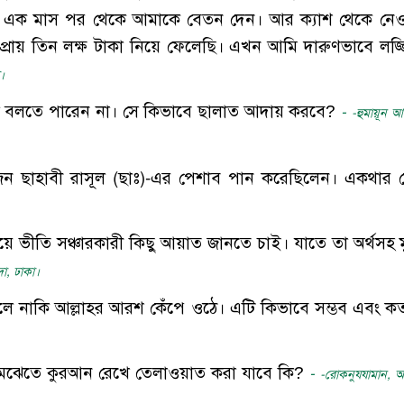
ন্তু এক মাস পর থেকে আমাকে বেতন দেন। আর ক্যাশ থেকে নে
প্রায় তিন লক্ষ টাকা নিয়ে ফেলেছি। এখন আমি দারুণভাবে লজ্
।
 কথা বলতে পারেন না। সে কিভাবে ছালাত আদায় করবে?
-
-হুমায়ূন আ
জন ছাহাবী রাসূল (ছাঃ)-এর পেশাব পান করেছিলেন। একথার
ত হৃদয়ে ভীতি সঞ্চারকারী কিছু আয়াত জানতে চাই। যাতে তা অর্থসহ মু
দা, ঢাকা।
করলে নাকি আল্লাহর আরশ কেঁপে ওঠে। এটি কিভাবে সম্ভব এবং কত
র মেঝেতে কুরআন রেখে তেলাওয়াত করা যাবে কি?
-
-রোকনুযযামান, আ