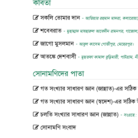
কবিতা
সকলি তোমার দান
-
আতিয়ার রহমান মাদরা, কলারোয়া, 
শবেবরাত
-
মুহাম্মাদ মাযহারুল আবেদীন রামনগর, গাজোল,
জাগো মুসলমান
-
আবুল কাসেম গোভীপুর, মেহেরপুর।
আতঙ্কে দেশবাসী
-
মুছতফা কামাল বুড়িমারী, পাটগ্রাম, 
সোনামণিদের পাতা
গত সংখ্যার সাধারণ জ্ঞান (জান্নাত)-এর সঠিক 
গত সংখ্যার সাধারণ জ্ঞান (স্বদেশ)-এর সঠিক উ
চলতি সংখ্যার সাধারণ জ্ঞান (জান্নাত)
-
সংগ্রহে 
সোনামণি সংবাদ