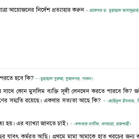
যাত্রা আয়োজনের নির্দেশ প্রত্যাহার করুন
-
প্রফেসর ড. মুহাম্মাদ আসাদুল্ল
পড় পরতে হবে কি?
-
-মুহাম্মাদ সুরুজ, সুজানগর, পাবনা।
ের সাথে কোন মুসলিম ব্যক্তি সূদী লেনদেন করতে পারবে কি? 
ণের সম্মতি রয়েছে। একথার সত্যতা আছে কি?
-
-জাহিদুল ইসলাম, স
য হয়। এর ব্যাখ্যা জানতে চাই।
-
-খন্দকার নাসীফ, বাগমারা, রাজশাহী।
ছর যাবৎ কর্মরত আছি। প্রথমে মামা আমাকে হাত খরচের জন্য ক