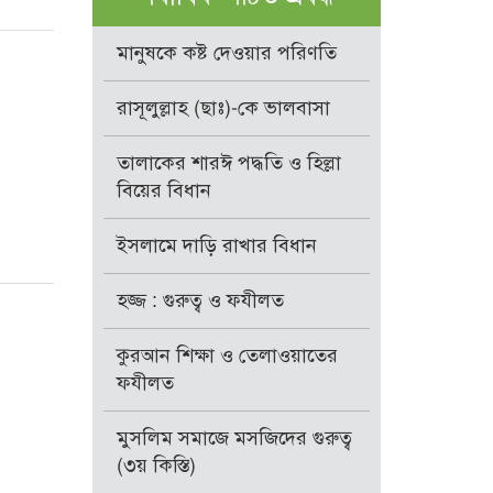
মানুষকে কষ্ট দেওয়ার পরিণতি
রাসূলুল্লাহ (ছাঃ)-কে ভালবাসা
তালাকের শারঈ পদ্ধতি ও হিল্লা
বিয়ের বিধান
ইসলামে দাড়ি রাখার বিধান
হজ্জ : গুরুত্ব ও ফযীলত
কুরআন শিক্ষা ও তেলাওয়াতের
ফযীলত
মুসলিম সমাজে মসজিদের গুরুত্ব
(৩য় কিস্তি)