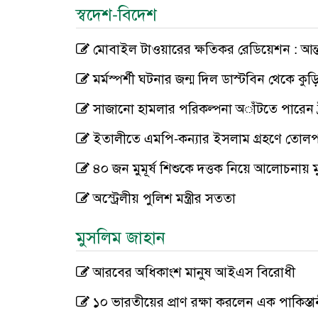
স্বদেশ-বিদেশ
মোবাইল টাওয়ারের ক্ষতিকর রেডিয়েশন : আন্তর্
মর্মস্পর্শী ঘটনার জন্ম দিল ডাস্টবিন থেকে ক
সাজানো হামলার পরিকল্পনা অাঁটতে পারেন ট্
ইতালীতে এমপি-কন্যার ইসলাম গ্রহণে তোল
৪০ জন মুমূর্ষ শিশুকে দত্তক নিয়ে আলোচনায় ম
অস্ট্রেলীয় পুলিশ মন্ত্রীর সততা
মুসলিম জাহান
আরবের অধিকাংশ মানুষ আইএস বিরোধী
১০ ভারতীয়ের প্রাণ রক্ষা করলেন এক পাকিস্তা