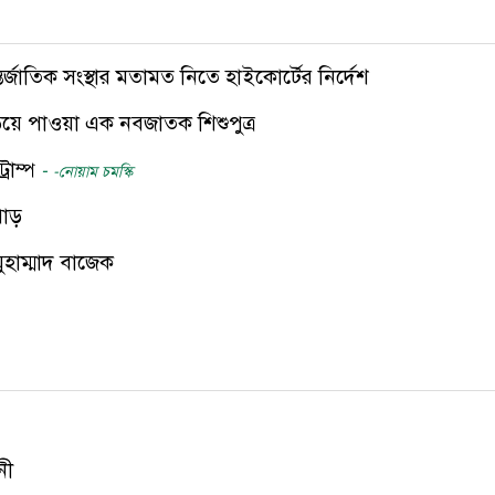
জাতিক সংস্থার মতামত নিতে হাইকোর্টের নির্দেশ
ুড়িয়ে পাওয়া এক নবজাতক শিশুপুত্র
রাম্প
-
-নোয়াম চমস্কি
পাড়
ুহাম্মাদ বাজেক
নী