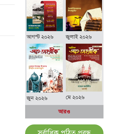
আগস্ট ২০২৬
জুলাই ২০২৬
মে ২০২৬
জুন ২০২৬
আরও
সর্বাধিক পঠিত প্রবন্ধ