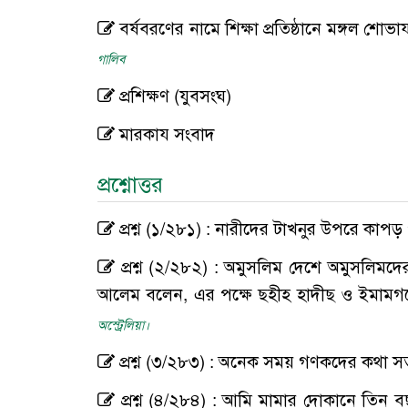
বর্ষবরণের নামে শিক্ষা প্রতিষ্ঠানে মঙ্গল শোভা
গালিব
প্রশিক্ষণ (যুবসংঘ)
মারকায সংবাদ
প্রশ্নোত্তর
প্রশ্ন (১/২৮১) : নারীদের টাখনুর উপরে কা
প্রশ্ন (২/২৮২) : অমুসলিম দেশে অমুসলিমদ
আলেম বলেন, এর পক্ষে ছহীহ হাদীছ ও ইমামগ
অস্ট্রেলিয়া।
প্রশ্ন (৩/২৮৩) : অনেক সময় গণকদের কথা সত্
প্রশ্ন (৪/২৮৪) : আমি মামার দোকানে তিন ব