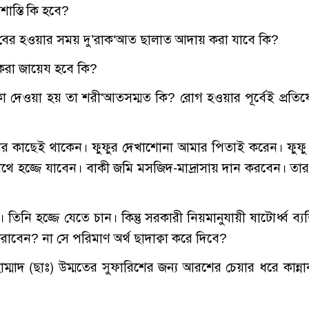
াস্তি কি হবে?
েকে বের হওয়ার সময় দু’রাক‘আত ছালাত আদায় করা যাবে কি?
ী করা জায়েয হবে কি?
টিকা দেওয়া হয় তা শরী‘আতসম্মত কি? রোগ হওয়ার পূর্বেই প্রতি
তার কাছেই থাকেন। ফুফুর দেখাশোনা আমার পিতাই করেন। ফুফু
াথে হজ্জে যাবেন। বাকী জমি মসজিদ-মাদ্রাসায় দান করবেন। তা
তিনি হজ্জে যেতে চান। কিন্তু সরকারী নিয়মানুযায়ী ষাটোর্ধ্ব ব্যক্
রাবেন? না সে পরিমাণ অর্থ ছাদাক্বা করে দিবে?
হাম্মাদ (ছাঃ) উম্মতের সুফারিশের জন্য আরশের চেয়ার ধরে কান্না