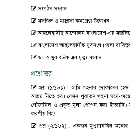
সংগঠন সংবাদ
মসজিদ ও মাদ্রাসা কমপ্লেক্স উদ্বোধন
আহলেহাদীছ আন্দোলন বাংলাদেশ-এর মজলিসে 
বাংলাদেশ আহলেহাদীছ যুবসংঘ (যেলা দায়িত্বশী
ডা. আব্দুর রউফ এর মৃত্যু সংবাদ
প্রশ্নোত্তর
প্রশ্ন (১/১৬১) : আমি গহনার দোকানের হেড ম
আশ্রয় নিতে হয়। যেমন পুরাতন গহনা ঘষে-মেজে নতুন
গোঁজামিল ও প্রকৃত মূল্য গোপন করা ইত্যাদ
করণীয় কি?
প্রশ্ন (২/১৬২) : একজন মুওয়াযযিন অন্যের স