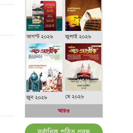
আগস্ট ২০২৬
জুলাই ২০২৬
মে ২০২৬
জুন ২০২৬
আরও
সর্বাধিক পঠিত প্রবন্ধ