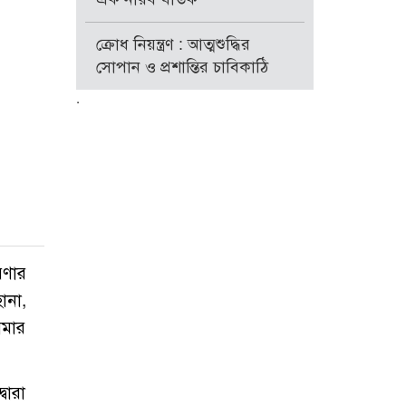
ক্রোধ নিয়ন্ত্রণ : আত্মশুদ্ধির
সোপান ও প্রশান্তির চাবিকাঠি
.
রণার
ানা,
আমার
বারা