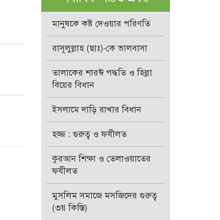
মানুষকে কষ্ট দেওয়ার পরিণতি
রাসূলুল্লাহ (ছাঃ)-কে ভালবাসা
তালাকের শারঈ পদ্ধতি ও হিল্লা
বিয়ের বিধান
ইসলামে দাড়ি রাখার বিধান
হজ্জ : গুরুত্ব ও ফযীলত
কুরআন শিক্ষা ও তেলাওয়াতের
ফযীলত
মুসলিম সমাজে মসজিদের গুরুত্ব
(৩য় কিস্তি)