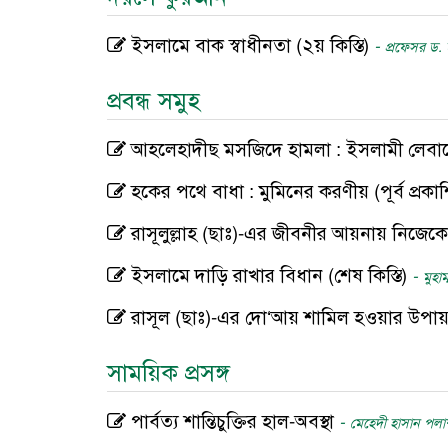
ইসলামে বাক স্বাধীনতা (২য় কিস্তি)
-
প্রফেসর ড. 
প্রবন্ধ সমুহ
আহলেহাদীছ মসজিদে হামলা : ইসলামী লেবাসে হ
হকের পথে বাধা : মুমিনের করণীয় (পূর্ব প্রক
রাসূলুল্লাহ (ছাঃ)-এর জীবনীর আয়নায় নিজেক
ইসলামে দাড়ি রাখার বিধান (শেষ কিস্তি)
-
মুহাম
রাসূল (ছাঃ)-এর দো‘আয় শামিল হওয়ার উপা
সাময়িক প্রসঙ্গ
পার্বত্য শান্তিচুক্তির হাল-অবস্থা
-
মেহেদী হাসান পলা