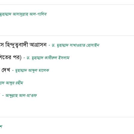
মুহাম্মাদ আসাদুল্লাহ আল-গালিব
িন্দুত্ববাদী আগ্রাসন
-
ড. মুহাম্মাদ সাখাওয়াত হোসাইন
াশিতের পর)
-
ড. মুহাম্মাদ কাবীরুল ইসলাম
ে দেখ
-
মুহাম্মাদ আব্দুল মালেক
্মাদ আব্দুর রহীম
য়
-
আব্দুল্লাহ আল-মা‘রূফ
শ