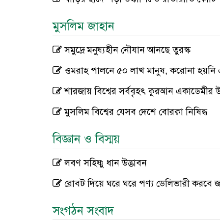
মুসলিম জাহান
সমুদ্রে মনুষ্যহীন নৌযান আনছে তুরস্ক
ওমরাহ পালনে ৫০ লাখ মানুষ, করোনা হয়ন
শারজায় বিশ্বের সর্ববৃহৎ কুরআন একাডেমীর উ
মুসলিম বিশ্বের যেসব দেশে বোরক্বা নিষিদ্ধ
বিজ্ঞান ও বিস্ময়
লবণ সহিষ্ণু ধান উদ্ভাবন
রোবট দিয়ে ঘরে ঘরে পণ্য ডেলিভারী করবে 
সংগঠন সংবাদ