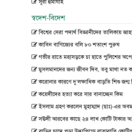
সূরা হুমাযাহ
স্বদেশ-বিদেশ
বিশ্বের সেরা পদার্থ বিজ্ঞানীদের তালিকায় জাহ
কাবিন বাণিজ্যের বলি ৮০ শতাংশ পুরুষ
গভীর রাতে মহাসড়কে চা হাতে পুলিশের অপেক
মুসলমানদের জন্য জীবন দিব, তবু মাথা নত কর
করোনার কারণে দু’লক্ষাধিক বাড়তি শিশু জন্
কয়েদীদের হত্যা করে সার বানাচ্ছেন কিম
ইসলাম গ্রহণ করলেন মুহাম্মাদ (ছাঃ)-এর অবম
সঊদী আরবের কাছে ২৪ লাখ কোটি টাকার অস্ত্
বাড়ির ছাদে পড়া উল্কাপিন্ডে রাতারাতি কোটি