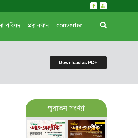
দনা পরিষদ
প্রশ্ন করুন
converter
Download as PDF
পুরাতন সংখ্যা