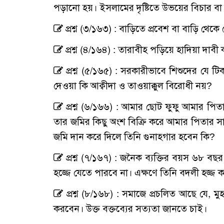
পড়ানো হয়। ইসলামের দৃষ্টিতে উভয়ের বিচার বা শ
প্রশ্ন (৩/১৬৩) : বাড়িতে প্রবেশ বা বাড়ি থ
প্রশ্ন (৪/১৬৪) : তারাবীহ পড়িয়ে হাদিয়া দাব
প্রশ্ন (৫/১৬৫) : সরকারীভাবে শিশুদের যে 
দেওয়া কি আক্বীদা ও তাওয়াক্কুল বিরোধী নয়?
প্রশ্ন (৬/১৬৬) : আমার ছোট ফুফু আমার পি
তার জমির কিছু অংশ বিক্রি করে আমার পিতার স
জমি দান করে দিলে তিনি গুনাহগার হবেন কি?
প্রশ্ন (৭/১৬৭) : জনৈক ব্যক্তির বয়স ৬৮ বছর। 
হজ্জে যেতে পারবে না। এক্ষণে তিনি বদলী হজ্জ ক
প্রশ্ন (৮/১৬৮) : সমাজে প্রচলিত আছে যে, মু
করবেন। উক্ত বক্তব্যের সত্যতা জানতে চাই।