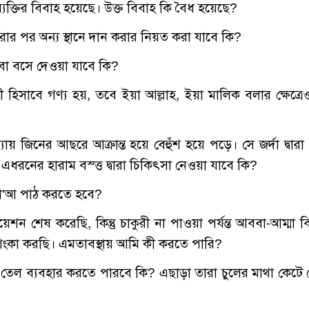
্যক্তির বিবাহ হয়েছে। উক্ত বিবাহ কি বৈধ হয়েছে?
করার পর অন্য স্থানে দান করার নিয়ত করা যাবে কি?
ুৎবা বসে দেওয়া যাবে কি?
ী হিসাবে গণ্য হয়, তবে ইয়া আল্লাহ, ইয়া মালিক বলার ক্ষেত্রে
্যায় জিনের আছরে আক্রান্ত হয়ে বেহুঁশ হয়ে পড়ে। সে জর্দা দ্বারা
 এধরনের হারাম বস্ত্ত দ্বারা চিকিৎসা নেওয়া যাবে কি?
 দো‘আ পাঠ করতে হবে?
রাজুয়েশন শেষ করেছি, কিন্তু চাকুরী না পাওয়া পর্যন্ত আববা-আম্মা ব
শংকা করছি। এমতাবস্থায় আমি কী করতে পারি?
ান তেল ব্যবহার করতে পারবে কি? এছাড়া তারা চুলের মাথা কেটে