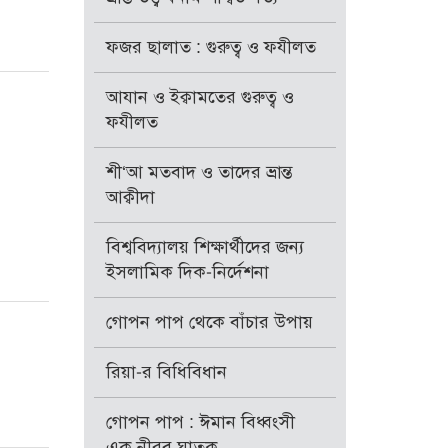
ফজর ছালাত : গুরুত্ব ও ফযীলত
আযান ও ইক্বামতের গুরুত্ব ও
ফযীলত
শী‘আ মতবাদ ও তাদের ভ্রান্ত
আক্বীদা
বিশ্ববিদ্যালয় শিক্ষার্থীদের জন্য
ইসলামিক দিক-নির্দেশনা
গোপন পাপ থেকে বাঁচার উপায়
রিয়া-র বিধিবিধান
গোপন পাপ : ঈমান বিধ্বংসী
এক নীরব ঘাতক