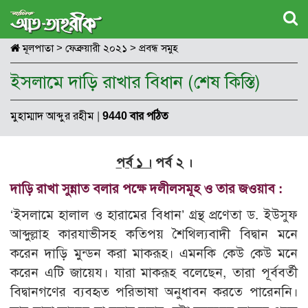
মূলপাতা
>
ফেব্রুয়ারী ২০২১
>
প্রবন্ধ সমুহ
ইসলামে দাড়ি রাখার বিধান (শেষ কিস্তি)
মুহাম্মাদ আব্দুর রহীম
|
9440 বার পঠিত
পর্ব ১ ।
পর্ব ২ ।
দাড়ি রাখা সুন্নাত বলার পক্ষে দলীলসমূহ ও তার জওয়াব :
‘ইসলামে হালাল ও হারামের বিধান’ গ্রন্থ প্রণেতা ড. ইউসুফ
আব্দুল্লাহ কারযাভীসহ কতিপয় শৈথিল্যবাদী বিদ্বান মনে
করেন দাড়ি মুন্ডন করা মাকরূহ। এমনকি কেউ কেউ মনে
করেন এটি জায়েয। যারা মাকরূহ বলেছেন, তারা পূর্ববর্তী
বিদ্বানগণের ব্যবহৃত পরিভাষা অনুধাবন করতে পারেননি।