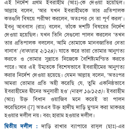
এই নির্দেশ প্রথম ইবরাহীম (আঃ)-কে দেওয়া হয়েছিল।
আল্লাহ বলেন, ‘আর যখন ইবরাহীমকে তার প্রতিপালক
কতগুলি বিষয়ে পরীক্ষা করলেন, অতঃপর সে তা পূর্ণ করল’।
ইবনু আববাস (রাঃ) বলেন, তাঁকে দশটি বিষয়ের নির্দেশ
দেওয়া হয়েছিল। যখন তিনি সেগুলো পালন করলেন ‘তখন
তার প্রতিপালক বললেন, আমি তোমাকে মানবজাতির নেতা
বানাব’
(বাকারাহ ২/১২৪)
। যাতে করে তারা তোমার আনুগত্য
করতে ও তোমার সুন্নাতে নিজেকে বৈশিষ্ট্যমন্ডিত করতে
পারে। আর এই উম্মতকে বিশেষভাবে ইবরাহীমের আনুগত্য
করার নির্দেশ দেওয়া হয়েছে। যেমন আল্লাহ বলেন, ‘অতঃপর
আমরা তোমার প্রতি অহী করেছি যে, তুমি একনিষ্ঠভাবে
ইবরাহীমের দ্বীনের অনুসারী হও’
(নাহল ১৬/১২৩)
। ইবরাহীম
(আঃ) উক্ত বিধান ওয়াজিব মনে করেই তা পালন
করেছিলেন।
[7]
অতএব উক্ত হাদীছ দাড়ি মুন্ডন করা মাকরূহ
হওয়ার দলীল নয়। বরং হারাম হওয়ার দলীল।
দ্বিতীয় দলীল :
দাড়ি রাখার ব্যাপারে রাসূল (ছাঃ)-এর