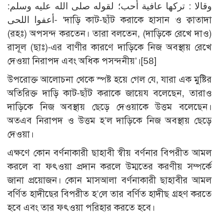
وقالا : تركها عافية أحب؛ لقوله صلى الله عليه وسلم:
أعفوا اللحى- ‘দাড়ি কাট-ছাঁট করাকে হাসান ও ক্বাতাদা
(রহঃ) অপসন্দ করতেন। তারা বলতেন, (দাড়িকে রেখে দাও)
রাসূল (ছাঃ)-এর বাণীর কারণে দাড়িকে নিজ অবস্থায় রেখে
দেওয়া নিরাপদ এবং অধিক পসন্দনীয়’।
[58]
উপরোক্ত আলোচনা থেকে স্পষ্ট হয়ে গেল যে, যারা এক মুষ্টির
অতিরিক্ত দাড়ি কাট-ছাঁট করাকে জায়েয বলেছেন, তারাও
দাড়িকে নিজ অবস্থায় ছেড়ে দেওয়াকে উত্তম বলেছেন।
অতএব নিরাপদ ও উত্তম হ’ল দাড়িকে নিজ অবস্থায় ছেড়ে
দেওয়া।
এক্ষণে কোন বর্ণনাকারী ছাহাবী স্বীয় বর্ণনার বিপরীত আমল
করলে বা ফৎওয়া প্রদান করলে উম্মতের করণীয় সম্পর্কে
জানা প্রয়োজন। কোন মাসআলা বর্ণনাকারী ছাহাবীর আমল
বর্ণিত হাদীছের বিপরীত হ’লে তার বর্ণিত হাদীছ গ্রহণ করতে
হবে এবং তার ফৎওয়া পরিহার করতে হবে।