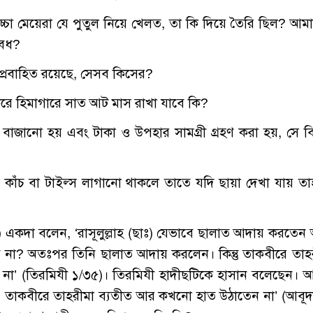
ে বাচ্চা মেয়েরা যে পুতুল নিয়ে খেলত, তা কি দিয়ে তৈরি ছিল? আম
বৈধ?
হ প্রবাহিত রয়েছে, সেসব কিসের?
 করে হিমাগারে সাত আট মাস রাখা যাবে কি?
যন্ত্র বাজানো হয় এবং টাকা ও উপহার সামগ্রী গ্রহণ করা হয়, সে ব
্ছ কাঁচ বা টাইল্স লাগানো থাকলে তাতে যদি ছায়া দেখা যায় তা
রাঃ) একদা বলেন, ‘রাসূলুল্লাহ (ছাঃ) যেভাবে ছালাত আদায় করতেন
না? অতঃপর তিনি ছালাত আদায় করলেন। কিন্তু তাকবীরে তাহ
 না’ (তিরমিযী ১/৩৫)। তিরমিযী হাদীছটিকে হাসান বলেছেন। 
ঃ) তাকবীরে তাহরীমা ব্যতীত আর কখনো হাত উঠাতেন না’ (আবূ