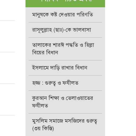
মানুষকে কষ্ট দেওয়ার পরিণতি
রাসূলুল্লাহ (ছাঃ)-কে ভালবাসা
তালাকের শারঈ পদ্ধতি ও হিল্লা
বিয়ের বিধান
ইসলামে দাড়ি রাখার বিধান
হজ্জ : গুরুত্ব ও ফযীলত
কুরআন শিক্ষা ও তেলাওয়াতের
ফযীলত
মুসলিম সমাজে মসজিদের গুরুত্ব
(৩য় কিস্তি)