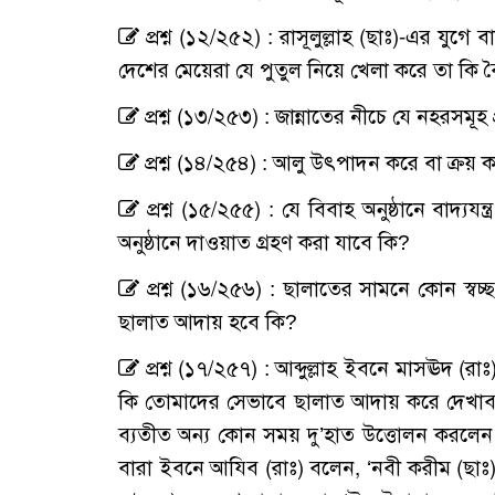
প্রশ্ন (১২/২৫২) : রাসূলুল্লাহ (ছাঃ)-এর যুগ
দেশের মেয়েরা যে পুতুল নিয়ে খেলা করে তা কি 
প্রশ্ন (১৩/২৫৩) : জান্নাতের নীচে যে নহরসমূ
প্রশ্ন (১৪/২৫৪) : আলু উৎপাদন করে বা ক্রয়
প্রশ্ন (১৫/২৫৫) : যে বিবাহ অনুষ্ঠানে বাদ্য
অনুষ্ঠানে দাওয়াত গ্রহণ করা যাবে কি?
প্রশ্ন (১৬/২৫৬) : ছালাতের সামনে কোন স্বচ
ছালাত আদায় হবে কি?
প্রশ্ন (১৭/২৫৭) : আব্দুল্লাহ ইবনে মাসঊদ (
কি তোমাদের সেভাবে ছালাত আদায় করে দেখাব 
ব্যতীত অন্য কোন সময় দু’হাত উত্তোলন করলেন
বারা ইবনে আযিব (রাঃ) বলেন, ‘নবী করীম (ছা