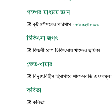
গল্পের মাধ্যমে জ্ঞান
কূট কৌশলের পরিণাম
-
আত-তাহরীক ডেস্ক
চিকিৎসা জগৎ
কিডনী রোগ চিকিৎসায় খাদ্যের ভূমিকা
ক্ষেত-খামার
বিদ্যুৎবিহীন হিমাগারে শাক-সবজি ও ফলমূল 
কবিতা
কবিতা