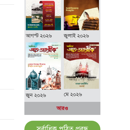
আগস্ট ২০২৬
জুলাই ২০২৬
মে ২০২৬
জুন ২০২৬
আরও
সর্বাধিক পঠিত প্রবন্ধ