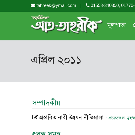
tahreek@ymail.com
|
01558-340390, 01770
মূলপাতা
এপ্রিল ২০১১
সম্পাদকীয়
প্রস্তাবিত নারী উন্নয়ন নীতিমালা
-
প্রফেসর ড. মুহাম
প্রবন্ধ সমুহ