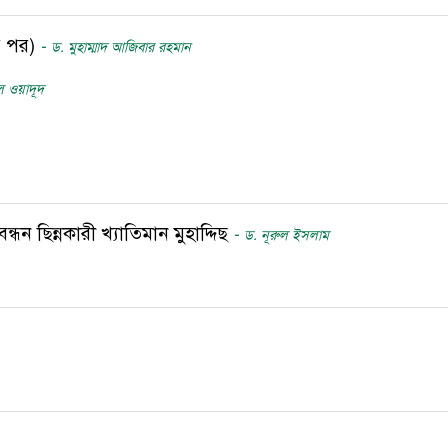
ের পর)
-
ড. মুহাম্মাদ আজিবার রহমান
ুল ওয়াদূদ
ন্ধন ছিন্নকারী খ্যাতিমান মুহাদ্দিছ
-
ড. নূরুল ইসলাম