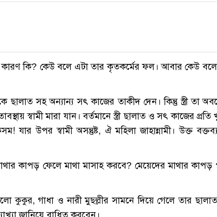
োগের কারণ কি? কেউ বলে এটা তার কৃতকর্মের ফল। আবার কেউ বল
্রীকে ছালাত সহ অন্যান্য সৎ কাজের তাকীদ দেন। কিন্তু স্ত্রী তা অব
বস্থায় স্বামী মারা যান। বর্তমানে স্ত্রী ছালাত ও সৎ কাজের প্রতি 
যার উপর স্বামী অসন্তুষ্ট, ঐ মহিলা জাহান্নামী। উক্ত বক্তব্
ি মাথার কাপড় ফেলে মাথা মাসাহ করবে? মেয়েদের মাথার কাপড়
 কালো কুকুর, গাধা ও নারী মুছল্লীর সামনে দিয়ে গেলে তার ছালাত 
যাখ্যা জানিয়ে বাধিত করবেন।