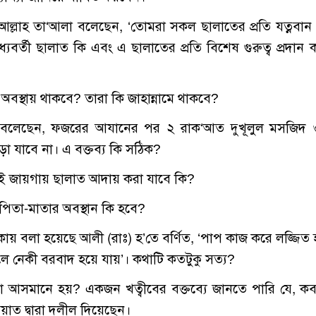
ে আল্লাহ তা‘আলা বলেছেন, ‘তোমরা সকল ছালাতের প্রতি যত্নবান
্যবর্তী ছালাত কি এবং এ ছালাতের প্রতি বিশেষ গুরুত্ব প্রদান 
র কি অবস্থায় থাকবে? তারা কি জাহান্নামে থাকবে?
বীব বলেছেন, ফজরের আযানের পর ২ রাক‘আত দুখূলুল মসজিদ
া যাবে না। এ বক্তব্য কি সঠিক?
 সেই জায়গায় ছালাত আদায় করা যাবে কি?
র পিতা-মাতার অবস্থান কি হবে?
িকায় বলা হয়েছে আলী (রাঃ) হ’তে বর্ণিত, ‘পাপ কাজ করে লজ্জিত 
 নেকী বরবাদ হয়ে যায়’। কথাটি কতটুকু সত্য?
না আসমানে হয়? একজন খত্বীবের বক্তব্যে জানতে পারি যে, ক
াত দ্বারা দলীল দিয়েছেন।