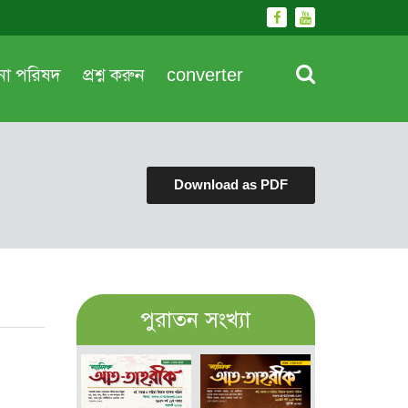
দনা পরিষদ
প্রশ্ন করুন
converter
Download as PDF
পুরাতন সংখ্যা