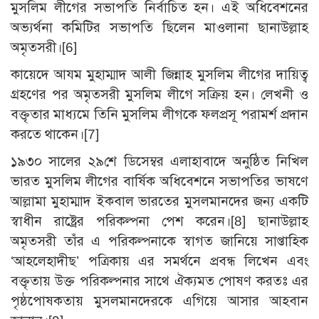
মুসলিম লীগের সভাপতি নির্বাচিত হন। এই অধিবেশনের
অভ্যর্থনা কমিটির সভাপতি ছিলেন মাওলানা ছানাউল্লাহ
অমৃতসরী।
[6]
কায়েদে আযম মুহাম্মাদ আলী জিন্নাহ মুসলিম লীগের দায়িত্ব
গ্রহণের পর অমৃতসরী মুসলিম লীগে সক্রিয় হন। লেখনী ও
বক্তৃতার মাধ্যমে তিনি মুসলিম লীগকে ফলপ্রসূ পরামর্শ প্রদান
করতে থাকেন।
[7]
১৯৩০ সালের ২৯শে ডিসেম্বর এলাহাবাদে অনুষ্ঠিত নিখিল
ভারত মুসলিম লীগের বার্ষিক অধিবেশনে সভাপতির ভাষণে
আল্লামা মুহাম্মাদ ইকবাল ভারতের মুসলমানদের জন্য একটি
স্বাধীন রাষ্ট্রের পরিকল্পনা পেশ করেন।
[8]
ছানাউল্লাহ
অমৃতসরী তাঁর এ পরিকল্পনাকে স্বাগত জানিয়ে সাপ্তাহিক
‘আহলেহাদীছ’ পত্রিকায় এর সমর্থনে প্রবন্ধ লিখেন এবং
বক্তৃতায় উক্ত পরিকল্পনার সাথে ঐক্যমত পোষণ করতঃ এর
পৃষ্ঠপোষকতায় মুসলমানদেরকে এগিয়ে আসার আহবান