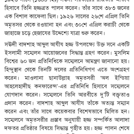
হিসাবে তিনি হজ্জব্রত পালন করেন। তাঁর সাথে ৩৮৩ জনের
এক বিশাল কাফেলা ছিল। ১৯২৬ সালের ২৬শে এপ্রিল তিনি
অমৃতসর থেকে রওয়ানা হন এবং ৩০শে এপ্রিল করাচী থেকে
জাহাজে চড়ে হেজাযের উদ্দেশ্যে যাত্রা শুরু করেন।
সঊদী বাদশাহ আব্দুল আযীয হজ্জ উপলক্ষ্যে উক্ত সনে একটি
ইসলামী সম্মেলন আয়োজনের সিদ্ধান্ত গ্রহণ করেন। মুসলিম
বিশ্বের ৬০ জন প্রতিনিধিকে সম্মেলনে আমন্ত্রণ জানানো হয়।
হিন্দুস্থান থেকে তিনটি দলের প্রতিনিধিগণ এতে অংশগ্রহণ
করেন। মাওলানা ছানাউল্লাহ অমৃতসরী ‘অল ইন্ডিয়া
আহলেহাদীছ কনফারেন্স’-এর প্রতিনিধি হিসাবে সম্মেলনে
যোগদান করেন। সম্মেলনে তিনি আরবীতে দু’টি বক্তৃতাও
প্রদান করেন। বাদশাহ আব্দুল আযীয তাঁকে অত্যন্ত সম্মান
করেন এবং তাঁর সাথে কয়েকবার বিশেষভাবে মিলিত হন।
সম্মেলনে অমৃতসরীর প্রস্তাব অনুযায়ী হজ্জ সম্পর্কিত আলাদা
দফতর প্রতিষ্ঠার বিষয়ে সিদ্ধান্ত গৃহীত হয়। হজ্জ পালন শেষে