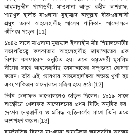
আহমাদুদ্দীন গাখাড়বী, মাওলানা আব্দুর রহীম আশরাফ,
শায়খুল হাদীছ মাওলানা মুহাম্মাদ আব্দুল্লাহ বীরুওয়ালাবী
প্রমুখ তরুণ আহলেহাদীছ আলেম পাকিস্তান আন্দোলনে
ঝাঁপিয়ে পড়েন।
[11]
১৯৪৬ সালে মাওলানা মুহাম্মাদ ইবরাহীম মীর শিয়ালকোটীর
সভাপতিত্বে কলকাতায় আহলেহাদীছ জামা‘আতের এক
বিশাল কনফারেন্স অনুষ্ঠিত হয়। এতে অমৃতসরী মুসলিম
লীগের সাথে আহলেহাদীছ জামা‘আতের সম্পৃক্ততা ঘোষণা
করেন। তাঁর এই ঘোষণায় আহলেহাদীছরা অত্যন্ত খুশী হয়
এবং পাকিস্তান আন্দোলনে সক্রিয় হয়ে ওঠে।
[12]
তিনি খেলাফত আন্দোলনেও জড়িত ছিলেন। ১৯১৯ সালে
লাক্ষ্ণৌয়ে খেলাফত আন্দোলনের প্রথম মিটিং অনুষ্ঠিত হয়।
দেশের নেতৃস্থানীয় ও প্রসিদ্ধ ব্যক্তিবর্গের সাথে তিনি এতে
অংশগ্রহণ করেন।
[13]
রাজনৈতিক বিষয়ে মাওলানা ছানাউল্লাহ অমৃতসরীর অবস্থান