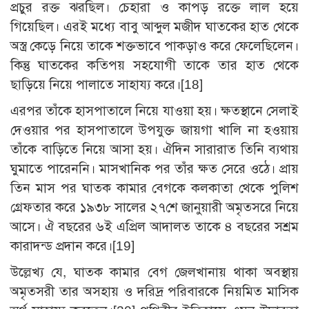
প্রচুর রক্ত ঝরছিল। চেহারা ও কাপড় রক্তে লাল হয়ে
গিয়েছিল। এরই মধ্যে বাবু আব্দুল মজীদ ঘাতকের হাত থেকে
অস্ত্র কেড়ে নিয়ে তাকে শক্তভাবে পাকড়াও করে ফেলেছিলেন।
কিন্তু ঘাতকের কতিপয় সহযোগী তাকে তার হাত থেকে
ছাড়িয়ে নিয়ে পালাতে সাহায্য করে।
[18]
এরপর তাঁকে হাসপাতালে নিয়ে যাওয়া হয়। ক্ষতস্থানে সেলাই
দেওয়ার পর হাসপাতালে উপযুক্ত জায়গা খালি না হওয়ায়
তাঁকে বাড়িতে নিয়ে আসা হয়। ঐদিন সারারাত তিনি ব্যথায়
ঘুমাতে পারেননি। মাসখানিক পর তাঁর ক্ষত সেরে ওঠে। প্রায়
তিন মাস পর ঘাতক কামার বেগকে কলকাতা থেকে পুলিশ
গ্রেফতার করে ১৯৩৮ সালের ২৭শে জানুয়ারী অমৃতসরে নিয়ে
আসে। ঐ বছরের ৬ই এপ্রিল আদালত তাকে ৪ বছরের সশ্রম
কারাদন্ড প্রদান করে।
[19]
উল্লেখ্য যে, ঘাতক কামার বেগ জেলখানায় থাকা অবস্থায়
অমৃতসরী তার অসহায় ও দরিদ্র পরিবারকে নিয়মিত মাসিক