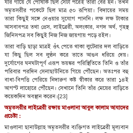
যার গায়ে যে পোষাক ছিল সেটা পরেই তারা বের হন। তখন
অমৃতসরীর পকেটে ছিল মাত্র ৫০ রূপিয়া। বিদায়ের সময়
তারা কিছুই সঙ্গে নেওয়ার সুযোগ পাননি। লক্ষ লক্ষ টাকার
আসবাবপত্র তথা প্রেস, লাইব্রেরী, অলংকার, নগদ অর্থ, গৃহস্থ
জিনিসপত্র সব কিছুই নিজ নিজ জায়গায় পড়ে রইল।
তারা বাড়ি ছাড়া মাত্রই ওঁৎ পেতে থাকা লুটেরার দল বাড়িতে
যা কিছু ছিল সব লুণ্ঠন করে তাতে আগুন ধরিয়ে দেয়।
দুর্যোগের ঘনঘটাপূর্ণ এরূপ ভয়ঙ্কর পরিস্থিতিতে তিনি ও তাঁর
পরিবার পরদিন সেনাছাউনিতে গিয়ে পৌঁছেন। অতঃপর বহু
বাধা-বিপত্তি পেরিয়ে নিদারুণ কষ্ট স্বীকার করে তারা ১৪ই
আগস্ট লাহোরে পৌঁছেন। সেখানে তিনি তাঁর মেয়ের বাড়িতে
কয়েকদিন অবস্থান করেন।
[23]
অমৃতসরীর লাইব্রেরী রক্ষায় মাওলানা আবুল কালাম আযাদের
প্রচেষ্টা :
মাওলানা ছানাউল্লাহ অমৃতসরীর ব্যক্তিগত লাইব্রেরী মূল্যবান