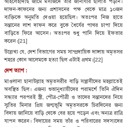
আহলেহাদীছ জামে মসজিদে তাঁর জানাযার ছালাত পড়ান।
দাফন-কাফনের জন্য প্রশাসনের পক্ষ থেকে মাত্র ১০জন
ব্যক্তিকে অনুমতি দেওয়া হয়েছিল। অতঃপর নিজ হাতে
সন্তানের লাশ দাফন করে বুকে ধৈর্যের পাথর চাপা দিয়ে
বাড়িতে ফিরে আসেন। অতঃপর শুধু পানি দিয়ে ইফতার
করেন।
[21]
উল্লেখ্য যে, দেশ বিভাগের সময় সাম্প্রদায়িক দাঙ্গায় অমৃতসর
শহরে কোন আলেমকে হত্যা ছিল এটাই প্রথম।
[22]
দেশ ত্যাগ :
মাওলানা ছানাউল্লাহ অমৃতসরীর বাড়ি সন্ত্রাসীদের মহল্লাতেই
অবস্থিত ছিল। এজন্য শুভানুধ্যায়ীদের পরামর্শে তিনি ঐদিন
সন্ধ্যার পরপরই স্ত্রী, পৌত্র-পৌত্রী ও তাদের সন্তানদের নিয়ে
স্মৃতির মিনার প্রিয় জন্মভূমি অমৃতসরকে চিরদিনের জন্য
বিদায় জানিয়ে বাড়ি থেকে বের হয়ে পড়েন এবং অন্যত্র রাত্রি
যাপন করেন। বিদায়ের সময় তাঁর ও পরিবারের সদস্যদের