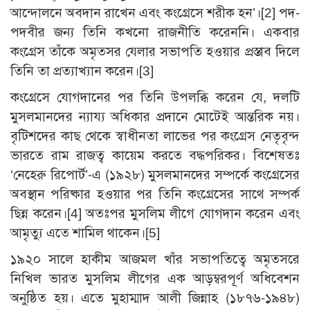
আন্দোলনে অবদান রাখেন এবং কংগ্রেসে শরীক হন’।
[2]
পদ-
পদবীর জন্য তিনি কখনো রাজনীতি করেননি। একবার
কংগ্রেস তাঁকে অমৃতসর যেলার সভাপতি হওয়ার প্রস্তাব দিলে
তিনি তা প্রত্যাখ্যান করেন।
[3]
কংগ্রেসে যোগদানের পর তিনি উপলব্ধি করেন যে, দলটি
মুসলমানদের ন্যায্য অধিকার প্রদানে মোটেই আন্তরিক নয়।
বৃটিশদের কাছ থেকে স্বাধীনতা লাভের পর কংগ্রেস নেতৃবৃন্দ
ভারতে রাম রাজত্ব কায়েম করতে বদ্ধপরিকর। বিশেষতঃ
‘নেহেরু রিপোর্ট’-এ (১৯২৮) মুসলমানদের সম্পর্কে কংগ্রেসের
অবস্থান পরিষ্কার হওয়ার পর তিনি কংগ্রেসের সাথে সম্পর্ক
ছিন্ন করেন।
[4]
অতঃপর মুসলিম লীগে যোগদান করেন এবং
আমৃত্যু এতে শামিল থাকেন।
[5]
১৯২০ সালে হাকীম আজমল খাঁর সভাপতিত্বে অমৃতসরে
নিখিল ভারত মুসলিম লীগের এক আড়ম্বরপূর্ণ অধিবেশন
অনুষ্ঠিত হয়। এতে মুহাম্মাদ আলী জিন্নাহ (১৮৭৬-১৯৪৮)