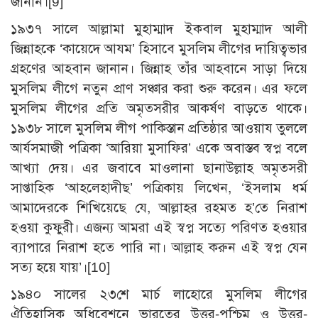
জানান।
[9]
১৯৩৭ সালে আল্লামা মুহাম্মাদ ইকবাল মুহাম্মাদ আলী
জিন্নাহকে ‘কায়েদে আযম’ হিসাবে মুসলিম লীগের দায়িত্বভার
গ্রহণের আহবান জানান। জিন্নাহ তাঁর আহবানে সাড়া দিয়ে
মুসলিম লীগে নতুন প্রাণ সঞ্চার করা শুরু করেন। এর ফলে
মুসলিম লীগের প্রতি অমৃতসরীর আকর্ষণ বাড়তে থাকে।
১৯৩৮ সালে মুসলিম লীগ পাকিস্তান প্রতিষ্ঠার আওয়ায তুললে
আর্যসমাজী পত্রিকা ‘আরিয়া মুসাফির’ একে অবাস্তব স্বপ্ন বলে
আখ্যা দেয়। এর জবাবে মাওলানা ছানাউল্লাহ অমৃতসরী
সাপ্তাহিক ‘আহলেহাদীছ’ পত্রিকায় লিখেন, ‘ইসলাম ধর্ম
আমাদেরকে শিখিয়েছে যে, আল্লাহর রহমত হ’তে নিরাশ
হওয়া কুফুরী। এজন্য আমরা এই স্বপ্ন সত্যে পরিণত হওয়ার
ব্যাপারে নিরাশ হতে পারি না। আল্লাহ করুন এই স্বপ্ন যেন
সত্য হয়ে যায়’।
[10]
১৯৪০ সালের ২৩শে মার্চ লাহোরে মুসলিম লীগের
ঐতিহাসিক অধিবেশনে ভারতের উত্তর-পশ্চিম ও উত্তর-