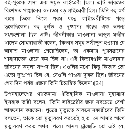
বই-পুস্তকে ঠাসা এক সমৃদ্ধ লাইব্রেরী ছিল। এটি ভারতের
বিশেষত পাঞ্জাবের অন্যতম বড় লাইব্রেরী ছিল। তিনি বহু অর্থ
ব্যয়ে তিলে তিলে পরম যত্নে লাইব্রেরীটিকে গড়ে
তুলেছিলেন। বহু দুর্লভ ও দুষ্প্রাপ্য গ্রন্থের এক অনন্য
সংগ্রহশালা ছিল এটি। জীবনীকার মাওলানা আব্দুল মজীদ
খাদেম সোহদারাভী বলেন, ‘কিতাব সমূহ ভস্মীভূত হওয়ায় যে
আঘাত মাওলানা পেয়েছিলেন, তা একমাত্র পুত্রসন্তানের
শাহাদাতের চেয়ে কম ছিল না। এই কিতাবগুলি মাওলানার
জীবনের অমূল্য সম্পদ ছিল। এগুলির মধ্যে কিছু কিতাব তো
এতো দুষ্প্রাপ্য ছিল যে, সেগুলি পাওয়া দুষ্কর ছিল। জীবনের
শেষ দিন পর্যন্ত এজন্য তিনি চিন্তান্বিত ছিলেন’।
[24]
উপমহাদেশের খ্যাতনামা ঐতিহাসিক মাওলানা মুহাম্মাদ
ইসহাক ভাট্টী বলেন, ‘তিনি লাইব্রেরীর জন্য সবচেয়ে বেশী
আফসোস করতেন। পুত্রের মৃত্যুতে আফসোসকারীদের তিনি
বলতেন, তাকে তো মৃত্যুবরণ করতেই হ’ত। সে আমার আগে
মৃত্যুবরণ করত অথবা পরে। আসল ট্রাজেডি তো এই যে,