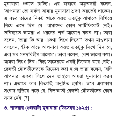
মুনাযারা শুনতে চাচ্ছি’। এর জবাবে অমৃতসরী বলেন,
‘আপনারা তো সর্বদা আমার মুনাযারা শ্রবণ করতেই থাকেন।
এ বছর তাদের নিকট থেকে অন্তত এতটুকু আমাকে লিখিয়ে
নিয়ে এসে দিন যে, আমাদের কোন সার্টিফিকেট নেই।
ভবিষ্যতে আমরা এ ধরনের শর্ত আরোপ করব না’। তারা
বলেন, ‘তারা কি আর একথা লিখে দিবে’? তখন মাওলানা
বললেন, ‘ঠিক আছে আপনারা অন্তত এতটুকু লিখে দিন যে,
এরা সব সনদবিহীন আলেম’। তারা বলেন, ‘বেশ ভালো কথা।
আমরা লিখে দিব। কিন্তু তাদেরকে একটু জিজ্ঞেস করে নেই’।
ব্রেলভী মৌলভীদেরকে জিজ্ঞেস করা হ’লে তারা বলেন, ‘যদি
আপনারা একথা লিখে দেন তাহ’লে আমরা মুনাযারা করব
না’। এভাবে আর বিতর্কই অনুষ্ঠিত হয়নি। তবে এলাকায়
সংবাদ ছড়িয়ে পড়ে যে, বিদ‘আতী ব্রেলভী মৌলভীদের কোন
সনদ নেই।
[7]
৩. পাডরার (গুজরাট) মুনাযারা (ডিসেম্বর ১৯২৫) :