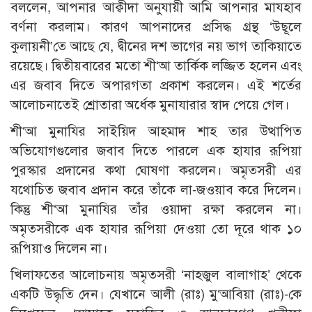
বললেন, আপনার আক্বীদা অনুযায়ী আমি আপনার মাযহাব
বর্ণনা করলাম। কারণ আপনাদের প্রসিদ্ধ গ্রন্থ ‘উছূলে
কুলায়নী’তে আছে যে, দ্বীনের দশ ভাগের নয় ভাগ তাকিয়াতে
রয়েছে। দ্বিতীয়বারের মতো শী‘আ তার্কিক লজ্জিত হলেন এবং
এর জবাব দিতে অপারগতা প্রকাশ করলেন। এই শর্তের
আলোচনাতেই শ্রোতারা অর্ধেক মুনাযারার স্বাদ পেয়ে গেল।
শী‘আ মুনাযির সাইয়িদ আহমাদ শাহ তার উত্থাপিত
অভিযোগগুলোর জবাব দিতে পারলে এক হাযার রূপিয়া
পুরস্কার প্রদানের কথা ঘোষণা করলেন। অমৃতসরী এর
যথোচিত জবাব প্রদান করে তাঁকে লা-জওয়াব করে দিলেন।
কিন্তু শী‘আ মুনাযির তাঁর ওয়াদা রক্ষা করলেন না।
অমৃতসরীকে এক হাযার রূপিয়া দেওয়া তো দূরে থাক ১০
রূপিয়াও দিলেন না।
খিলাফতের আলোচনায় অমৃতসরী ‘নাহজুল বালাগাহ’ থেকে
একটি উদ্ধৃতি দেন। যেখানে আলী (রাঃ) মু‘আবিয়া (রাঃ)-কে