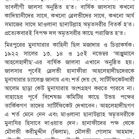
তাবলীগী জালসা অনুষ্ঠিত হ’ত। বার্ষিক জালসায় কখনো
কাদিয়ানীদের সাথে, কখনো ব্রেলভীদের সাথে, কখনো আর্য
সমাজের সাথে মাওলানা ছানাউল্লাহ অমৃতসরীর বিতর্ক হ’ত।
প্রত্যেকবারই বিপক্ষ দল অমৃতসরীর কাছে পরাজিত হ’ত।
মিরপুরের মুনাযারার কাহিনী ছিল মজাদার ও চিত্তাকর্ষক।
১৯২২ সালের ১৩, ১৪ ও ১৫ই নভেম্বর ‘আঞ্জুমানে
আহলেহাদীছ’-এর বার্ষিক জালসা এখানে অনুষ্ঠিত হয়।
জালসার পূর্বেই ব্রেলভী হানাফীরা আহলেহাদীছদেরকে
মুনাযারার চ্যালেঞ্জ জানায় এবং শর্ত দেয় যে, সার্টিফিকেটধারী
আলেম ছাড়া কেউ মুনাযারায় অংশগ্রহণ করতে পারবে না।
বাহাছের পূর্বে বিশেষজ্ঞ কমিটির কাছে উভয় পক্ষের
তার্কিকগণ তাদের সার্টিফিকেট দেখাবেন। আহলেহাদীছগণ
এ শর্ত মেনে নেন এবং মাওলানা ছানাউল্লাহ অমৃতসরীকে
মুনাযির হিসাবে দাওয়াত দেন। হানাফীদের পক্ষ থেকে
মৌলভী করীমুদ্দীন (ঝিলাম), মৌলভী গোলাম আহমাদ,