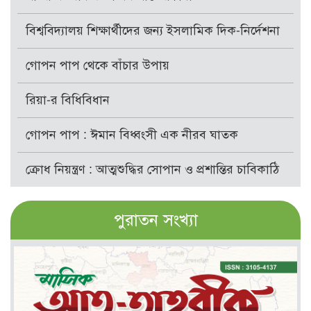
বিশ্ববিদ্যালয় শিক্ষার্থীদের জন্য ইসলামিক দিক-নির্দেশনা
গোপন পাপ থেকে বাঁচার উপায়
রিয়া-র বিধিবিধান
গোপন পাপ : ঈমান বিধ্বংসী এক নীরব ঘাতক
ক্রোধ নিয়ন্ত্রণ : আত্মশুদ্ধির সোপান ও প্রশান্তির চাবিকাঠি
পুরাতন সংখ্যা