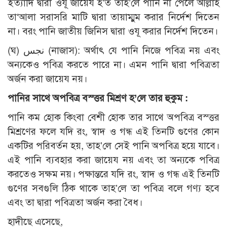
ইত্যাদি দ্বারা ওযূ জায়েয হ’ত তাহ’লে পানি না পেলে আল্লাহ
তা‘আলা সরাসরি মাটি দ্বারা তায়াম্মুম করার নির্দেশ দিতেন
না। বরং পানি জাতীয় জিনিস দ্বারা ওযূ করার নির্দেশ দিতেন।
(ঘ) نجس (নাজাস): অর্থাৎ যে পানি নিজে পবিত্র নয় এবং
অন্যকেও পবিত্র করতে পারে না। এমন পানি দ্বারা পবিত্রতা
অর্জন করা জায়েয নয়।
পানির সাথে অপবিত্র বস্ত্তর মিশ্রণ হ’লে তার হুকুম :
পানি কম হোক কিংবা বেশী হোক তার সাথে অপবিত্র বস্ত্তর
মিশ্রণের ফলে যদি রং, স্বাদ ও গন্ধ এই তিনটি গুণের কোন
একটির পরিবর্তন হয়, তাহ’লে সেই পানি অপবিত্র হয়ে যাবে।
এই পানি ব্যবহার করা জায়েয নয় এবং তা অন্যকে পবিত্র
করতেও সক্ষম নয়। পক্ষান্তরে যদি রং, স্বাদ ও গন্ধ এই তিনটি
গুণের সবগুলি ঠিক থাকে তাহ’লে তা পবিত্র বলে গণ্য হবে
এবং তা দ্বারা পবিত্রতা অর্জন করা বৈধ।
হাদীছে এসেছে,