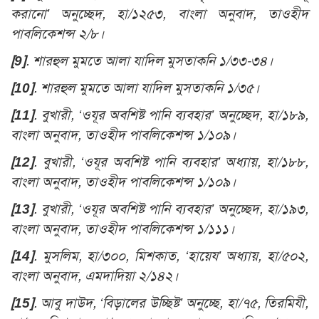
করানো’ অনুচ্ছেদ, হা/১২৫৩, বাংলা অনুবাদ, তাওহীদ
পাবলিকেশন্স ২/৮।
[9]
. শারহুল মুমতে আলা যাদিল মুসতাকনি ১/৩৩-৩৪।
[10]
. শারহুল মুমতে আলা যাদিল মুসতাকনি ১/৩৫।
[11]
. বুখারী, ‘ওযূর অবশিষ্ট পানি ব্যবহার’ অনুচ্ছেদ, হা/১৮৯,
বাংলা অনুবাদ, তাওহীদ পাবলিকেশন্স ১/১০৯।
[12]
. বুখারী, ‘ওযূর অবশিষ্ট পানি ব্যবহার’ অধ্যায়, হা/১৮৮,
বাংলা অনুবাদ, তাওহীদ পাবলিকেশন্স ১/১০৯।
[13]
. বুখারী, ‘ওযূর অবশিষ্ট পানি ব্যবহার’ অনুচ্ছেদ, হা/১৯৩,
বাংলা অনুবাদ, তাওহীদ পাবলিকেশন্স ১/১১১।
[14]
. মুসলিম, হা/৩০০, মিশকাত, ‘হায়েয’ অধ্যায়, হা/৫০২,
বাংলা অনুবাদ, এমদাদিয়া ২/১৪২।
[15]
. আবু দাউদ, ‘বিড়ালের উচ্ছিষ্ট’ অনুচ্ছে, হা/৭৫, তিরমিযী,