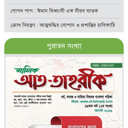
গোপন পাপ : ঈমান বিধ্বংসী এক নীরব ঘাতক
ক্রোধ নিয়ন্ত্রণ : আত্মশুদ্ধির সোপান ও প্রশান্তির চাবিকাঠি
পুরাতন সংখ্যা