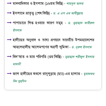
মানবাধিকার ও ইসলাম (১৬তম কিস্তি) -
শামসুল আলম
ইসলামে ভ্রাতৃত্ব (শেষ কিস্তি) -
ড. এ এস এম আযীযুল্লাহ
পাপাচারে লিপ্ত হওয়ার কারণ সমূহ -
ড. মুহাম্মাদ কাবীরুল
ইসলাম
হাদীছের অনুবাদ ও ভাষ্য প্রণয়নে ভারতীয় উপমহাদেশের
আহলেহাদীছ আলেমগণের অগ্রণী ভূমিকা -
ড. নূরুল ইসলাম
বিদ‘আত ও তার পরিণতি (৩য় কিস্তি) -
মুহাম্মাদ শরীফুল ইসলাম
মাদানী
জাল হাদীছের কবলে রাসূলুল্লাহ (ছাঃ)-এর ছালাত -
মুযাফফর
বিন মুহসিন