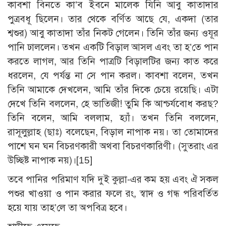
কাবশা বিনতে কা’ব ইবনে মালেক যিনি আবু কাতাদার
পুত্রবধূ ছিলেন। তার থেকে বর্ণিত আছে যে, একদা (তার
শ্বশুর) আবু কাতাদা তাঁর নিকট গেলেন। তিনি তাঁর জন্য ওযূর
পানি ঢাললেন। তখন একটি বিড়াল আসল এবং তা হ’তে পান
করতে লাগল, আর তিনি পাত্রটি বিড়ালটির জন্য কাত করে
ধরলেন, যে পর্যন্ত না সে পান করল। কাবশা বলেন, তখন
তিনি আমাকে দেখলেন, আমি তাঁর দিকে চেয়ে রয়েছি। এটা
দেখে তিনি বললেন, হে ভাতিজী! তুমি কি আশ্চর্যবোধ করছ?
তিনি বলেন, আমি বললাম, হ্যাঁ। তখন তিনি বললেন,
রাসূলুল্লাহ (ছাঃ) বলেছেন, বিড়াল নাপাক নয়। তা তোমাদের
পাশে ঘন ঘন বিচরণকারী অথবা বিচরণকারিণী। (সুতরাং এর
উচ্ছিষ্ট নাপাক নয়)।
[15]
তবে পানির পরিমাণ যদি দুই কুল্লা-এর কম হয় এবং ঐ সকল
পশুর খাওয়া ও পান করার ফলে রং, স্বাদ ও গন্ধ পরিবর্তিত
হয়ে যায় তাহ’লে তা অপবিত্র হবে।