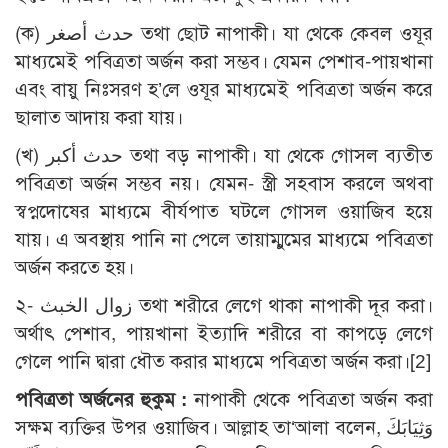
(ক) حدث أصغر তথা ছোট নাপাকী। যা থেকে কেবল ওযূর
মাধ্যমেই পবিত্রতা অর্জন করা সম্ভব। যেমন পেশাব-পায়খানা
এবং বায়ু নিঃসরণ হ’লে ওযূর মাধ্যমেই পবিত্রতা অর্জন করে
ছালাত আদায় করা যায়।
(খ) حدث أكبر তথা বড় নাপাকী। যা থেকে গোসল ব্যতীত
পবিত্রতা অর্জন সম্ভব নয়। যেমন- স্ত্রী সহবাস করলে অথবা
স্বপ্নদোষের মাধ্যমে বীর্যপাত ঘটলে গোসল ওয়াজিব হয়ে
যায়। এ অবস্থায় পানি না পেলে তায়াম্মুমের মাধ্যমে পবিত্রতা
অর্জন করতে হয়।
২- زوال الخبث তথা শরীরে লেগে থাকা নাপাকী দূর করা।
অর্থাৎ পেশাব, পায়খানা ইত্যাদি শরীরে বা কাপড়ে লেগে
গেলে পানি দ্বারা ধৌত করার মাধ্যমে পবিত্রতা অর্জন করা।
[2]
পবিত্রতা অর্জনের হুকুম :
নাপাকী থেকে পবিত্রতা অর্জন করা
সক্ষম ব্যক্তির উপর ওয়াজিব। আল্লাহ তা‘আলা বলেন, وَثِيَابَكَ