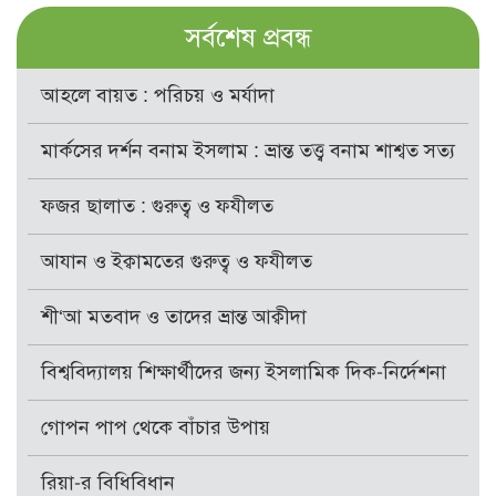
সর্বশেষ প্রবন্ধ
আহলে বায়ত : পরিচয় ও মর্যাদা
মার্কসের দর্শন বনাম ইসলাম : ভ্রান্ত তত্ত্ব বনাম শাশ্বত সত্য
ফজর ছালাত : গুরুত্ব ও ফযীলত
আযান ও ইক্বামতের গুরুত্ব ও ফযীলত
শী‘আ মতবাদ ও তাদের ভ্রান্ত আক্বীদা
বিশ্ববিদ্যালয় শিক্ষার্থীদের জন্য ইসলামিক দিক-নির্দেশনা
গোপন পাপ থেকে বাঁচার উপায়
রিয়া-র বিধিবিধান