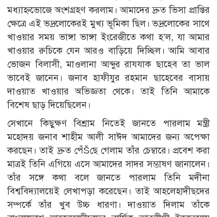
মধ্যাহ্নভোজে অংশগ্রহণ করলাম। আমাদের দ্রুত ভিসা প্রাপ্তির
ক্ষেত্রে এই ভদ্রলোকেরই মুখ্য ভূমিকা ছিল। ভদ্রলোকের সাথে
খাওয়ার সময় ভাঙ্গা ভাঙ্গা ইংরেজীতে কথা হ’ল, যা আমার
খাওয়ার রুচিকে যেন আরও বাড়িয়ে দিচ্ছিল। আমি আবার
ভোজন বিলাসী, মাওলানা আব্দুর রাযযাক ছাহেব তা ভাল
ভাবেই জানেন। জনাব হাফীযুর রহমান ছাহেবের বাসায়
দাওয়াত খাওয়ার অভিজ্ঞতা থেকে। তাই তিনি আমাকে
বিশেষ ছাড় দিয়েছিলেন।
সেখানে কিছুক্ষণ বিশ্রাম নিতেই জানতে পারলাম মন্ত্রী
মহোদয় জনাব শাহীম আলী সাঈদ আমাদের জন্য অপেক্ষা
করছেন। তাই দ্রুত পেঁŠছে গেলাম তাঁর চেম্বারে। প্রবেশ করা
মাত্রই তিনি এগিয়ে এসে আমাদের সাদর সম্ভাষণ জানালেন।
তাঁর সঙ্গে কথা বলে জানতে পারলাম তিনি মদীনা
বিশ্ববিদ্যালয়েই লেখাপড়া করেছেন। তাই আহলেহাদীছদের
সম্পর্কে তাঁর খুব উচ্চ ধারণা। দাওয়াত দিলাম তাঁকে