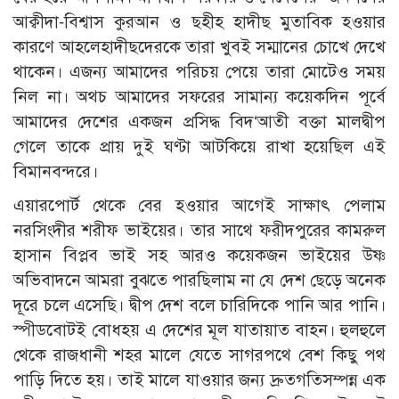
আক্বীদা-বিশ্বাস কুরআন ও ছহীহ হাদীছ মুতাবিক হওয়ার
কারণে আহলেহাদীছদেরকে তারা খুবই সম্মানের চোখে দেখে
থাকেন। এজন্য আমাদের পরিচয় পেয়ে তারা মোটেও সময়
নিল না। অথচ আমাদের সফরের সামান্য কয়েকদিন পূর্বে
আমাদের দেশের একজন প্রসিদ্ধ বিদ‘আতী বক্তা মালদ্বীপ
গেলে তাকে প্রায় দুই ঘণ্টা আটকিয়ে রাখা হয়েছিল এই
বিমানবন্দরে।
এয়ারপোর্ট থেকে বের হওয়ার আগেই সাক্ষাৎ পেলাম
নরসিংদীর শরীফ ভাইয়ের। তার সাথে ফরীদপুরের কামরুল
হাসান বিপ্লব ভাই সহ আরও কয়েকজন ভাইয়ের উষ্ণ
অভিবাদনে আমরা বুঝতে পারছিলাম না যে দেশ ছেড়ে অনেক
দূরে চলে এসেছি। দ্বীপ দেশ বলে চারিদিকে পানি আর পানি।
স্পীডবোটই বোধহয় এ দেশের মূল যাতায়াত বাহন। হুলহুলে
থেকে রাজধানী শহর মালে যেতে সাগরপথে বেশ কিছু পথ
পাড়ি দিতে হয়। তাই মালে যাওয়ার জন্য দ্রুতগতিসম্পন্ন এক