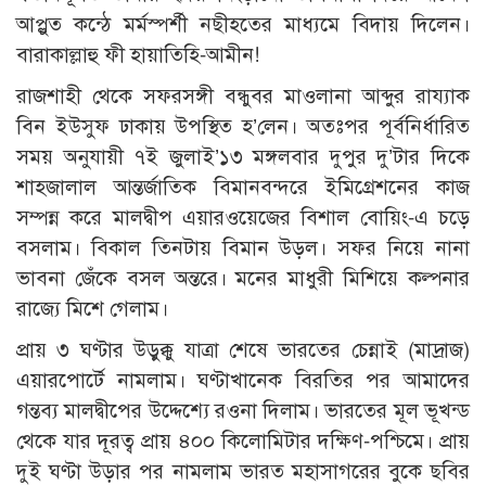
আপ্লুত কন্ঠে মর্মস্পর্শী নছীহতের মাধ্যমে বিদায় দিলেন।
বারাকাল্লাহু ফী হায়াতিহি-আমীন!
রাজশাহী থেকে সফরসঙ্গী বন্ধুবর মাওলানা আব্দুর রায্যাক
বিন ইউসুফ ঢাকায় উপস্থিত হ’লেন। অতঃপর পূর্বনির্ধারিত
সময় অনুযায়ী ৭ই জুলাই’১৩ মঙ্গলবার দুপুর দু’টার দিকে
শাহজালাল আন্তর্জাতিক বিমানবন্দরে ইমিগ্রেশনের কাজ
সম্পন্ন করে মালদ্বীপ এয়ারওয়েজের বিশাল বোয়িং-এ চড়ে
বসলাম। বিকাল তিনটায় বিমান উড়ল। সফর নিয়ে নানা
ভাবনা জেঁকে বসল অন্তরে। মনের মাধুরী মিশিয়ে কল্পনার
রাজ্যে মিশে গেলাম।
প্রায় ৩ ঘণ্টার উড়ুক্কু যাত্রা শেষে ভারতের চেন্নাই (মাদ্রাজ)
এয়ারপোর্টে নামলাম। ঘণ্টাখানেক বিরতির পর আমাদের
গন্তব্য মালদ্বীপের উদ্দেশ্যে রওনা দিলাম। ভারতের মূল ভূখন্ড
থেকে যার দূরত্ব প্রায় ৪০০ কিলোমিটার দক্ষিণ-পশ্চিমে। প্রায়
দুই ঘণ্টা উড়ার পর নামলাম ভারত মহাসাগরের বুকে ছবির