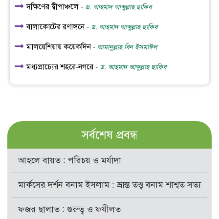
দক্ষিণের দ্বীপাঞ্চলে -
ড. আহমাদ আব্দুল্লাহ ছাকিব
বালাকোটের রণাঙ্গনে -
ড. আহমাদ আব্দুল্লাহ ছাকিব
মালয়েশিয়ায় কয়েকদিন -
আমানুল্লাহ বিন ইসমাঈল
মধ্যপ্রাচ্যের শহরে-নগরে -
ড. আহমাদ আব্দুল্লাহ ছাকিব
সর্বশেষ প্রবন্ধ
আহলে বায়ত : পরিচয় ও মর্যাদা
মার্কসের দর্শন বনাম ইসলাম : ভ্রান্ত তত্ত্ব বনাম শাশ্বত সত্য
ফজর ছালাত : গুরুত্ব ও ফযীলত