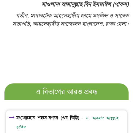
মাওলানা আমানুল্লাহ বিন ইসমাঈল (পাবনা)
খতীব, মাদারটেক আহলেহাদীছ জামে মসজিদ ও সাবেক
সভাপতি, আহলেহাদীছ আন্দোলন বাংলাদেশ, ঢাকা যেলা।
এ বিভাগের আরও প্রবন্ধ
মধ্যপ্রাচ্যের শহরে-নগরে (৩য় কিস্তি) -
ড. আহমাদ আব্দুল্লাহ
ছাকিব