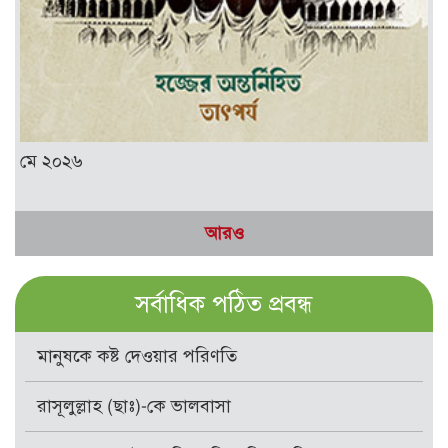
মে ২০২৬
আরও
সর্বাধিক পঠিত প্রবন্ধ
মানুষকে কষ্ট দেওয়ার পরিণতি
রাসূলুল্লাহ (ছাঃ)-কে ভালবাসা