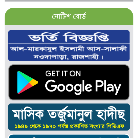
নোটিশ বোর্ড