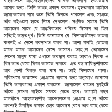
বাংলাদেশে আহলেহাদীছদের বার্ষিক তাবলীগী ইজতেমায়
আসার জন্য। তিনি আগ্রহ প্রকাশ করলেন। মুহতারাম আমীরে
জামা‘আতের নাম শুনে তিনি চিনতে পারলেন এবং সাগ্রহে
তাঁর বইগুলো হাতে নিয়ে দেখলেন। সংক্ষিপ্ত সময়ে তিনি
আমাদের সাথে যে আন্তরিকতার পরিচয় দিলেন তা ছিল
সত্যিই অভূতপূর্ব। তিনি জানালেন যে, বিদ‘আতীদের আমরা
কখনই এ দেশে বরদাশত করব না। আশা করছি তোমরা
মাঝে মাঝে আমাদের দেশে আসবে। তাহ’লে তোমাদের
দেশের মানুষ যারা এখানে অবস্থান করছে তারাও শিরক ও
বিদ‘আত থেকে ফিরে আসতে পারবে। এত বড় দায়িত্বশীলকে
আর বেশী বিরক্ত করা যায় না। তাই বিদায়ের পালা।
পরিশেষে আমাদের প্রোগ্রামে থাকার জন্য অনুরোধ জানালে
তিনি অপারগতা প্রকাশ করলেন। জানালেন রাতের ফ্লাইটে
তাঁকে দেশের বাইরে সফরে যেতে হবে। আগামী বছর
মালদ্বীপে ‘আহলেহাদীছ আন্দোলনে’র প্রোগ্রাম হ’লে তাঁকে
অবশ্যই উপস্থিত থাকার জোর আবেদন রেখে তার কাছ থেকে