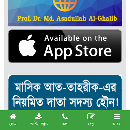
হোম
ডাউনলোড
কল
প্রশ্ন
আরও