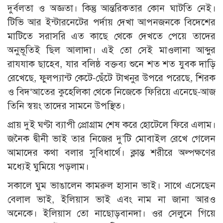
দুর্বলতা ও অজ্ঞতা। কিন্তু আন্তরিকতার কোন ঘাটতি নেই।
টিভি আর ইন্টারনেটের পর্দায় দেখা আপনজনকে বিদেশের
মাটিতে সরাসরি এত কাছে থেকে দেখতে পেয়ে তাদের
অনুভূতিই ছিল আলাদা। এই তো সেই মাওলানা আব্দুর
রাযযাক ছাহেব, যার বলিষ্ঠ বক্তব্য শুনে শত শত যুবক দাড়ি
রেখেছে, ফুলপ্যান্ট কেটে-ছেঁটে টাখনুর উপরে পরেছে, শিরক
ও বিদ‘আতের কুহেলিকা থেকে নিজেকে ফিরিয়ে এনেছে-আজ
তিনি স্বয়ং তাদের সামনে উপস্থিত।
প্রায় দুই ঘণ্টা ব্যাপী প্রোগ্রাম শেষ করে হোটেলে ফিরে এলাম।
জনৈক দ্বীনী ভাই তার নিজের দু’টি মোবাইল রেখে গেলেন
আমাদের কথা বলার সুবিধার্থে। ক্লান্ত শরীরে অল্পক্ষণের
মধ্যেই ঘুমিয়ে পড়লাম।
সকালে ঘুম ভাঙালেন কামরুল হাসান ভাই। সাথে এসেছেন
বেলাল ভাই, ইলিয়াস ভাই এবং নাম না জানা আরও
অনেকে। ইলিয়াস তো নাছোড়বানদা। ওর সেলুনে গিয়ে