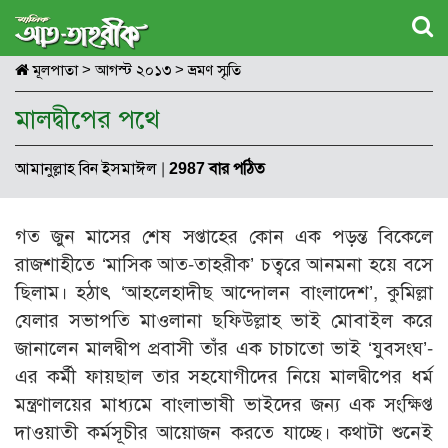
মূলপাতা
>
আগস্ট ২০১৩
>
ভ্রমণ স্মৃতি
মালদ্বীপের পথে
আমানুল্লাহ বিন ইসমাঈল
|
2987 বার পঠিত
গত জুন মাসের শেষ সপ্তাহের কোন এক পড়ন্ত বিকেলে
রাজশাহীতে ‘মাসিক আত-তাহরীক’ চত্বরে আনমনা হয়ে বসে
ছিলাম। হঠাৎ ‘আহলেহাদীছ আন্দোলন বাংলাদেশ’, কুমিল্লা
যেলার সভাপতি মাওলানা ছফিউল্লাহ ভাই মোবাইল করে
জানালেন মালদ্বীপ প্রবাসী তাঁর এক চাচাতো ভাই ‘যুবসংঘ’-
এর কর্মী ফায়ছাল তার সহযোগীদের নিয়ে মালদ্বীপের ধর্ম
মন্ত্রণালয়ের মাধ্যমে বাংলাভাষী ভাইদের জন্য এক সংক্ষিপ্ত
দাওয়াতী কর্মসূচীর আয়োজন করতে যাচ্ছে। কথাটা শুনেই