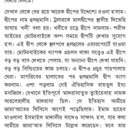
বিদায় নিলাম।
সেখান থেকে বের হয়ে আরেক দ্বীপের উদ্দেশ্যে রওনা হ’লাম।
দ্বীপের নাম হুলহুমালি। ট্রলারকে মালদ্বীপের স্থানীয় দিভেহি
ভাষায় ‘ধনী’ বলা হয়। ধনীতে চড়ে দ্বীপে নামলাম। শরীফ
ভাইয়ের মোটরবাইকে অল্প সময়ে দ্বীপটি দেখার সুযোগ
হ’ল। এই দ্বীপ থেকে স্থলপথে হুলহুলের এয়ারপোর্টে যাওয়া
যায়। মোটরবাইকের ব্যাপক প্রচলন থাকা সত্ত্বেও এই দ্বীপে
বড় বড় বাস দেখতে পেলাম, যা অন্যান্য দ্বীপে দেখা যায়নি।
বড় বড় বিল্ডিংয়ের কাজ চলছে। এ দ্বীপও প্রচুর গাছপালায়
ঘেরা। মাগরিবের ছালাতের পর হুলহুমালি দ্বীপ ত্যাগ
করলাম। এশা পড়লাম সেই ঐতিহাসিক বায়তুল ইয্য
মসজিদে। যেখানে ইতিপূর্বে ‘মাদরাসাতুত ত্বাইয়েবাহ’ নামক
আহলেহাদীছ মাদরাসা ছিল। সে ইতিহাস আমীরে
জামা‘আতের থিসিসে আগেই পড়েছিলাম। ইমাম ছাহেব
মাওলানা ইসমাইল মাদানীর সাথেও সাক্ষাৎ হ’ল, যার কথা
আমীরে জামা‘আত থিসিসে উল্লেখ করেছেন। তবে তার