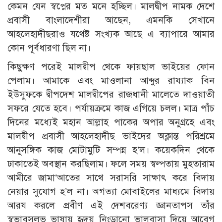
কেমন যেন স্বপ্নের মত মনে হচ্ছিল। মালদ্বীপ নামক দেশে
প্রবাসী বাংলাদেশীরা আছেন, এমনকি সেখানে
আহলেহাদীছরাও যথেষ্ট সংখ্যক আছে এ ব্যাপারে আমার
কোন পূর্বধারণা ছিল না।
কিছুক্ষণ পরেই মালদ্বীপ থেকে ফায়ছাল ভাইয়ের ফোন
পেলাম। আমাকে এবং মাওলানা আব্দুর রায্যাক বিন
ইউসুফকে দ্বীপদেশ মালদ্বীপের রাজধানী মালেতে দাওয়াতী
সফরে যেতে হবে। পর্যায়ক্রমে কাজ এগিয়ে চলল। মাত্র পাঁচ
দিনের মধ্যেই মহান আল্লাহ পাকের অপার অনুগ্রহে এবং
মালদ্বীপ প্রবাসী আহলেহাদীছ ভাইদের অক্লান্ত পরিশ্রমে
আনুসঙ্গিক কাজ মোটামুটি সম্পন্ন হ’ল। কয়েকদিন থেকে
ঢাকাতেই অবস্থান করছিলাম। ফলে সময় স্বল্পতায় মুহতারাম
আমীরে জামা‘আতের সাথে সরাসরি সাক্ষাৎ করে বিদায়
নেয়ার সুযোগ হ’ল না। অগত্যা মোবাইলের মাধ্যমে বিদায়
আরয করলে প্রবীণ এই দেশবরেণ্য জ্ঞানতাপস তাঁর
স্বভাবসূলভ ভাষায় হৃদয় নিংড়ানো ভালবাসা দিয়ে আবেগ