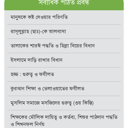
সর্বাধিক পঠিত প্রবন্ধ
মানুষকে কষ্ট দেওয়ার পরিণতি
রাসূলুল্লাহ (ছাঃ)-কে ভালবাসা
তালাকের শারঈ পদ্ধতি ও হিল্লা বিয়ের বিধান
ইসলামে দাড়ি রাখার বিধান
হজ্জ : গুরুত্ব ও ফযীলত
কুরআন শিক্ষা ও তেলাওয়াতের ফযীলত
মুসলিম সমাজে মসজিদের গুরুত্ব (৩য় কিস্তি)
শিক্ষকের মৌলিক দায়িত্ব ও কর্তব্য, শিশুর পাঠদান পদ্ধতি
ও শিখনফল নির্ণয়