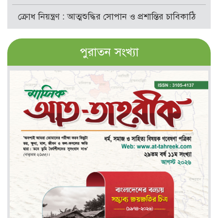
ক্রোধ নিয়ন্ত্রণ : আত্মশুদ্ধির সোপান ও প্রশান্তির চাবিকাঠি
পুরাতন সংখ্যা