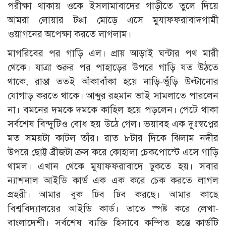
পরীক্ষা থাকায় ওকে ইসলামাবাদের গাড়ীতে তুলে দিয়ে
আমরা লোয়ার টপ্পা মোড়ে এসে মুযাফফরাবাদগামী
ওয়াগনের অপেক্ষা করতে লাগলাম।
মাগরিবের পর গাড়ি এল। প্রায় আড়াই ঘন্টার পথ মারী
থেকে। যাত্রা শুরুর পর পাহাড়ের উপরে গাড়ি যত উঠতে
থাকে, রাস্তা ততই আঁকাবাঁকা হয়ে নাড়ি-ভুঁড়ি উল্টানোর
যোগাড় করতে থাকে। আব্দুর রহমান ভাই সামলাতে পারলেন
না। বমনের দমকে দমকে কাহিল হয়ে পড়লেন। পেটে থাকা
সর্বশেষ বিন্দুটিও বোধ হয় উঠে গেল। ভয়াবহ এক দুঃস্বপ্নের
মত সময়টা কাটল তাঁর। রাত ৮টার দিকে ঝিলাম নদীর
উপরে ছোট্ট ব্রীজটা ক্রস করে কোহালা চেকপোস্টে এসে গাড়ি
থামল। এখান থেকে মুযাফফরাবাদে ঢুকতে হয়। সবার
ন্যাশনাল আইডি কার্ড এক এক করে চেক করতে লাগল
প্রহরী। আমার বুক ঢিব ঢিব করছে। আমার কাছে
বিশ্ববিদ্যালয়ের আইডি কার্ড। তাতে স্পষ্ট করে লেখা-
বাংলাদেশী। সর্বশেষ ব্যক্তি হিসাবে কম্পিত হস্তে কার্ডটি