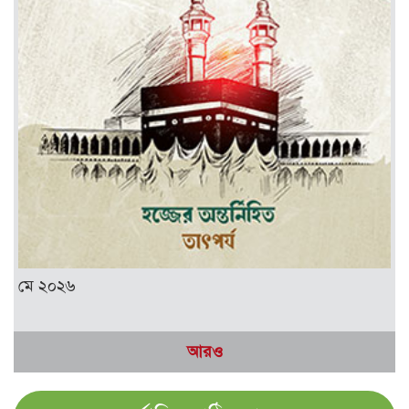
মে ২০২৬
আরও