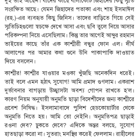
দুই ভাই আছেন। যাদের কাছে বালাকোট জিহাদের কিছু স্মৃতি
সংরক্ষিত আছে। যেমন জিহাদের পতাকা এবং শাহ ইসমাঈল
(রহ.)-এর ব্যবহৃত কিছু জিনিস। তাদের বাড়িতে গিয়ে সেই
স্মৃতিচিহগুলো স্বচক্ষে দেখে আসা এবং ছবি তুলে নিয়ে আসার
পরিকল্পনা নিয়ে এসেছিলাম। কিন্তু তার আগেই আব্দুর রহমান
ভাইয়ের কাছে তাঁর এক কাশ্মীরী বন্ধুর ফোন এল। দীর্ঘ
আলাপের পর আমার কথা শুনে উনি পাকাপাকি দাওয়াত
দিয়ে বসলেন।
কাশ্মীর! কাশ্মীর যাওয়ার মওকা খুঁজছি অনেকদিন ধরেই।
তাই বলে এমন হঠাৎ সুযোগ! আমি প্রমাদ গুণলাম। একরাশ
দুর্ভাবনার বাগড়ায় উচ্ছ্বাসটা অবশ্য গোপন রাখতে হ’ল।
কারণ নিয়ম অনুযায়ী অনুমতি ছাড়া বিদেশীদের জন্য কাশ্মীরে
প্রবেশ নিষিদ্ধ। ইসলামাবাদে পুলিশ হেডকোয়ার্টার থেকে
অনুমতি নিতে হয়। আমি তো নেইনি। অনুমতিপত্র ছাড়াই
রওনা দেব? ঢুকতে দেবে? এদিকে অন্তর বলছে, সুযোগ
হাতছাড়া করো না। সুতরাং মনস্থির করেই ফেললাম। রাহীলের