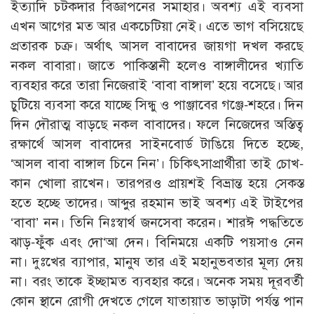
ইত্যাদি চটকদার বিজ্ঞাপনের সমাহার। অবশ্য এই ব্যবসা
এখন আগের মত আর একচেটিয়া নেই। এতে ভাগ বসিয়েছে
প্রতারক চক্র। অর্থাৎ আসল বাবাদের জায়গা দখল করছে
নকল বাবারা। জাতে পাকিস্তানী হলেও বাঙ্গালীদের খ্যাতি
ব্যবহার করে তারা নিজেরাই ‘বাবা বাঙ্গাল’ হয়ে বসেছে। আর
চুটিয়ে ব্যবসা করে যাচ্ছে সিন্ধু ও পাঞ্জাবের গঞ্জে-শহরে। দিন
দিন দৌরাত্ম বাড়ছে নকল বাবাদের। ফলে নিজেদের অস্তিত্ব
রক্ষার্থে আসল বাবাদের সাইনবোর্ড টাঙিয়ে দিতে হচ্ছে,
‘আসল বাবা বাঙ্গাল চিনে নিন’। চিকিৎসাপ্রার্থীরা তাই চোখ-
কান খোলা রাখেন। তারপরও প্রায়শই বিভ্রান্ত হয়ে সেকস্ত
হতে হচ্ছে তাদের। আব্দুর রহমান ভাই অবশ্য এই টাইপের
‘বাবা’ নন। তিনি নিঃস্বার্থ জনসেবা করেন। শারঈ পদ্ধতিতে
ঝাড়-ফুঁক এবং দো‘আ দেন। বিনিময়ে একটি পয়সাও নেন
না। দুঃখের ব্যাপার, মানুষ তার এই মহানুভবতার মূল্য দেয়
না। বরং তাকে ইচ্ছামত ব্যবহার করে। অনেক সময় দূরবর্তী
কোন স্থানে রোগী দেখতে গেলে যাতায়াত ভাড়াটা পর্যন্ত পান