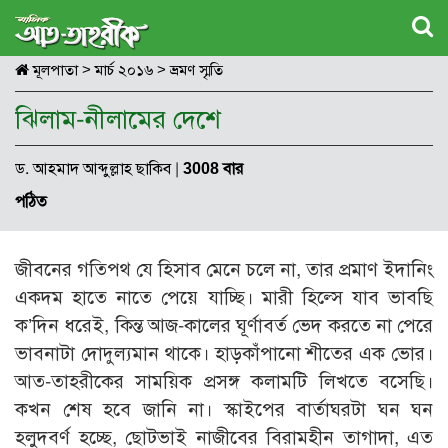
মূলপাতা
>
মার্চ ২০১৬
>
ভ্রমণ স্মৃতি
ঝিলাম-নীলামের দেশে
ড. আহমাদ আব্দুল্লাহ ছাকিব
|
3008 বার
পঠিত
জীবনের গতিপথ যে হিসাব মেনে চলে না, তার প্রমাণ ইদানিং
একদম হাতে নাতে পেয়ে যাচ্ছি। মারী হিল্সে যাব ভাবছি
ক’দিন ধরেই, কিন্ত আজ-কালের ঘূর্ণাবর্ত ভেদ করতে না পেরে
ভাবনাটা দোদুল্যমান থাকে। হাড়কাঁপানো শীতের এক ভোর।
আত-তাহরীকের সাময়িক প্রসঙ্গ কলামটি লিখতে বসেছি।
কখন শেষ হবে জানি না। স্কাইপের বার্তাঘরটা ঘন ঘন
হলুদবর্ণ হচ্ছে, ছোটভাই নাজীবের বিরামহীন তাগাদা, এত