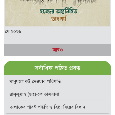
মে ২০২৬
আরও
সর্বাধিক পঠিত প্রবন্ধ
মানুষকে কষ্ট দেওয়ার পরিণতি
রাসূলুল্লাহ (ছাঃ)-কে ভালবাসা
তালাকের শারঈ পদ্ধতি ও হিল্লা বিয়ের বিধান