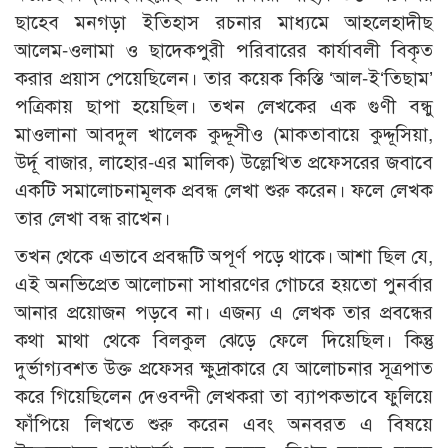
ছাহেব মনগড়া ইতিহাস রচনার মাধ্যমে আহলেহাদীছ
আলেম-ওলামা ও ছাদেকপুরী পরিবারের কার্যাবলী বিকৃত
করার প্রয়াস পেয়েছিলেন। তার কয়েক কিস্তি ‘আল-ই‘তিছাম’
পত্রিকায় ছাপা হয়েছিল। তখন লেখকের এক গুণী বন্ধু
মাওলানা আবদুল খালেক কুদ্দূসীও (মাকতাবায়ে কুদ্দূসিয়া,
উর্দূ বাজার, লাহোর-এর মালিক) উল্লেখিত প্রফেসরের জবাবে
একটি সমালোচনামূলক প্রবন্ধ লেখা শুরু করেন। ফলে লেখক
তার লেখা বন্ধ রাখেন।
তখন থেকে এভাবে প্রবন্ধটি অপূর্ণ পড়ে থাকে। আশা ছিল যে,
এই অনভিপ্রেত আলোচনা সাধারণের গোচরে হয়তো পুনর্বার
আনার প্রয়োজন পড়বে না। এজন্য এ লেখক তার প্রবন্ধের
কথা মাথা থেকে বিলকুল ঝেড়ে ফেলে দিয়েছিল। কিন্তু
দুর্ভাগ্যবশত উক্ত প্রফেসর ক্ষুদ্রাকারে যে আলোচনার সূত্রপাত
করে গিয়েছিলেন দেওবন্দী লেখকরা তা ব্যাপকভাবে ফুলিয়ে
ফাঁপিয়ে লিখতে শুরু করেন এবং অনবরত এ বিষয়ে