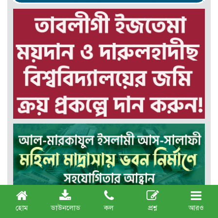
হোম
ডাউনলোড
কল
প্রশ্ন
আরও