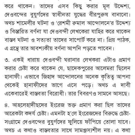
করে থাকেন। তাদের এসব কিছু করার মূল উদ্দেশ্য,
দেওবন্দের বুযুর্গদের স্বাধীনতা যুদ্ধের বীরপুরুষ বানানো।
অথচ শামেলীর ঘটনা ও ‘রেশমী রুমাল আন্দোলনে’র উদ্দেশ্য
ও বিস্তারিত বর্ণনা যা দেওবন্দী লেখকেরা যাহির করে থাকেন
বাস্তব ঘটনা ও সত্যতা তাদের সাপোর্ট করে না। প্রিয় পাঠক,
এ গ্রন্থে তার আবশ্যকীয় বর্ণনা আপনি পড়তে পাবেন।
৩. একই ধারায় দেওবন্দী ঘরানার লেখকরা এটাও প্রমাণ
করার চেষ্টা করে থাকেন যে, ছাদেকপুরের আলেমরা ছিলেন
হানাফী। এভাবে জিহাদ আন্দোলনের অনেক কৃতিত্ব আপনা
থেকেই হানাফীদের ভাগে এসে পড়ে। অথচ এ দাবী
একেবারেই বাস্তবতা বিরোধী। তার বিবরণও সামনে আসছে।
৪. আহলেহাদীছদের ইংরেজ ভক্ত প্রমাণ করা ছিল তাদের
আরেকটা কদর্য চেষ্টা। এমনটা হ’লে ইংরেজদের বিরুদ্ধে চেষ্টা-
সংগ্রামে দেওবন্দের বুযুর্গদের ফুলিয়ে ফাঁপিয়ে তোলা যাবে।
অথচ এ কথাও বাস্তবতার সাথে সামঞ্জস্যশীল নয়। এ কথা