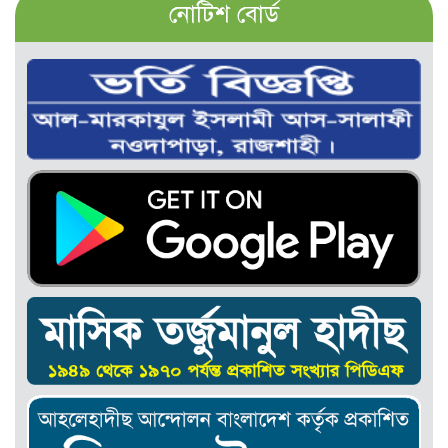
নোটিশ বোর্ড