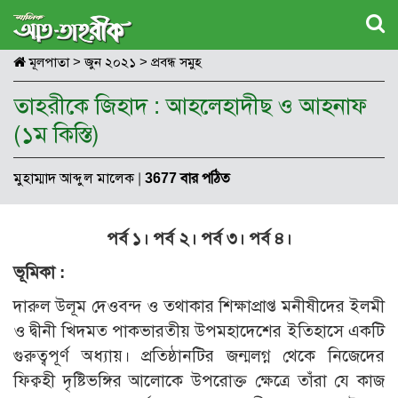
মূলপাতা
>
জুন ২০২১
>
প্রবন্ধ সমুহ
তাহরীকে জিহাদ : আহলেহাদীছ ও আহনাফ
(১ম কিস্তি)
মুহাম্মাদ আব্দুল মালেক
|
3677 বার পঠিত
পর্ব ১।
পর্ব ২।
পর্ব ৩।
পর্ব ৪।
ভূমিকা :
দারুল উলূম দেওবন্দ ও তথাকার শিক্ষাপ্রাপ্ত মনীষীদের ইলমী
ও দ্বীনী খিদমত পাকভারতীয় উপমহাদেশের ইতিহাসে একটি
গুরুত্বপূর্ণ অধ্যায়। প্রতিষ্ঠানটির জন্মলগ্ন থেকে নিজেদের
ফিক্বহী দৃষ্টিভঙ্গির আলোকে উপরোক্ত ক্ষেত্রে তাঁরা যে কাজ