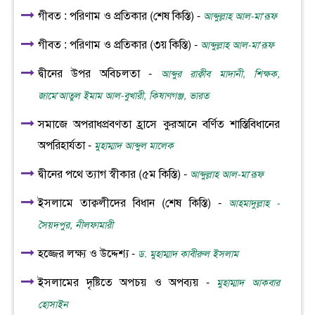
গীবত : পরিণাম ও প্রতিকার (শেষ কিস্তি) -
আব্দুল্লাহ আল-মা‘রূফ
গীবত : পরিণাম ও প্রতিকার (৩য় কিস্তি) -
আব্দুল্লাহ আল-মা‘রূফ
দ্বীনের উপর অবিচলতা -
আব্দুর রাক্বীব মাদানী, শিক্ষক,
জামে‘আতুল ইমাম আল-বুখারী, কিষাণগঞ্জ, ভারত
সমাজে অপরাধপ্রবণতা হ্রাসে কুরআনে বর্ণিত শাস্তিবিধানের
অপরিহার্যতা -
মুহাম্মাদ আব্দুল মালেক
দ্বীনের পথে ত্যাগ স্বীকার (৫ম কিস্তি) -
আব্দুল্লাহ আল-মা‘রূফ
ইসলামে তাক্বলীদের বিধান (শেষ কিস্তি) -
আহমাদুল্লাহ -
সৈয়দপুর, নীলফামারী
হজ্জের লক্ষ্য ও উদ্দেশ্য -
ড. মুহাম্মাদ কাবীরুল ইসলাম
ইসলামের দৃষ্টিতে অপচয় ও অপব্যয় -
মুহাম্মাদ আকবার
হোসাইন