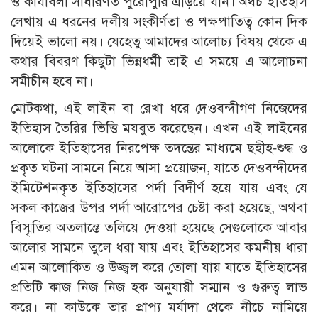
ও কার্যাবলী সাধারণত পুরোপুরি এড়িয়ে যান। অথচ ইতিহাস
লেখায় এ ধরনের দলীয় সংকীর্ণতা ও পক্ষপাতিত্ব কোন দিক
দিয়েই ভালো নয়। যেহেতু আমাদের আলোচ্য বিষয় থেকে এ
কথার বিবরণ কিছুটা ভিন্নধর্মী তাই এ সময়ে এ আলোচনা
সমীচীন হবে না।
মোটকথা, এই লাইন বা রেখা ধরে দেওবন্দীগণ নিজেদের
ইতিহাস তৈরির ভিত্তি মযবুত করেছেন। এখন এই লাইনের
আলোকে ইতিহাসের নিরপেক্ষ তদন্তের মাধ্যমে ছহীহ-শুদ্ধ ও
প্রকৃত ঘটনা সামনে নিয়ে আসা প্রয়োজন, যাতে দেওবন্দীদের
ইমিটেশনকৃত ইতিহাসের পর্দা বিদীর্ণ হয়ে যায় এবং যে
সকল কাজের উপর পর্দা আরোপের চেষ্টা করা হয়েছে, অথবা
বিস্মৃতির অতলান্তে তলিয়ে দেওয়া হয়েছে সেগুলোকে আবার
আলোর সামনে তুলে ধরা যায় এবং ইতিহাসের কমনীয় ধারা
এমন আলোকিত ও উজ্জ্বল করে তোলা যায় যাতে ইতিহাসের
প্রতিটি কাজ নিজ নিজ হক অনুযায়ী সম্মান ও গুরুত্ব লাভ
করে। না কাউকে তার প্রাপ্য মর্যাদা থেকে নীচে নামিয়ে