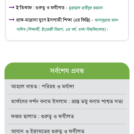
ই‘তিকাফ : গুরুত্ব ও ফযীলত -
মুহাম্মাদ হাবীবুর রহমান
প্রাক-মাদ্রাসা যুগে ইসলামী শিক্ষা (২য় কিস্তি) -
আসাদুল্লাহ আল-
গালিব (শিক্ষার্থী, ইংরেজী বিভাগ, ২য় বর্ষ, ঢাকা বিশ্ববিদ্যালয়)।
সর্বশেষ প্রবন্ধ
আহলে বায়ত : পরিচয় ও মর্যাদা
মার্কসের দর্শন বনাম ইসলাম : ভ্রান্ত তত্ত্ব বনাম শাশ্বত সত্য
ফজর ছালাত : গুরুত্ব ও ফযীলত
আযান ও ইক্বামতের গুরুত্ব ও ফযীলত