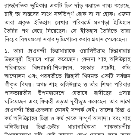
রাজনৈতিক ভূমিকার একটি চিত্র দাঁড় করাতে বাধ্য করেছে,
চাই তা বাস্তবের সাথে সঙ্গতিপূর্ণ হোক বা না হোক। এজন্য
তারা প্রকৃত ইতিহাস লেখার পরিবর্তে মনগড়া ইতিহাস
তৈরির পথ বেছে নিয়েছেন। সে ইতিহাস তৈরিতে তারা
নিম্নের বিষয়গুলো সবার দৃষ্টিগোচর করার প্রয়াস পেয়েছেন।
১. তারা দেওবন্দী চিন্তাধারাকে ওয়ালিউল্লাহ চিন্তাধারার
উত্তরসূরী হিসাবে খাড়া করেছেন। কেননা শাহ অলিউল্লাহ
পরিবারের বিদ্যাচর্চা-শিক্ষাদান, সংস্কার প্রচেষ্টা, শুদ্ধি
আন্দোলন এবং পরবর্তীতে জিহাদী খিদমত একটি সর্বজন
স্বীকৃত বিষয়। অথচ শাহ অলিউল্লাহ ও তাঁর শিক্ষা পরিবার
পাকভারতীয় উপমহাদেশে যেভাবে হাদীছের প্রসার
ঘটিয়েছেন এবং ফিক্বহী জড়তা দূরীভূত করেছেন, তার সাথে
দেওবন্দী চিন্তা-চেতনার কোনই সম্পর্ক নেই। তাদের চিন্তা ও
কর্ম অলিউল্লাহর চিন্তা ও কর্ম থেকে সম্পূর্ণ আলাদা। বরং শাহ
অলিউল্লাহর চিন্তা-চেষ্টার ধারাবাহিকতা পাকভারতীয়