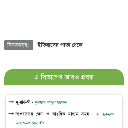
বিষয়সমূহ:
ইতিহাসের পাতা থেকে
এ বিভাগের আরও প্রবন্ধ
মুনাফিকী -
মুহাম্মাদ আব্দুল মালেক
দাওয়াতের ক্ষেত্র ও আধুনিক মাধ্যম সমূহ -
ড. মুহাম্মাদ
সাখাওয়াত হোসাইন