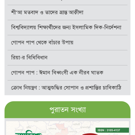
শী‘আ মতবাদ ও তাদের ভ্রান্ত আক্বীদা
বিশ্ববিদ্যালয় শিক্ষার্থীদের জন্য ইসলামিক দিক-নির্দেশনা
গোপন পাপ থেকে বাঁচার উপায়
রিয়া-র বিধিবিধান
গোপন পাপ : ঈমান বিধ্বংসী এক নীরব ঘাতক
ক্রোধ নিয়ন্ত্রণ : আত্মশুদ্ধির সোপান ও প্রশান্তির চাবিকাঠি
পুরাতন সংখ্যা